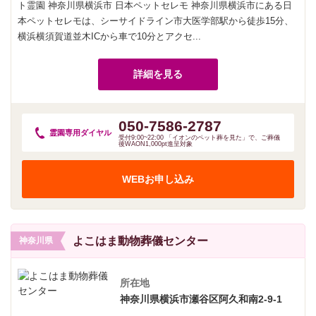
ト霊園 神奈川県横浜市 日本ペットセレモ 神奈川県横浜市にある日
本ペットセレモは、シーサイドライン市大医学部駅から徒歩15分、
横浜横須賀道並木ICから車で10分とアクセ...
詳細を見る
050-7586-2787
霊園専用
ダイヤル
受付9:00~22:00 「イオンのペット葬を見た」で、ご葬儀
後WAON1,000pt進呈対象
WEBお申し込み
よこはま動物葬儀センター
神奈川県
所在地
神奈川県横浜市瀬谷区阿久和南2-9-1