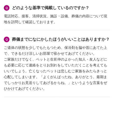
どのような基準で掲載しているのですか？
電話対応、接客、清掃状況、施設・設備、葬儀の内容について現
地を訪問して確認しております。
葬儀までになにかしたほうがいいことはありますか？
ご遺体の状態を少しでもたもつため、保冷剤を脇や首にあてた上
で、できるだけ涼しいお部屋で寝かせてあげてください。
ご家族だけでなく、ペットと生前仲のよかった知人・友人などに
も必要に応じて連絡をとりお別れをしていただくことを考えても
いいでしょう。亡くなったペットは悲しむご家族をみたらきっと
心配してしまいます。「よくがんばったね、ありがとう。最期ま
でしっかりお見送りしてあげるからね。」というような言葉をぜ
ひかけてあげてください。