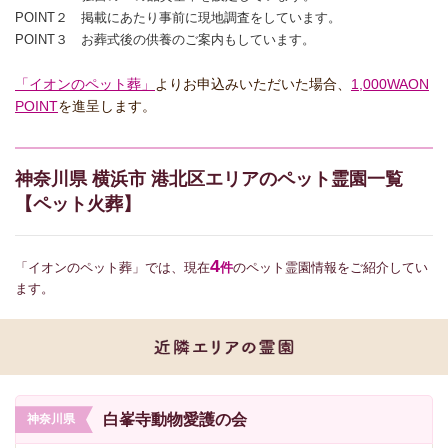
POINT２ 掲載にあたり事前に現地調査をしています。
POINT３ お葬式後の供養のご案内もしています。
「イオンのペット葬」
よりお申込みいただいた場合、
1,000WAON
POINT
を進呈します。
神奈川県 横浜市 港北区エリアのペット霊園一覧
【ペット火葬】
4
「イオンのペット葬」では、現在
件
のペット霊園情報をご紹介してい
ます。
白峯寺動物愛護の会
神奈川県