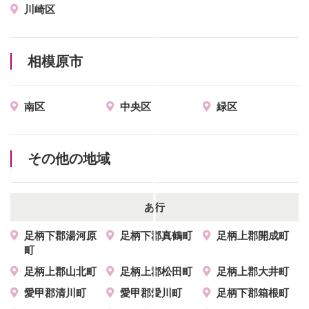
川崎区
相模原市
南区
中央区
緑区
その他の地域
あ行
足柄下郡湯河原
足柄下郡真鶴町
足柄上郡開成町
町
足柄上郡山北町
足柄上郡松田町
足柄上郡大井町
愛甲郡清川町
愛甲郡愛川町
足柄下郡箱根町