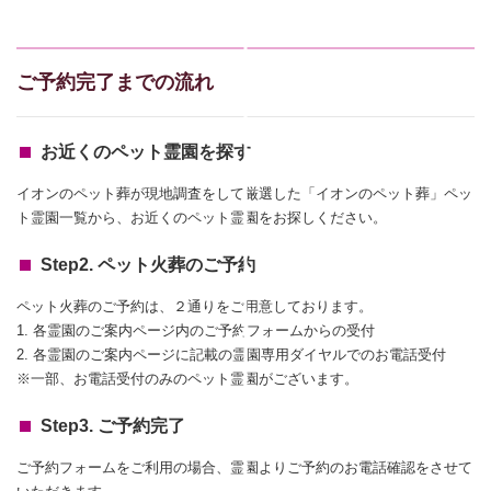
ご予約完了までの流れ
お近くのペット霊園を探す
イオンのペット葬が現地調査をして厳選した「イオンのペット葬」ペッ
ト霊園一覧から、お近くのペット霊園をお探しください。
Step2. ペット火葬のご予約
ペット火葬のご予約は、２通りをご用意しております。
1. 各霊園のご案内ページ内のご予約フォームからの受付
2. 各霊園のご案内ページに記載の霊園専用ダイヤルでのお電話受付
※一部、お電話受付のみのペット霊園がございます。
Step3. ご予約完了
ご予約フォームをご利用の場合、霊園よりご予約のお電話確認をさせて