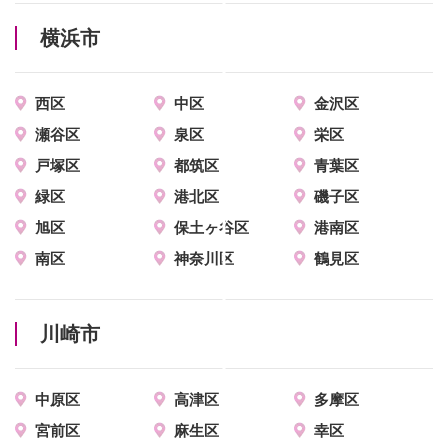
横浜市
西区
中区
金沢区
瀬谷区
泉区
栄区
戸塚区
都筑区
青葉区
緑区
港北区
磯子区
旭区
保土ヶ谷区
港南区
南区
神奈川区
鶴見区
川崎市
中原区
高津区
多摩区
宮前区
麻生区
幸区