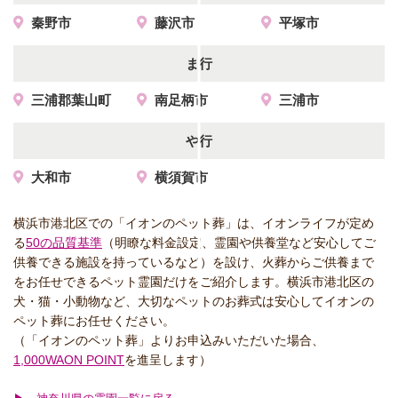
秦野市
藤沢市
平塚市
ま行
三浦郡葉山町
南足柄市
三浦市
や行
大和市
横須賀市
横浜市港北区での「イオンのペット葬」は、イオンライフが定め
る
50の品質基準
（明瞭な料金設定、霊園や供養堂など安心してご
供養できる施設を持っているなど）を設け、火葬からご供養まで
をお任せできるペット霊園だけをご紹介します。横浜市港北区の
犬・猫・小動物など、大切なペットのお葬式は安心してイオンの
ペット葬にお任せください。
（「イオンのペット葬」よりお申込みいただいた場合、
1,000WAON POINT
を進呈します）