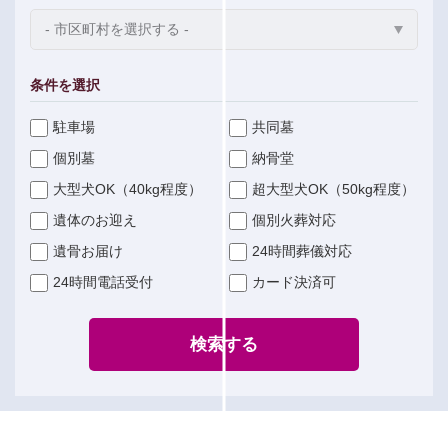
条件を選択
駐車場
共同墓
個別墓
納骨堂
大型犬OK（40kg程度）
超大型犬OK（50kg程度）
遺体のお迎え
個別火葬対応
遺骨お届け
24時間葬儀対応
24時間電話受付
カード決済可
検索する