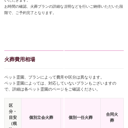
いただきます。
お時間の確認、火葬プランの詳細な説明などを行いご納得いただいた段
階で、ご予約完了となります。
火葬費用相場
ペット霊園、プランによって費用や区分は異なります。
ペット霊園によっては、対応していないプランもございますの
で、詳細は各ペット霊園のページをご確認ください。
区
分・
合同火
目安
個別立会火葬
個別一任火葬
葬
（税