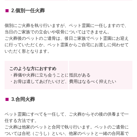
2.個別一任火葬
個別にご火葬を執り行いますが、ペット霊園に一任しますので、
当日のご家族での立会いや収骨についてはできません。
ご火葬後のペットのご遺骨は、後日ご家族でペット霊園にお迎え
に行っていただくか、ペット霊園からご自宅にお渡しに伺わせて
いただく形となります。
このような方におすすめ
・葬儀や火葬に立ち会うことに抵抗がある
・お骨は遺してあげたいけど、費用はなるべく抑えたい
3.合同火葬
ペット霊園にすべてを一任して、ご火葬からその後の供養まで一
任する方法です。
ご火葬は他家のペットと合同で執り行います。ペットのご遺骨に
ついては合祀（ごうし）といい、他家のペットと一緒の合同墓で