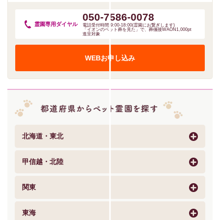
050-7586-0078
霊園専用
ダイヤル
電話受付時間:9:00-18:00(霊園にお繋ぎします)
「イオンのペット葬を見た」で、葬儀後WAON1,000pt
進呈対象
WEBお申し込み
北海道・東北
甲信越・北陸
関東
東海