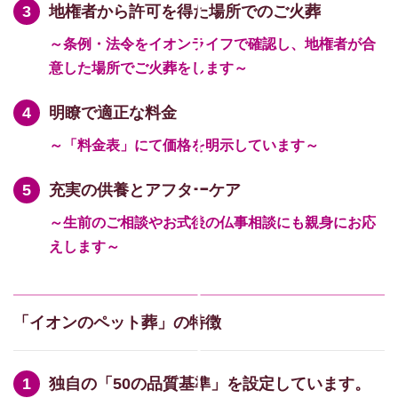
地権者から許可を得た場所でのご火葬
～条例・法令をイオンライフで確認し、地権者が合
意した場所でご火葬をします～
明瞭で適正な料金
～「料金表」にて価格を明示しています～
充実の供養とアフターケア
～生前のご相談やお式後の仏事相談にも親身にお応
えします～
「イオンのペット葬」の特徴
独自の「50の品質基準」を設定しています。