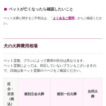
ペットが亡くなったら確認したいこと
ペット火葬に関するご不明点は、「
よくあるご質問
」からご確認くださ
い。
犬の火葬費用相場
ペット霊園、プランによって費用や区分は異なります。
ペット霊園によっては、対応していないプランもございますの
で、詳細は各ペット霊園のページをご確認ください。
区
分・
合同火
目安
個別立会火葬
個別一任火葬
葬
（税
込）