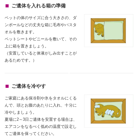
ご遺体を入れる箱の準備
ペットの体のサイズに合う大きさの、ダ
ンボールなどの丈夫な箱に毛布やバスタ
オルを敷きます。
ペットシートやビニールを敷いて、その
上に箱を置きましょう。
（安置していると体液がしみ出すことが
あるためです。）
ご遺体を冷やす
ご家庭にある保冷剤や氷をタオルにくる
んで、頭とお腹のあたりに入れ、
十分に
冷やしましょう。
夏場に2～3日ご遺体を安置する場合は、
エアコンをなるべく低めの温度で設定し
てご遺体を保ってください。