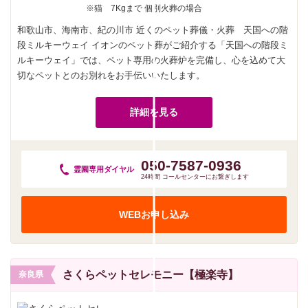
※猫 7Kgまで 個別火葬の場合
和歌山市、海南市、紀の川市 近くのペット葬儀・火葬 天国への階
段ミルキーウェイ イオンのペット葬がご紹介する「天国への階段ミ
ルキーウェイ」では、ペット専用の火葬炉を完備し、心を込めて大
切なペットとのお別れをお手伝いいたします。
詳細を見る
050-7587-0936
霊園専用
ダイヤル
24時間 コールセンターにお繋ぎします
WEBお申し込み
さくらペットセレモニー【極楽寺】
奈良県