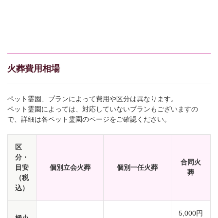
火葬費用相場
ペット霊園、プランによって費用や区分は異なります。
ペット霊園によっては、対応していないプランもございますの
で、詳細は各ペット霊園のページをご確認ください。
区
分・
合同火
目安
個別立会火葬
個別一任火葬
葬
（税
込）
5,000円