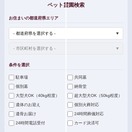
ペット霊園検索
お住まいの都道府県エリア
条件を選択
駐車場
共同墓
個別墓
納骨堂
大型犬OK（40kg程度）
超大型犬OK（50kg程度）
遺体のお迎え
個別火葬対応
遺骨お届け
24時間葬儀対応
24時間電話受付
カード決済可