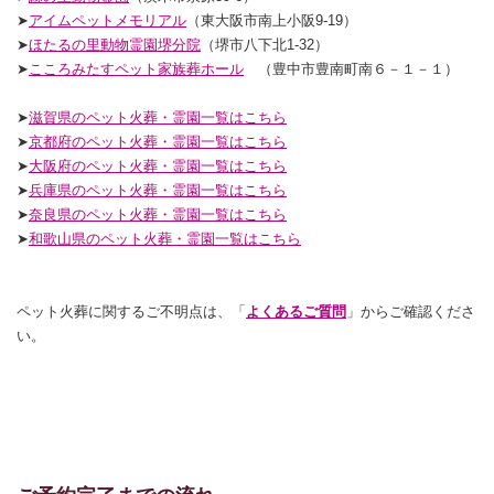
➤
アイムペットメモリアル
（東大阪市南上小阪9-19）
➤
ほたるの里動物霊園堺分院
（堺市八下北1-32）
➤
こころみたすペット家族葬ホール
（豊中市豊南町南６－１－１）
➤
滋賀県のペット火葬・霊園一覧はこちら
➤
京都府のペット火葬・霊園一覧はこちら
➤
大阪府のペット火葬・霊園一覧はこちら
➤
兵庫県のペット火葬・霊園一覧はこちら
➤
奈良県のペット火葬・霊園一覧はこちら
➤
和歌山県のペット火葬・霊園一覧はこちら
ペット火葬に関するご不明点は、「
よくあるご質問
」からご確認くださ
い。