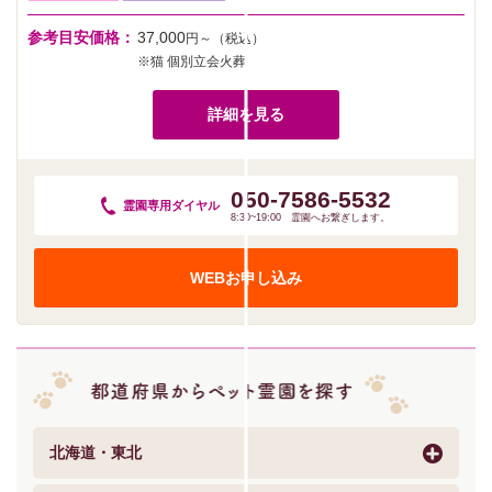
参考目安価格：
37,000
円～（税込）
※猫 個別立会火葬
詳細を見る
050-7586-5532
霊園専用
ダイヤル
8:30~19:00 霊園へお繋ぎします。
WEBお申し込み
北海道・東北