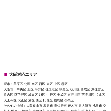
大阪対応エリア
堺市：美原区 北区 南区 西区 東区 中区 堺区
大阪市：中央区 北区 平野区 住之江区 鶴見区 淀川区 西成区 東住吉区
住吉区 阿倍野区 城東区 旭区 生野区 東成区 東淀川区 西淀川区 浪速区
天王寺区 大正区 港区 西区 此花区 福島区 都島区
その他の地域：大阪狭山市 和泉市 泉佐野市 茨木市 泉大津市 池田市 交