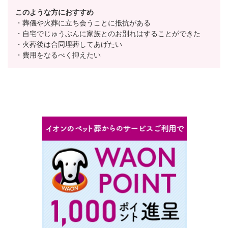
このような方におすすめ
・葬儀や火葬に立ち会うことに抵抗がある
・自宅でじゅうぶんに家族とのお別れはすることができた
・火葬後は合同埋葬してあげたい
・費用をなるべく抑えたい