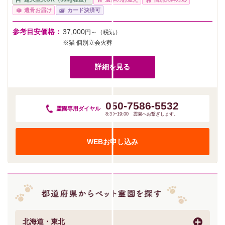
遺骨お届け
カード決済可
参考目安価格：
37,000
円～（税込）
※猫 個別立会火葬
詳細を見る
050-7586-5532
霊園専用
ダイヤル
8:30~19:00 霊園へお繋ぎします。
WEBお申し込み
北海道・東北