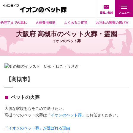
霊園ご相談
予約完了までの流れ
火葬費用相場
よくあるご質問
お別れの種類の選び方
大阪府 高槻市のペット火葬・霊園
イオンのペット葬
【高槻市】
ペットの火葬
大切な家族を心をこめて送りたい。
高槻市でのペット火葬は
「イオンのペット葬」
にお任せください。
「イオンのペット葬」が選ばれる理由