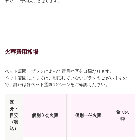
階で、ご予約完了となります。
火葬費用相場
ペット霊園、プランによって費用や区分は異なります。
ペット霊園によっては、対応していないプランもございますの
で、詳細は各ペット霊園のページをご確認ください。
区
分・
合同火
目安
個別立会火葬
個別一任火葬
葬
（税
込）