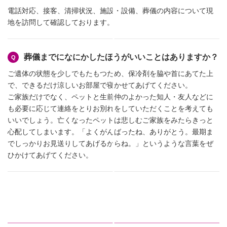
電話対応、接客、清掃状況、施設・設備、葬儀の内容について現
地を訪問して確認しております。
葬儀までになにかしたほうがいいことはありますか？
ご遺体の状態を少しでもたもつため、保冷剤を脇や首にあてた上
で、できるだけ涼しいお部屋で寝かせてあげてください。
ご家族だけでなく、ペットと生前仲のよかった知人・友人などに
も必要に応じて連絡をとりお別れをしていただくことを考えても
いいでしょう。亡くなったペットは悲しむご家族をみたらきっと
心配してしまいます。「よくがんばったね、ありがとう。最期ま
でしっかりお見送りしてあげるからね。」というような言葉をぜ
ひかけてあげてください。