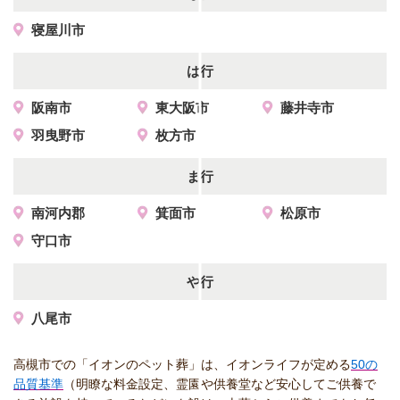
寝屋川市
は行
阪南市
東大阪市
藤井寺市
羽曳野市
枚方市
ま行
南河内郡
箕面市
松原市
守口市
や行
八尾市
高槻市での「イオンのペット葬」は、イオンライフが定める
50の
品質基準
（明瞭な料金設定、霊園や供養堂など安心してご供養で