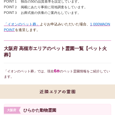
POINT１ 独自の50の品質基準を設定しています。
POINT２ 掲載にあたり事前に現地調査をしています。
POINT３ お葬式後の供養のご案内もしています。
「イオンのペット葬」
よりお申込みいただいた場合、
1,000WAON
POINT
を進呈します。
大阪府 高槻市エリアのペット霊園一覧【ペット火
葬】
6
「イオンのペット葬」では、現在
件
のペット霊園情報をご紹介してい
ます。
ひらかた動物霊園
大阪府