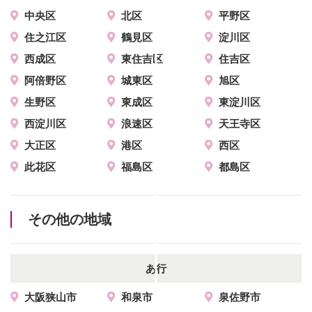
中央区
北区
平野区
住之江区
鶴見区
淀川区
西成区
東住吉区
住吉区
阿倍野区
城東区
旭区
生野区
東成区
東淀川区
西淀川区
浪速区
天王寺区
大正区
港区
西区
此花区
福島区
都島区
その他の地域
あ行
大阪狭山市
和泉市
泉佐野市