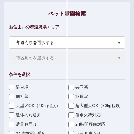
ペット霊園検索
お住まいの都道府県エリア
条件を選択
駐車場
共同墓
個別墓
納骨堂
大型犬OK（40kg程度）
超大型犬OK（50kg程度）
遺体のお迎え
個別火葬対応
遺骨お届け
24時間葬儀対応
24時間電話受付
カード決済可