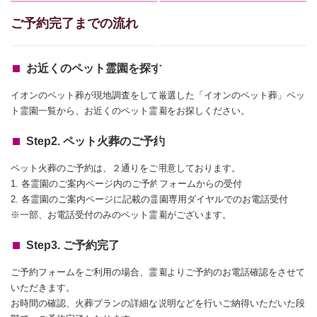
ご予約完了までの流れ
お近くのペット霊園を探す
イオンのペット葬が現地調査をして厳選した「イオンのペット葬」ペッ
ト霊園一覧から、お近くのペット霊園をお探しください。
Step2. ペット火葬のご予約
ペット火葬のご予約は、２通りをご用意しております。
1. 各霊園のご案内ページ内のご予約フォームからの受付
2. 各霊園のご案内ページに記載の霊園専用ダイヤルでのお電話受付
※一部、お電話受付のみのペット霊園がございます。
Step3. ご予約完了
ご予約フォームをご利用の場合、霊園よりご予約のお電話確認をさせて
いただきます。
お時間の確認、火葬プランの詳細な説明などを行いご納得いただいた段