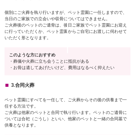
個別にご火葬を執り行いますが、ペット霊園に一任しますので、
当日のご家族での立会いや収骨についてはできません。
ご火葬後のペットのご遺骨は、後日ご家族でペット霊園にお迎え
に行っていただくか、ペット霊園からご自宅にお渡しに伺わせて
いただく形となります。
このような方におすすめ
・葬儀や火葬に立ち会うことに抵抗がある
・お骨は遺してあげたいけど、費用はなるべく抑えたい
3.合同火葬
ペット霊園にすべてを一任して、ご火葬からその後の供養まで一
任する方法です。
ご火葬は他家のペットと合同で執り行います。ペットのご遺骨に
ついては合祀（ごうし）といい、他家のペットと一緒の合同墓で
供養となります。