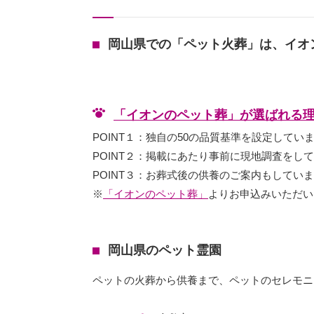
岡山県での「ペット火葬」は、イオ
「イオンのペット葬」が選ばれる
POINT１：独自の50の品質基準を設定してい
POINT２：掲載にあたり事前に現地調査をし
POINT３：お葬式後の供養のご案内もしてい
※
「イオンのペット葬」
よりお申込みいただい
岡山県のペット霊園
ペットの火葬から供養まで、ペットのセレモニ