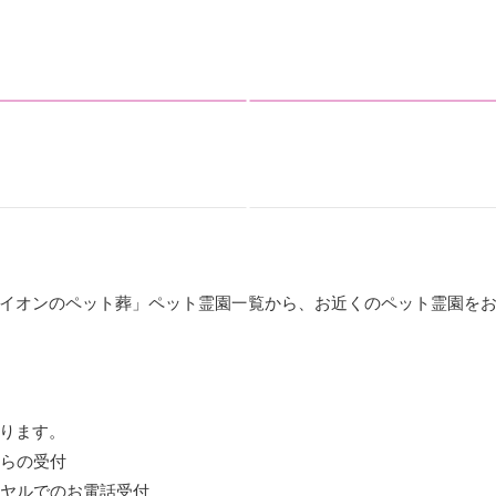
イオンのペット葬」ペット霊園一覧から、お近くのペット霊園を
ります。
からの受付
イヤルでのお電話受付