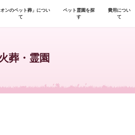
イオンのペット葬」につい
ペット霊園を探
費用につい
て
す
て
火葬・霊園