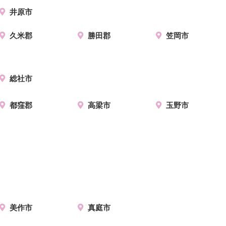
井原市
久米郡
勝田郡
笠岡市
総社市
都窪郡
高梁市
玉野市
美作市
真庭市