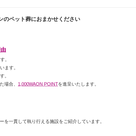
ンのペット葬におまかせください
理由
ます。
ています。
ます。
た場合、
1,000WAON POINT
を進呈いたします。
ーを一貫して執り行える施設をご紹介しています。