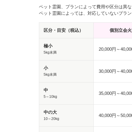
ペット霊園、プランによって費用や区分は異な
ペット霊園によっては、対応していないプラン
区分・目安（税込）
個別立会火
極小
20,000円～40,
5kg未満
小
30,000円～40,
5kg未満
中
35,000円～40,
5～10kg
中の大
40,000円～50,
10～20kg