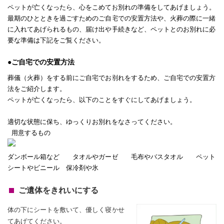
ペットが亡くなったら、心をこめてお別れの準備をしてあげましょう。
最期のひとときを過ごすためのご自宅での安置方法や、火葬の際に一緒
に入れてあげられるもの、届け出や手続きなど、ペットとのお別れに必
要な準備は下記をご覧ください。
●ご自宅での安置方法
葬儀（火葬）をする前にご自宅でお別れをするため、ご自宅での安置方
法をご紹介します。
ペットが亡くなったら、以下のことをすぐにしてあげましょう。
適切な状態に保ち、ゆっくりお別れをなさってください。
用意するもの
ダンボール箱など タオルやガーゼ 毛布やバスタオル ペット
シートやビニール 保冷剤や氷
ご遺体をきれいにする
体の下にシートを敷いて、優しく寝かせ
てあげてください。