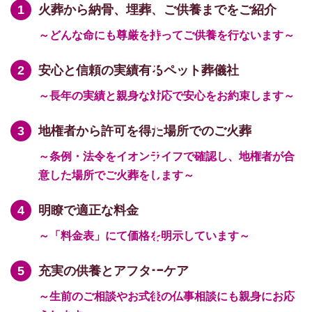
火葬から納骨、埋葬、ご供養までをご紹介
～どんな命にも尊厳を持ってご供養を行ないます～
安心と信頼の実績有るペット葬儀社
～長年の実績と親身な対応で安心をお約束します～
地権者から許可を得た場所でのご火葬
～条例・法令をイオンライフで確認し、地権者が合
意した場所でご火葬をします～
明瞭で適正な料金
～「料金表」にて価格を明示しています～
充実の供養とアフターケア
～生前のご相談やお式後の仏事相談にも親身にお応