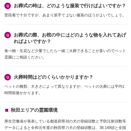
お葬式の時は、どのような服装で行けばよいですか？
普段着で十分ですが、あまり派手ではない服装のほうがよいでしょう。
お葬式の際、お棺の中にはどのような物を入れてあげ
ればよいですか？
食べ物・生花など少量でしたら一緒に火葬できることが多いのでペット
霊園にご相談ください。
火葬時間はどのくらいかかりますか？
ペットの種類、大きさによって異なりますが、ペットの火葬には平均1
時間前後かかります。
秋田エリアの霊園環境
厚生労働省が発表している都道府県別の犬の登録頭数と予防注射頭数等
データによると令和元年度の秋田県の犬の登録頭数は、38,149頭と全国