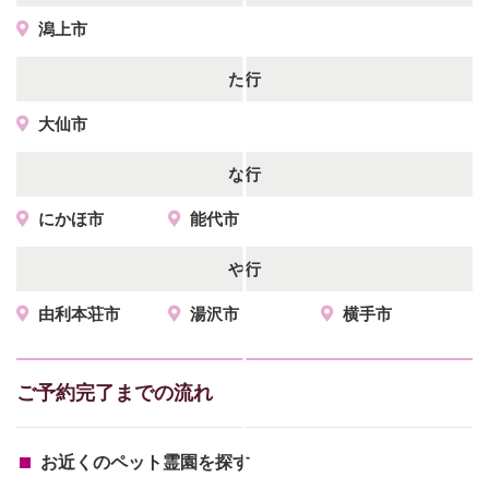
潟上市
た行
大仙市
な行
にかほ市
能代市
や行
由利本荘市
湯沢市
横手市
ご予約完了までの流れ
お近くのペット霊園を探す