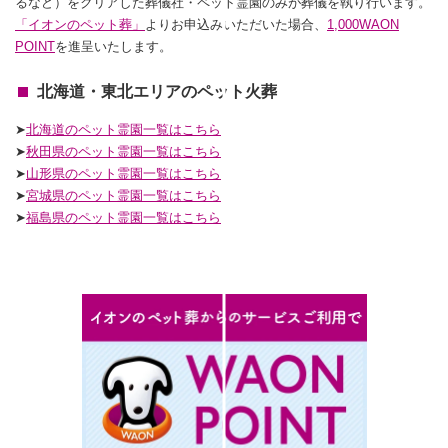
るなど）をクリアした葬儀社・ペット霊園のみが葬儀を執り行います。
「イオンのペット葬」
よりお申込みいただいた場合、
1,000WAON
POINT
を進呈いたします。
北海道・東北エリアのペット火葬
➤
北海道のペット霊園一覧はこちら
➤
秋田県のペット霊園一覧はこちら
➤
山形県のペット霊園一覧はこちら
➤
宮城県のペット霊園一覧はこちら
➤
福島県のペット霊園一覧はこちら