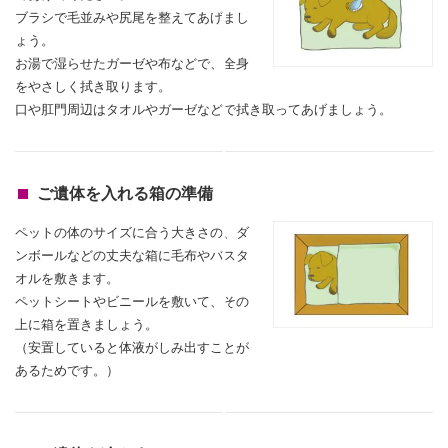
ブラシで毛並みや尻尾を整えてあげまし
ょう。
お湯で湿らせたガーゼや布などで、全身
をやさしく拭き取ります。
口や肛門周辺はタオルやガーゼなどで拭き取ってあげましょう。
ご遺体を入れる箱の準備
ペットの体のサイズに合う大きさの、ダ
ンボールなどの丈夫な箱に毛布やバスタ
オルを敷きます。
ペットシートやビニールを敷いて、その
上に箱を置きましょう。
（安置していると体液がしみ出すことが
あるためです。）