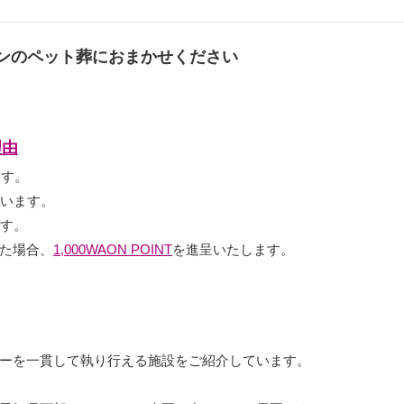
ンのペット葬におまかせください
理由
ます。
ています。
ます。
た場合、
1,000WAON POINT
を進呈いたします。
ーを一貫して執り行える施設をご紹介しています。