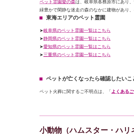
ペット霊園愛の森
は、岐阜県各務原市にあり、
緑豊かで閑静な迷走の森のなかに建物があり、
東海エリアのペット霊園
➤
岐阜県のペット霊園一覧はこちら
➤
静岡
県のペット霊園一覧はこちら
➤
愛知
県のペット霊園一覧はこちら
➤
三重
県のペット霊園一覧はこちら
ペットが亡くなったら確認したいこ
ペット火葬に関するご不明点は、「
よくあるご
小動物（ハムスター・ハリ