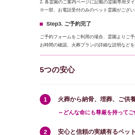
2. 各霊園のご案内ページに記載の霊園専用ダ
※一部、お電話受付のみのペット霊園がござい
Step3. ご予約完了
ご予約フォームをご利用の場合、霊園よりご予
お時間の確認、火葬プランの詳細な説明などを
5つの安心
火葬から納骨、埋葬、ご供
～どんな命にも尊厳を持ってご
安心と信頼の実績有るペッ