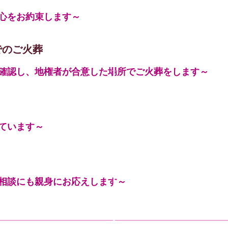
心をお約束します～
でのご火葬
確認し、地権者が合意した場所でご火葬をします～
ています～
相談にも親身にお応えします～