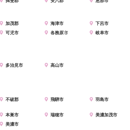
揖斐郡
安八郡
恵那市
加茂郡
海津市
下呂市
可児市
各務原市
岐阜市
多治見市
高山市
不破郡
飛騨市
羽島市
本巣市
瑞穂市
美濃加茂市
美濃市