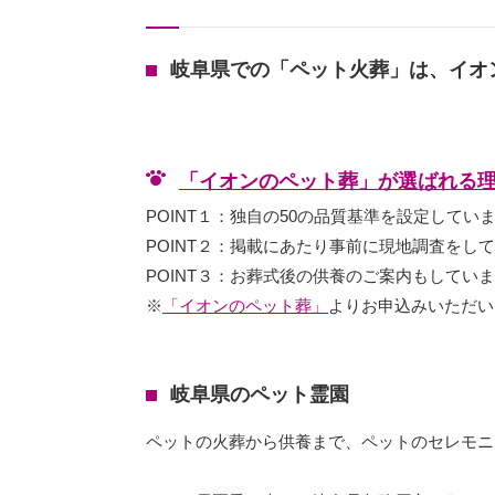
岐阜県での「ペット火葬」は、イオ
「イオンのペット葬」が選ばれる
POINT１：独自の50の品質基準を設定してい
POINT２：掲載にあたり事前に現地調査をし
POINT３：お葬式後の供養のご案内もしてい
※
「イオンのペット葬」
よりお申込みいただい
岐阜県のペット霊園
ペットの火葬から供養まで、ペットのセレモニ