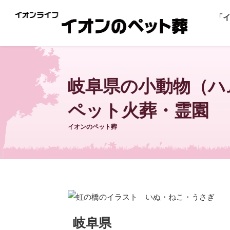
「
岐阜県の小動物（ハ
ペット火葬・霊園
イオンのペット葬
岐阜県