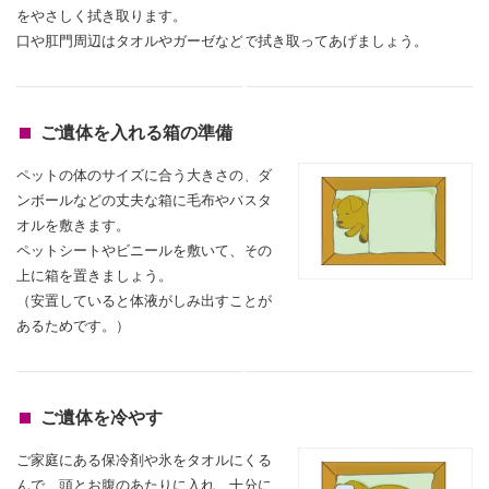
をやさしく拭き取ります。
口や肛門周辺はタオルやガーゼなどで拭き取ってあげましょう。
ご遺体を入れる箱の準備
ペットの体のサイズに合う大きさの、ダ
ンボールなどの丈夫な箱に毛布やバスタ
オルを敷きます。
ペットシートやビニールを敷いて、その
上に箱を置きましょう。
（安置していると体液がしみ出すことが
あるためです。）
ご遺体を冷やす
ご家庭にある保冷剤や氷をタオルにくる
んで、頭とお腹のあたりに入れ、
十分に