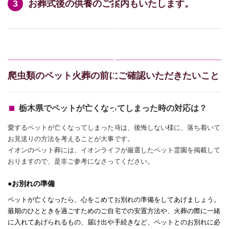
お葬式後の供養のご案内もいたします。
爬虫類のペット火葬の前にご確認いただきたいこと
栃木県でペットが亡くなってしまった時の対応は？
愛するペットが亡くなってしまった時は、後悔しない様に、落ち着いて
お見送りの方法を考えることが大事です。
イオンのペット葬には、イオンライフが厳選したペット霊園を掲載して
おりますので、是非ご参考になさってください。
●お別れの準備
ペットが亡くなったら、心をこめてお別れの準備をしてあげましょう。
最期のひとときを過ごすためのご自宅での安置方法や、火葬の際に一緒
に入れてあげられるもの、届け出や手続きなど、ペットとのお別れに必