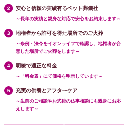
安心と信頼の実績有るペット葬儀社
～長年の実績と親身な対応で安心をお約束します～
地権者から許可を得た場所でのご火葬
～条例・法令をイオンライフで確認し、地権者が合
意した場所でご火葬をします～
明瞭で適正な料金
～「料金表」にて価格を明示しています～
充実の供養とアフターケア
～生前のご相談やお式後の仏事相談にも親身にお応
えします～