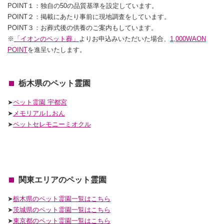
POINT１：独自の50の品質基準を設定しています。
POINT２：掲載にあたり事前に現地調査をしています。
POINT３：お葬式後の供養のご案内もしています。
※
「イオンのペット葬」
よりお申込みいただいた場合、
1,000WAON
POINT
を進呈いたします。
栃木県のペット霊園
➤
ペット霊園 宇都宮
➤
メモリアルしおん
➤
ペットセレモニーミオクル
関東エリアのペット霊園
➤
栃木県のペット霊園一覧はこちら
➤
茨城県のペット霊園一覧はこちら
➤
東京都のペット霊園一覧はこちら