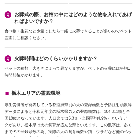
お葬式の際、お棺の中にはどのような物を入れてあげ
ればよいですか？
食べ物・生花など少量でしたら一緒に火葬できることが多いのでペット
霊園にご相談ください。
火葬時間はどのくらいかかりますか？
ペットの種類、大きさによって異なりますが、ペットの火葬には平均1
時間前後かかります。
栃木エリアの霊園環境
厚生労働省が発表している都道府県別の犬の登録頭数と予防注射頭数等
データによると令和元年度の栃木県の犬の登録頭数は、104,311頭と全
国18位となっています。人口比では5.3％（全国平均4.9%）というデー
タがあり、栃木県は犬の飼育が盛んな県といえます。この数字は、あく
まで犬の登録頭数の為、実際の犬の飼育頭数や猫、ウサギなど他のペッ