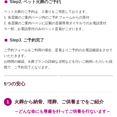
Step2. ペット火葬のご予約
ペット火葬のご予約は、２通りをご用意しております。
1. 各霊園のご案内ページ内のご予約フォームからの受付
2. 各霊園のご案内ページに記載の霊園専用ダイヤルでのお電話受付
※一部、お電話受付のみのペット霊園がございます。
Step3. ご予約完了
ご予約フォームをご利用の場合、霊園よりご予約のお電話確認をさせて
いただきます。
お時間の確認、火葬プランの詳細な説明などを行いご納得いただいた段
階で、ご予約完了となります。
5つの安心
火葬から納骨、埋葬、ご供養までをご紹介
～どんな命にも尊厳を持ってご供養を行ないます～