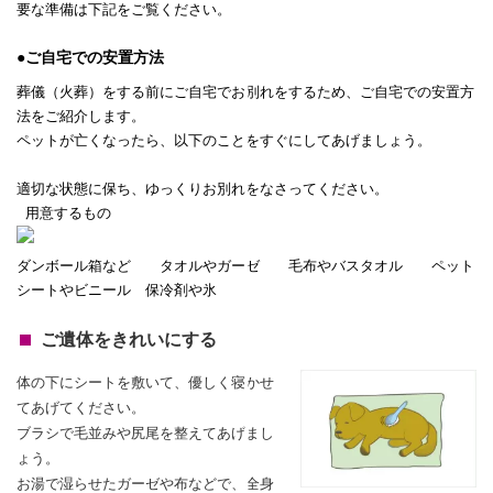
要な準備は下記をご覧ください。
●ご自宅での安置方法
葬儀（火葬）をする前にご自宅でお別れをするため、ご自宅での安置方
法をご紹介します。
ペットが亡くなったら、以下のことをすぐにしてあげましょう。
適切な状態に保ち、ゆっくりお別れをなさってください。
用意するもの
ダンボール箱など タオルやガーゼ 毛布やバスタオル ペット
シートやビニール 保冷剤や氷
ご遺体をきれいにする
体の下にシートを敷いて、優しく寝かせ
てあげてください。
ブラシで毛並みや尻尾を整えてあげまし
ょう。
お湯で湿らせたガーゼや布などで、全身