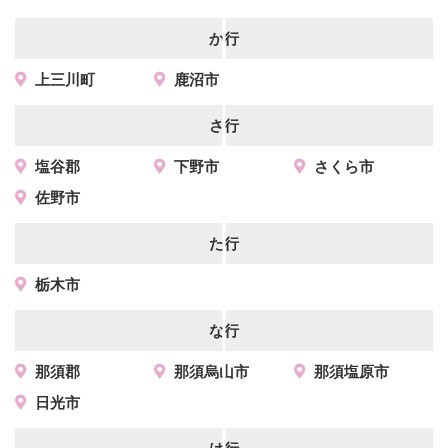
か行
上三川町
鹿沼市
さ行
塩谷郡
下野市
さくら市
佐野市
た行
栃木市
な行
那須郡
那須烏山市
那須塩原市
日光市