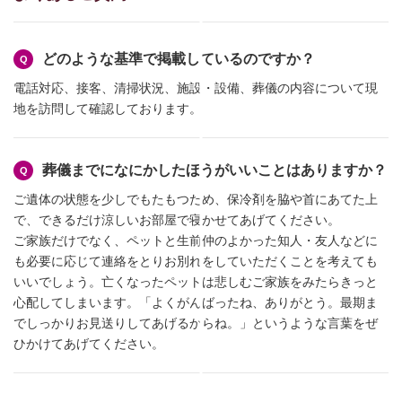
どのような基準で掲載しているのですか？
電話対応、接客、清掃状況、施設・設備、葬儀の内容について現
地を訪問して確認しております。
葬儀までになにかしたほうがいいことはありますか？
ご遺体の状態を少しでもたもつため、保冷剤を脇や首にあてた上
で、できるだけ涼しいお部屋で寝かせてあげてください。
ご家族だけでなく、ペットと生前仲のよかった知人・友人などに
も必要に応じて連絡をとりお別れをしていただくことを考えても
いいでしょう。亡くなったペットは悲しむご家族をみたらきっと
心配してしまいます。「よくがんばったね、ありがとう。最期ま
でしっかりお見送りしてあげるからね。」というような言葉をぜ
ひかけてあげてください。