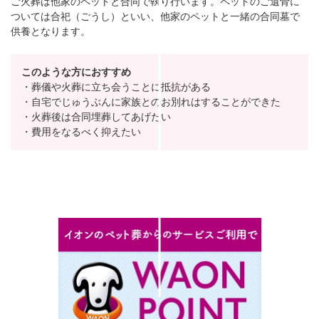
ご火葬は他家のペットと合同で執り行います。ペットのご遺骨に
ついては合祀（ごうし）といい、他家のペットと一緒の合同墓で
供養となります。
このような方におすすめ
・葬儀や火葬に立ち会うことに抵抗がある
・自宅でじゅうぶんに家族とのお別れはすることができた
・火葬後は合同埋葬してあげたい
・費用をなるべく抑えたい