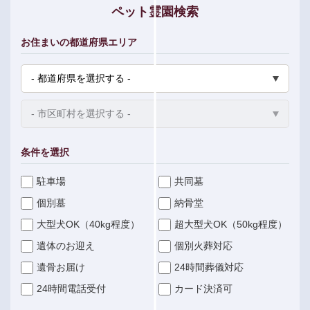
ペット霊園検索
お住まいの都道府県エリア
条件を選択
駐車場
共同墓
個別墓
納骨堂
大型犬OK（40kg程度）
超大型犬OK（50kg程度）
遺体のお迎え
個別火葬対応
遺骨お届け
24時間葬儀対応
24時間電話受付
カード決済可