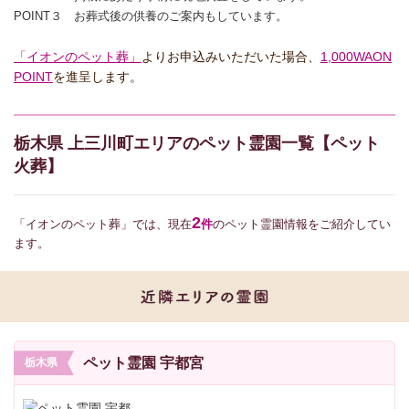
POINT３ お葬式後の供養のご案内もしています。
「イオンのペット葬」
よりお申込みいただいた場合、
1,000WAON
POINT
を進呈します。
栃木県 上三川町エリアのペット霊園一覧【ペット
火葬】
2
「イオンのペット葬」では、現在
件
のペット霊園情報をご紹介してい
ます。
ペット霊園 宇都宮
栃木県