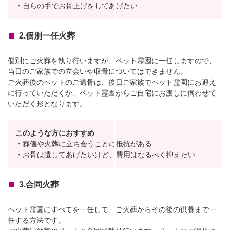
・自らの手でお骨上げをしてあげたい
2.個別一任火葬
個別にご火葬を執り行いますが、ペット霊園に一任しますので、
当日のご家族での立会いや収骨についてはできません。
ご火葬後のペットのご遺骨は、後日ご家族でペット霊園にお迎え
に行っていただくか、ペット霊園からご自宅にお渡しに伺わせて
いただく形となります。
このような方におすすめ
・葬儀や火葬に立ち会うことに抵抗がある
・お骨は遺してあげたいけど、費用はなるべく抑えたい
3.合同火葬
ペット霊園にすべてを一任して、ご火葬からその後の供養まで一
任する方法です。