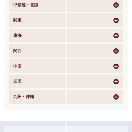
甲信越・北陸
関東
東海
関西
中国
四国
九州・沖縄