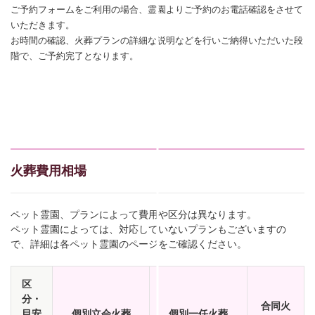
ご予約フォームをご利用の場合、霊園よりご予約のお電話確認をさせて
いただきます。
お時間の確認、火葬プランの詳細な説明などを行いご納得いただいた段
階で、ご予約完了となります。
火葬費用相場
ペット霊園、プランによって費用や区分は異なります。
ペット霊園によっては、対応していないプランもございますの
で、詳細は各ペット霊園のページをご確認ください。
区
分・
合同火
目安
個別立会火葬
個別一任火葬