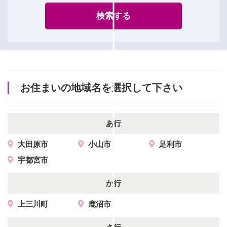
検索する
お住まいの地域名を選択して下さい
あ行
大田原市
小山市
足利市
宇都宮市
か行
上三川町
鹿沼市