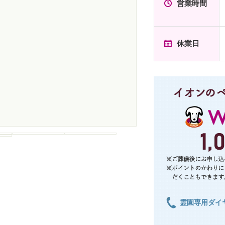
営業時間
休業日
霊園専用ダイ