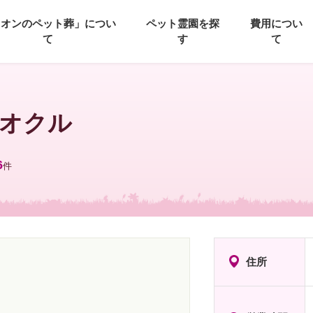
イオンのペット葬」につい
ペット霊園を探
費用につい
て
す
て
オクル
6
件
住所