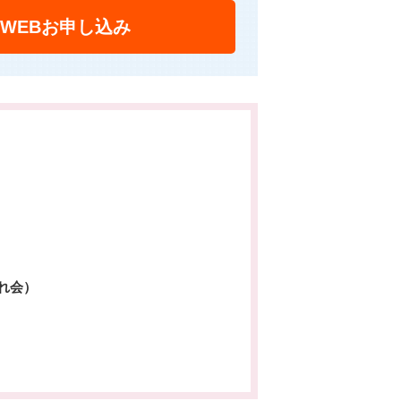
WEBお申し込み
れ会）