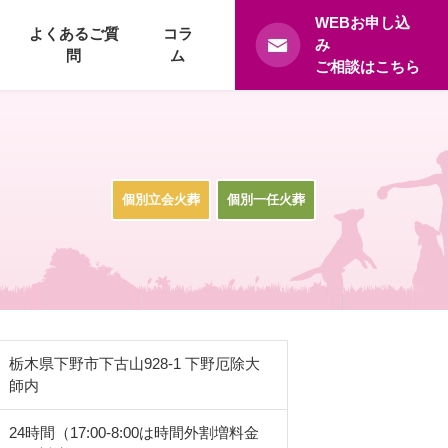
WEBお申し込
よくあるご質
コラ
み
問
ム
ご相談はこちら
個別立会火葬
個別一任火葬
栃木県下野市下古山928-1 下野厄除大
師内
24時間（17:00-8:00は時間外割増料金