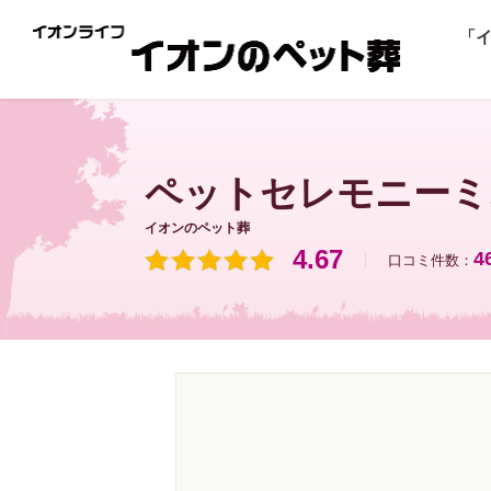
「
ペットセレモニーミ
イオンのペット葬
4.67
4
口コミ件数：