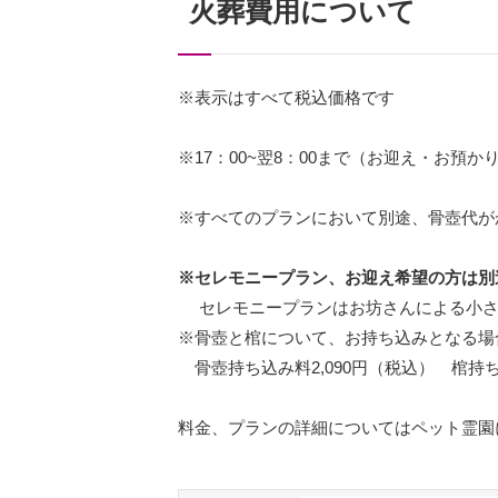
火葬費用について
※表示はすべて税込価格です
※17：00~翌8：00まで（お迎え・お預
※すべてのプランにおいて別途、骨壺代
※セレモニープラン、お迎え希望の方は別
セレモニープランはお坊さんによる小さ
※骨壺と棺について、お持ち込みとなる場
骨壺持ち込み料2,090円（税込） 棺持ち
料金、プランの詳細についてはペット霊園