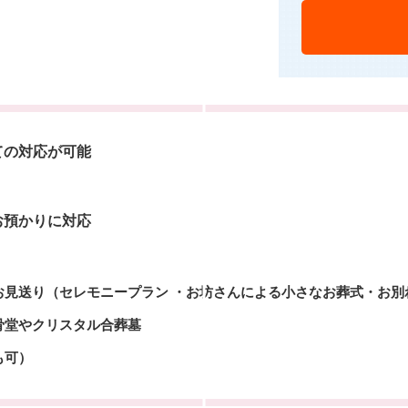
ての対応が可能
お預かりに対応
お見送り（セレモニープラン ・お坊さんによる小さなお葬式・お別
骨堂やクリスタル合葬墓
も可）