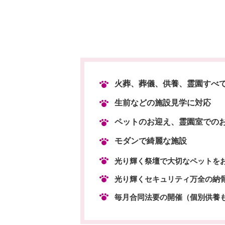
火葬、葬儀、供養、霊園すべ
生前などの施設見学に対応
ペットのお迎え、霊園室での
モダンで綺麗な施設
光り輝く祭壇で大切なペットを
光り輝くセキュリティ万全の納
毎月合同法要の開催（個別供養