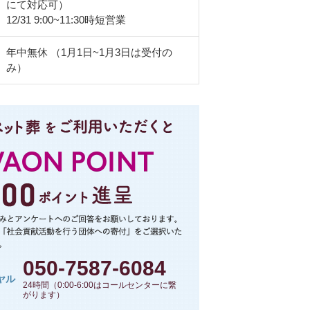
にて対応可）
12/31 9:00~11:30時短営業
年中無休 （1月1日~1月3日は受付の
み）
050-7587-6084
ヤル
24時間（0:00-6:00はコールセンターに繋
がります）