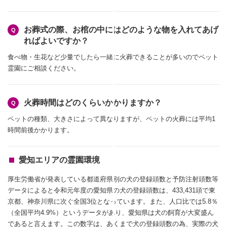
お葬式の際、お棺の中にはどのような物を入れてあげ
ればよいですか？
食べ物・生花など少量でしたら一緒に火葬できることが多いのでペット
霊園にご相談ください。
火葬時間はどのくらいかかりますか？
ペットの種類、大きさによって異なりますが、ペットの火葬には平均1
時間前後かかります。
愛知エリアの霊園環境
厚生労働省が発表している都道府県別の犬の登録頭数と予防注射頭数等
データによると令和元年度の愛知県の犬の登録頭数は、433,431頭で東
京都、神奈川県に次ぐ全国3位となっています。また、人口比では5.8％
（全国平均4.9%）というデータがあり、愛知県は犬の飼育が大変盛ん
であると言えます。この数字は、あくまで犬の登録頭数の為、実際の犬