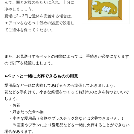
んで、頭とお腹のあたりに入れ、
十分に
冷やしましょう。
夏場に2～3日ご遺体を安置する場合は、
エアコンをなるべく低めの温度で設定し
てご遺体を保ってください。
また、お見送りするペットの種類によっては、手続きが必要になります
ので以下を確認しましょう。
●ペットと一緒に火葬できるものの用意
愛用品など一緒に火葬してあげるものも準備しておきましょう。
花などを手向けて、小さな祭壇をつくってお別れのときを待つといいで
しょう。
・お花
・好きだった食べ物
・小さな愛用品（金物やプラスチック類などは火葬できません。）
※霊園やプランにより愛用品などを一緒に火葬することができない
場合があります。