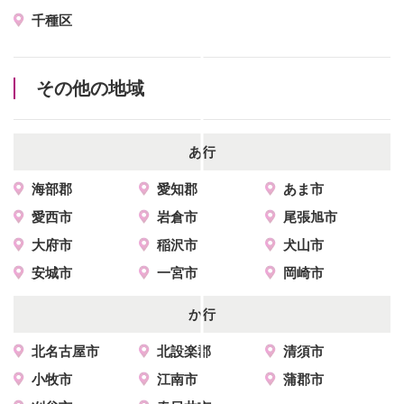
千種区
その他の地域
あ行
海部郡
愛知郡
あま市
愛西市
岩倉市
尾張旭市
大府市
稲沢市
犬山市
安城市
一宮市
岡崎市
か行
北名古屋市
北設楽郡
清須市
小牧市
江南市
蒲郡市