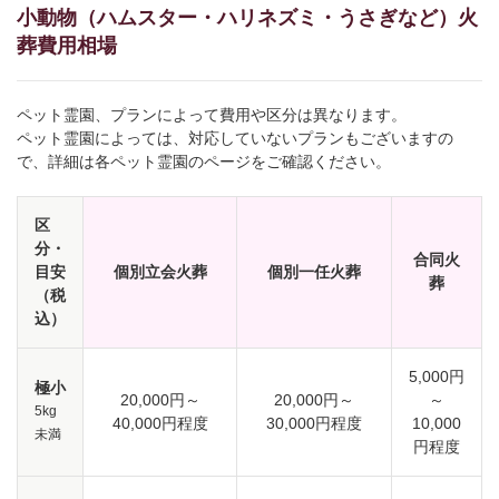
小動物（ハムスター・ハリネズミ・うさぎなど）火
葬費用相場
ペット霊園、プランによって費用や区分は異なります。
ペット霊園によっては、対応していないプランもございますの
で、詳細は各ペット霊園のページをご確認ください。
区
分・
合同火
目安
個別立会火葬
個別一任火葬
葬
（税
込）
5,000円
極小
20,000円～
20,000円～
～
5kg
40,000円程度
30,000円程度
10,000
未満
円程度