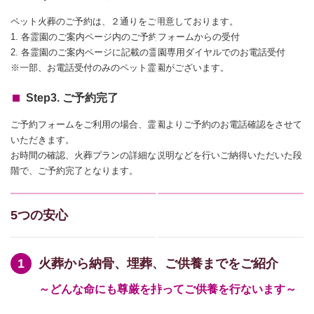
ペット火葬のご予約は、２通りをご用意しております。
1. 各霊園のご案内ページ内のご予約フォームからの受付
2. 各霊園のご案内ページに記載の霊園専用ダイヤルでのお電話受付
※一部、お電話受付のみのペット霊園がございます。
Step3. ご予約完了
ご予約フォームをご利用の場合、霊園よりご予約のお電話確認をさせて
いただきます。
お時間の確認、火葬プランの詳細な説明などを行いご納得いただいた段
階で、ご予約完了となります。
5つの安心
火葬から納骨、埋葬、ご供養までをご紹介
～どんな命にも尊厳を持ってご供養を行ないます～