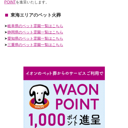
POINT
を進呈いたします。
東海エリアのペット火葬
➤
岐阜県のペット霊園一覧はこちら
➤
静岡
県のペット霊園一覧はこちら
➤
愛知
県のペット霊園一覧はこちら
➤
三重
県のペット霊園一覧はこちら