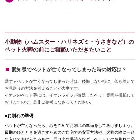
小動物（ハムスター・ハリネズミ・うさぎなど）の
ペット火葬の前にご確認いただきたいこと
愛知県でペットが亡くなってしまった時の対応は？
愛するペットが亡くなってしまった時は、後悔しない様に、落ち着いて
お見送りの方法を考えることが大事です。
イオンのペット葬には、イオンライフが厳選したペット霊園を掲載して
おりますので、是非ご参考になさってください。
●お別れの準備
ペットが亡くなったら、心をこめてお別れの準備をしてあげましょう。
最期のひとときを過ごすためのご自宅での安置方法や、火葬の際に一緒
に入れてあげられるもの、届け出や手続きなど、ペットとのお別れに必