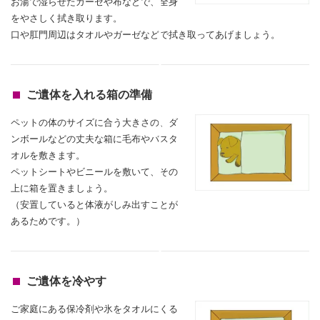
お湯で湿らせたガーゼや布などで、全身
をやさしく拭き取ります。
口や肛門周辺はタオルやガーゼなどで拭き取ってあげましょう。
ご遺体を入れる箱の準備
ペットの体のサイズに合う大きさの、ダ
ンボールなどの丈夫な箱に毛布やバスタ
オルを敷きます。
ペットシートやビニールを敷いて、その
上に箱を置きましょう。
（安置していると体液がしみ出すことが
あるためです。）
ご遺体を冷やす
ご家庭にある保冷剤や氷をタオルにくる