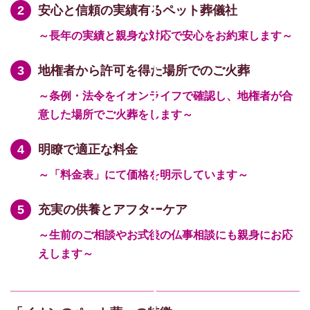
安心と信頼の実績有るペット葬儀社
～長年の実績と親身な対応で安心をお約束します～
地権者から許可を得た場所でのご火葬
～条例・法令をイオンライフで確認し、地権者が合
意した場所でご火葬をします～
明瞭で適正な料金
～「料金表」にて価格を明示しています～
充実の供養とアフターケア
～生前のご相談やお式後の仏事相談にも親身にお応
えします～