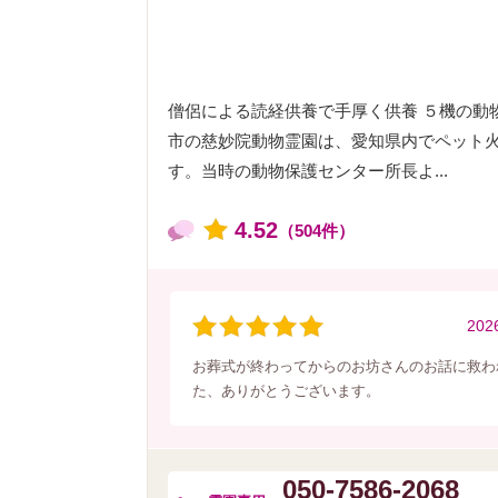
僧侶による読経供養で手厚く供養 ５機の動
市の慈妙院動物霊園は、愛知県内でペット
す。当時の動物保護センター所長よ...
4.52
（504件）
202
お葬式が終わってからのお坊さんのお話に救わ
た、ありがとうございます。
050-7586-2068