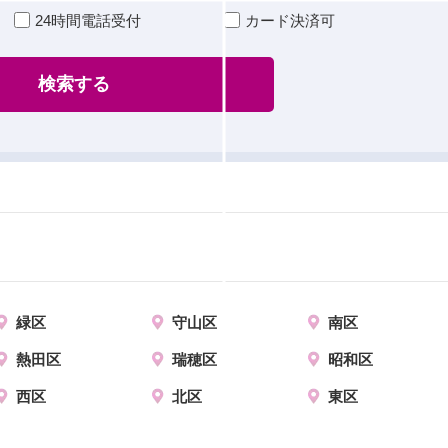
24時間電話受付
カード決済可
検索する
緑区
守山区
南区
熱田区
瑞穂区
昭和区
西区
北区
東区