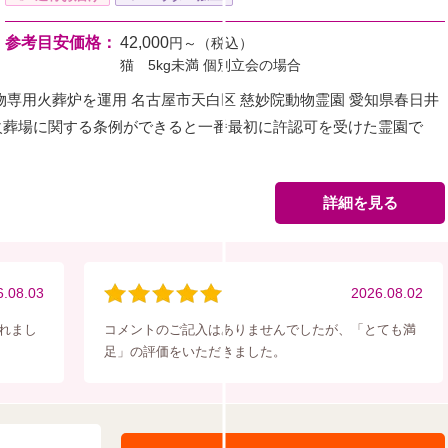
参考目安価格：
42,000
円～（税込）
猫 5kg未満 個別立会の場合
物専用火葬炉を運用 名古屋市天白区 慈妙院動物霊園 愛知県春日井
火葬場に関する条例ができると一番最初に許認可を受けた霊園で
詳細を見る
6.08.03
2026.08.02
れまし
コメントのご記入はありませんでしたが、「とても満
足」の評価をいただきました。