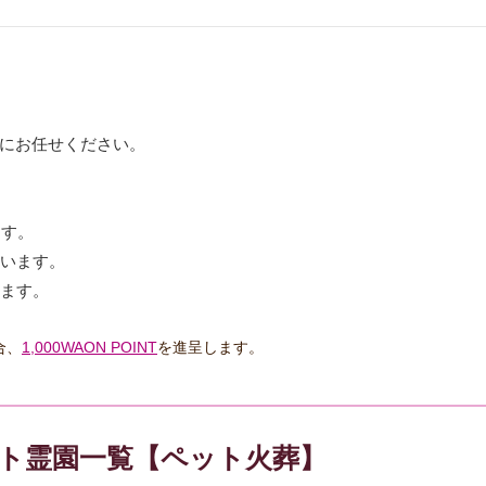
にお任せください。
ます。
ています。
きます。
合、
1,000WAON POINT
を進呈します。
ット霊園一覧【ペット火葬】