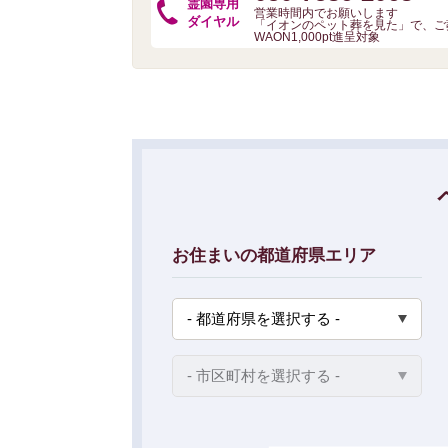
霊園専用
営業時間内でお願いします
ダイヤル
「イオンのペット葬を見た」で、ご
WAON1,000pt進呈対象
お住まいの都道府県エリア