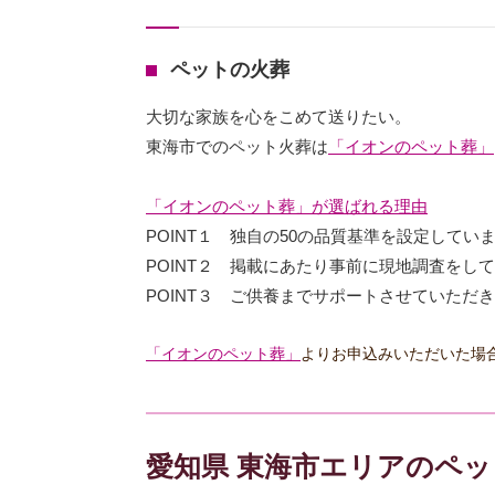
ペットの火葬
大切な家族を心をこめて送りたい。
東海市でのペット火葬は
「イオンのペット葬」
「イオンのペット葬」が選ばれる理由
POINT１ 独自の50の品質基準を設定してい
POINT２ 掲載にあたり事前に現地調査をし
POINT３ ご供養までサポートさせていただ
「イオンのペット葬」
よりお申込みいただいた場
愛知県 東海市エリアのペ