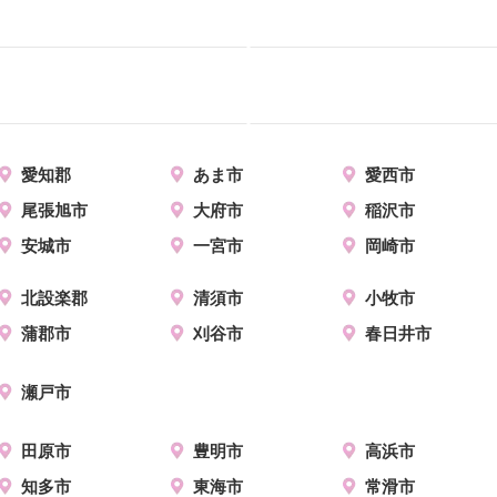
愛知郡
あま市
愛西市
尾張旭市
大府市
稲沢市
安城市
一宮市
岡崎市
北設楽郡
清須市
小牧市
蒲郡市
刈谷市
春日井市
瀬戸市
田原市
豊明市
高浜市
知多市
東海市
常滑市