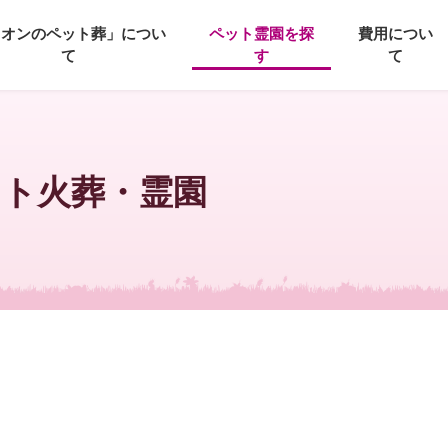
イオンのペット葬」につい
ペット霊園を探
費用につい
て
す
て
ット火葬・霊園