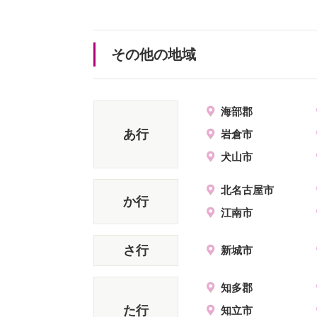
その他の地域
海部郡
あ行
岩倉市
犬山市
北名古屋市
か行
江南市
さ行
新城市
知多郡
た行
知立市