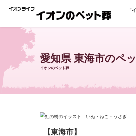
「
愛知県 東海市のペ
イオンのペット葬
【東海市】