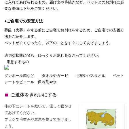
に入れてあげられるもの、届け出や手続きなど、ペットとのお別れに必
要な準備は下記をご覧ください。
●ご自宅での安置方法
葬儀（火葬）をする前にご自宅でお別れをするため、ご自宅での安置方
法をご紹介します。
ペットが亡くなったら、以下のことをすぐにしてあげましょう。
適切な状態に保ち、ゆっくりお別れをなさってください。
用意するもの
ダンボール箱など タオルやガーゼ 毛布やバスタオル ペット
シートやビニール 保冷剤や氷
ご遺体をきれいにする
体の下にシートを敷いて、優しく寝かせ
てあげてください。
ブラシで毛並みや尻尾を整えてあげまし
ょう。