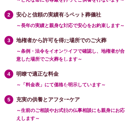
安心と信頼の実績有るペット葬儀社
～長年の実績と親身な対応で安心をお約束します～
地権者から許可を得た場所でのご火葬
～条例・法令をイオンライフで確認し、地権者が合
意した場所でご火葬をします～
明瞭で適正な料金
～「料金表」にて価格を明示しています～
充実の供養とアフターケア
～生前のご相談やお式後の仏事相談にも親身にお応
えします～