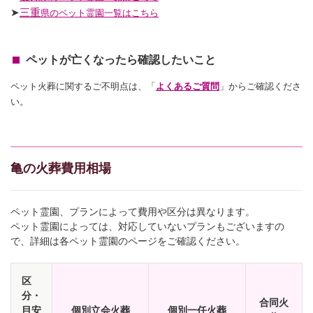
➤
三重
県のペット霊園一覧はこちら
ペットが亡くなったら確認したいこと
ペット火葬に関するご不明点は、「
よくあるご質問
」からご確認くださ
い。
亀の火葬費用相場
ペット霊園、プランによって費用や区分は異なります。
ペット霊園によっては、対応していないプランもございますの
で、詳細は各ペット霊園のページをご確認ください。
区
分・
合同火
目安
個別立会火葬
個別一任火葬