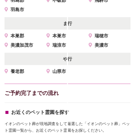
羽島郡
不破郡
飛騨市
羽島市
ま行
本巣郡
本巣市
瑞穂市
美濃加茂市
瑞浪市
美濃市
や行
養老郡
山県市
ご予約完了までの流れ
お近くのペット霊園を探す
イオンのペット葬が現地調査をして厳選した「イオンのペット葬」ペッ
ト霊園一覧から、お近くのペット霊園をお探しください。