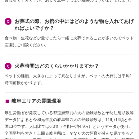
普段着で十分ですが、あまり派手ではない服装のほうがよいでしょう。
お葬式の際、お棺の中にはどのような物を入れてあげ
ればよいですか？
食べ物・生花など少量でしたら一緒に火葬できることが多いのでペット
霊園にご相談ください。
火葬時間はどのくらいかかりますか？
ペットの種類、大きさによって異なりますが、ペットの火葬には平均1
時間前後かかります。
岐阜エリアの霊園環境
厚生労働省が発表している都道府県別の犬の登録頭数と予防注射頭数等
データによると令和元年度の岐阜県の犬の登録頭数は、119,714頭と全
国13位です。人口比では6.0％（全国平均4.9%）というデータがあり、
全国平均を大きく上回る岐阜県は、かなり犬の飼育が盛んな県であると