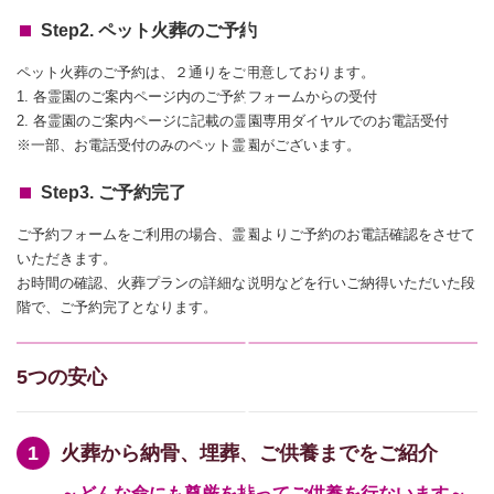
Step2. ペット火葬のご予約
ペット火葬のご予約は、２通りをご用意しております。
1. 各霊園のご案内ページ内のご予約フォームからの受付
2. 各霊園のご案内ページに記載の霊園専用ダイヤルでのお電話受付
※一部、お電話受付のみのペット霊園がございます。
Step3. ご予約完了
ご予約フォームをご利用の場合、霊園よりご予約のお電話確認をさせて
いただきます。
お時間の確認、火葬プランの詳細な説明などを行いご納得いただいた段
階で、ご予約完了となります。
5つの安心
火葬から納骨、埋葬、ご供養までをご紹介
～どんな命にも尊厳を持ってご供養を行ないます～