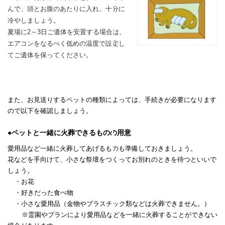
んで、頭とお腹のあたりに入れ、
十分に
冷やしましょう。
夏場に2～3日ご遺体を安置する場合は、
エアコンをなるべく低めの温度で設定し
てご遺体を保ってください。
また、お見送りするペットの種類によっては、手続きが必要になります
ので以下を確認しましょう。
●ペットと一緒に火葬できるものの用意
愛用品など一緒に火葬してあげるものも準備しておきましょう。
花などを手向けて、小さな祭壇をつくってお別れのときを待つといいで
しょう。
・お花
・好きだった食べ物
・小さな愛用品（金物やプラスチック類などは火葬できません。）
※霊園やプランにより愛用品などを一緒に火葬することができない