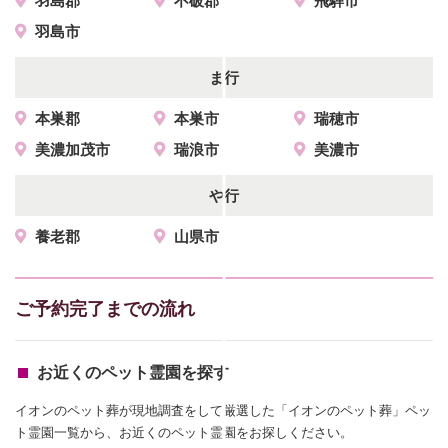
羽島郡
不破郡
飛騨市
羽島市
ま行
本巣郡
本巣市
瑞穂市
美濃加茂市
瑞浪市
美濃市
や行
養老郡
山県市
ご予約完了までの流れ
お近くのペット霊園を探す
イオンのペット葬が現地調査をして厳選した「イオンのペット葬」ペッ
ト霊園一覧から、お近くのペット霊園をお探しください。