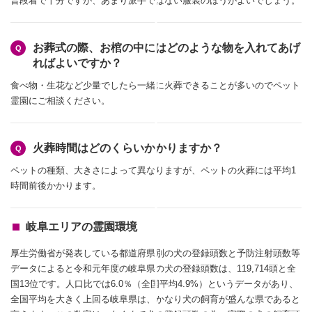
普段着で十分ですが、あまり派手ではない服装のほうがよいでしょう。
お葬式の際、お棺の中にはどのような物を入れてあげ
ればよいですか？
食べ物・生花など少量でしたら一緒に火葬できることが多いのでペット
霊園にご相談ください。
火葬時間はどのくらいかかりますか？
ペットの種類、大きさによって異なりますが、ペットの火葬には平均1
時間前後かかります。
岐阜エリアの霊園環境
厚生労働省が発表している都道府県別の犬の登録頭数と予防注射頭数等
データによると令和元年度の岐阜県の犬の登録頭数は、119,714頭と全
国13位です。人口比では6.0％（全国平均4.9%）というデータがあり、
全国平均を大きく上回る岐阜県は、かなり犬の飼育が盛んな県であると