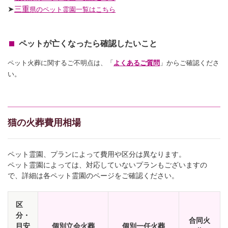
➤
三重
県のペット霊園一覧はこちら
ペットが亡くなったら確認したいこと
ペット火葬に関するご不明点は、「
よくあるご質問
」からご確認くださ
い。
猫の火葬費用相場
ペット霊園、プランによって費用や区分は異なります。
ペット霊園によっては、対応していないプランもございますの
で、詳細は各ペット霊園のページをご確認ください。
区
分・
合同火
目安
個別立会火葬
個別一任火葬