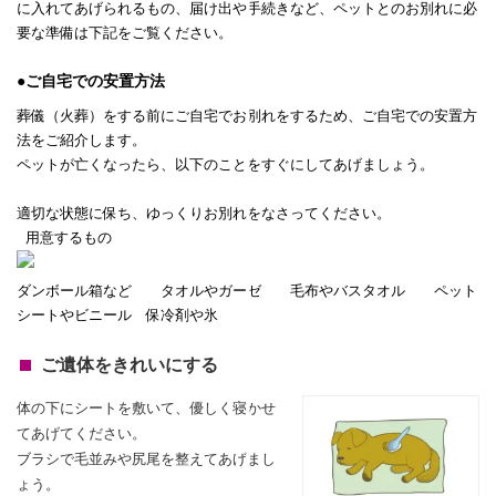
に入れてあげられるもの、届け出や手続きなど、ペットとのお別れに必
要な準備は下記をご覧ください。
●ご自宅での安置方法
葬儀（火葬）をする前にご自宅でお別れをするため、ご自宅での安置方
法をご紹介します。
ペットが亡くなったら、以下のことをすぐにしてあげましょう。
適切な状態に保ち、ゆっくりお別れをなさってください。
用意するもの
ダンボール箱など タオルやガーゼ 毛布やバスタオル ペット
シートやビニール 保冷剤や氷
ご遺体をきれいにする
体の下にシートを敷いて、優しく寝かせ
てあげてください。
ブラシで毛並みや尻尾を整えてあげまし
ょう。