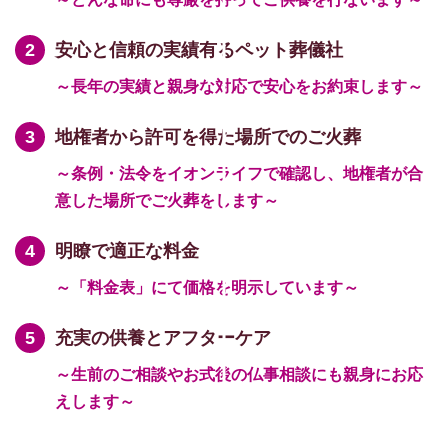
安心と信頼の実績有るペット葬儀社
～長年の実績と親身な対応で安心をお約束します～
地権者から許可を得た場所でのご火葬
～条例・法令をイオンライフで確認し、地権者が合
意した場所でご火葬をします～
明瞭で適正な料金
～「料金表」にて価格を明示しています～
充実の供養とアフターケア
～生前のご相談やお式後の仏事相談にも親身にお応
えします～