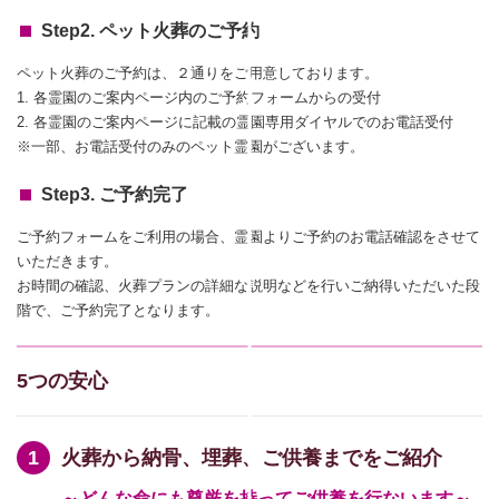
Step2. ペット火葬のご予約
ペット火葬のご予約は、２通りをご用意しております。
1. 各霊園のご案内ページ内のご予約フォームからの受付
2. 各霊園のご案内ページに記載の霊園専用ダイヤルでのお電話受付
※一部、お電話受付のみのペット霊園がございます。
Step3. ご予約完了
ご予約フォームをご利用の場合、霊園よりご予約のお電話確認をさせて
いただきます。
お時間の確認、火葬プランの詳細な説明などを行いご納得いただいた段
階で、ご予約完了となります。
5つの安心
火葬から納骨、埋葬、ご供養までをご紹介
～どんな命にも尊厳を持ってご供養を行ないます～