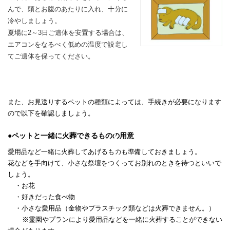
んで、頭とお腹のあたりに入れ、
十分に
冷やしましょう。
夏場に2～3日ご遺体を安置する場合は、
エアコンをなるべく低めの温度で設定し
てご遺体を保ってください。
また、お見送りするペットの種類によっては、手続きが必要になります
ので以下を確認しましょう。
●ペットと一緒に火葬できるものの用意
愛用品など一緒に火葬してあげるものも準備しておきましょう。
花などを手向けて、小さな祭壇をつくってお別れのときを待つといいで
しょう。
・お花
・好きだった食べ物
・小さな愛用品（金物やプラスチック類などは火葬できません。）
※霊園やプランにより愛用品などを一緒に火葬することができない