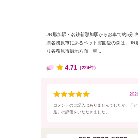
JR那加駅・名鉄新那加駅からお車で約5分 各
県各務原市にあるペット霊園愛の森は、JR
り各務原市街地方面 車...
4.71
（224件）
202
コメントのご記入はありませんでしたが、「と
足」の評価をいただきました。