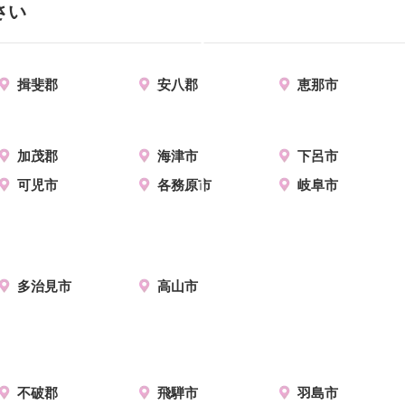
さい
揖斐郡
安八郡
恵那市
加茂郡
海津市
下呂市
可児市
各務原市
岐阜市
多治見市
高山市
不破郡
飛騨市
羽島市