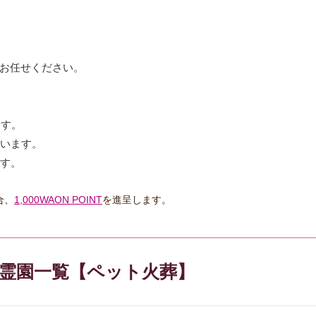
お任せください。
ます。
ています。
ます。
合、
1,000WAON POINT
を進呈します。
ト霊園一覧【ペット火葬】