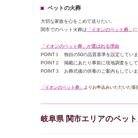
ペットの火葬
大切な家族を心をこめて送りたい。
関市でのペット火葬は
「イオンのペット葬」
に
「イオンのペット葬」が選ばれる理由
POINT１ 独自の50の品質基準を設定してい
POINT２ 掲載にあたり事前に現地調査をし
POINT３ お葬式後の供養のご案内もしてい
「イオンのペット葬」
よりお申込みいただいた場
岐阜県 関市エリアのペッ