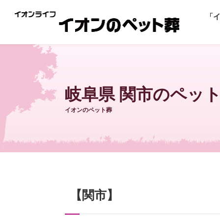
「
岐阜県 関市のペッ
イオンのペット葬
【関市】