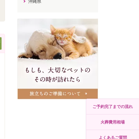
沖縄県
任
ご予約完了までの流れ
火葬費用相場
よくあるご質問