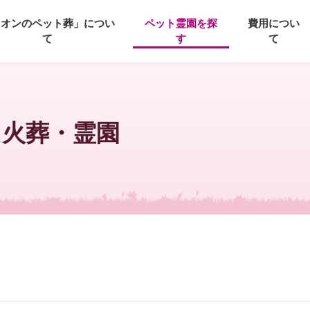
イオンのペット葬」につい
ペット霊園を探
費用につい
て
す
て
ト火葬・霊園