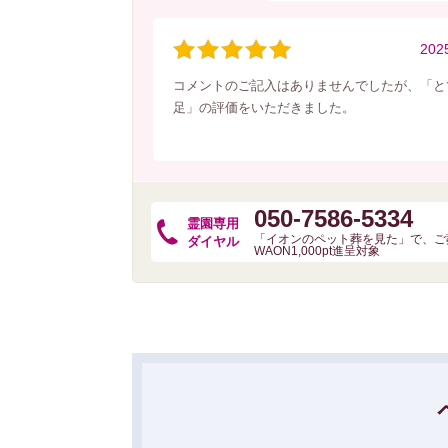
202
コメントのご記入はありませんでしたが、「と
足」の評価をいただきました。
050-7586-5334
霊園専用
「イオンのペット葬を見た」で、ご
ダイヤル
WAON1,000pt進呈対象