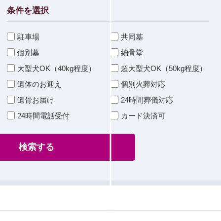
条件を選択
駐車場
共同墓
個別墓
納骨堂
大型犬OK（40kg程度）
超大型犬OK（50kg程度）
遺体のお迎え
個別火葬対応
遺骨お届け
24時間葬儀対応
24時間電話受付
カード決済可
検索する