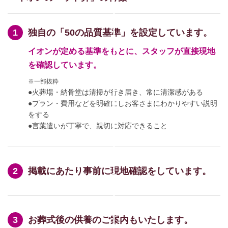
独自の「50の品質基準」を設定しています。
イオンが定める基準をもとに、スタッフが直接現地
を確認しています。
※一部抜粋
●火葬場・納骨堂は清掃が行き届き、常に清潔感がある
●プラン・費用などを明確にしお客さまにわかりやすい説明
をする
●言葉遣いが丁寧で、親切に対応できること
掲載にあたり事前に現地確認をしています。
お葬式後の供養のご案内もいたします。