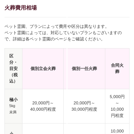
火葬費用相場
ペット霊園、プランによって費用や区分は異なります。
ペット霊園によっては、対応していないプランもございますの
で、詳細は各ペット霊園のページをご確認ください。
区
分・
合同火
目安
個別立会火葬
個別一任火葬
葬
（税
込）
5,000円
極小
20,000円～
20,000円～
～
5kg
40,000円程度
30,000円程度
10,000
未満
円程度
10,000
小