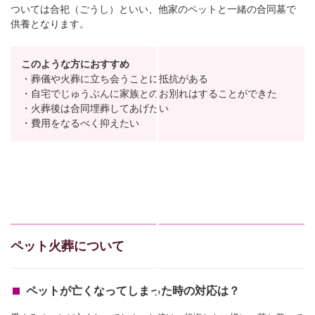
ついては合祀（ごうし）といい、他家のペットと一緒の合同墓で
供養となります。
このような方におすすめ
・葬儀や火葬に立ち会うことに抵抗がある
・自宅でじゅうぶんに家族とのお別れはすることができた
・火葬後は合同埋葬してあげたい
・費用をなるべく抑えたい
ペット火葬について
ペットが亡くなってしまった時の対応は？