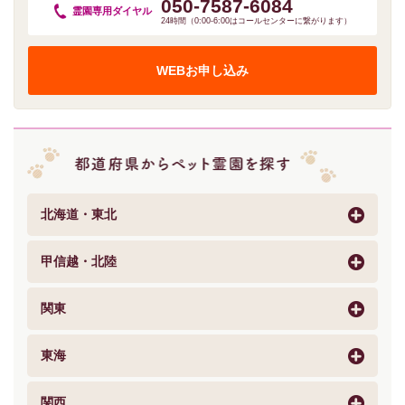
050-7587-6084
霊園専用
ダイヤル
24時間（0:00-6:00はコールセンターに繋がります）
WEBお申し込み
北海道・東北
甲信越・北陸
関東
東海
関西