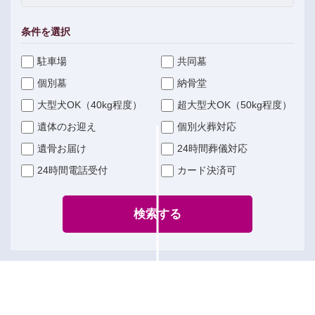
条件を選択
駐車場
共同墓
個別墓
納骨堂
大型犬OK（40kg程度）
超大型犬OK（50kg程度）
遺体のお迎え
個別火葬対応
遺骨お届け
24時間葬儀対応
24時間電話受付
カード決済可
検索する