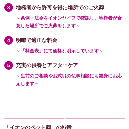
地権者から許可を得た場所でのご火葬
～条例・法令をイオンライフで確認し、地権者が合
意した場所でご火葬をします～
明瞭で適正な料金
～「料金表」にて価格を明示しています～
充実の供養とアフターケア
～生前のご相談やお式後の仏事相談にも親身にお応
えします～
「イオンのペット葬」の特徴