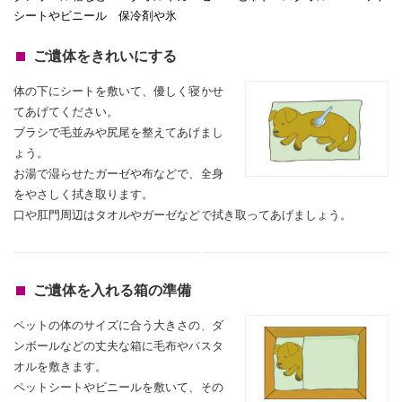
シートやビニール 保冷剤や氷
ご遺体をきれいにする
体の下にシートを敷いて、優しく寝かせ
てあげてください。
ブラシで毛並みや尻尾を整えてあげまし
ょう。
お湯で湿らせたガーゼや布などで、全身
をやさしく拭き取ります。
口や肛門周辺はタオルやガーゼなどで拭き取ってあげましょう。
ご遺体を入れる箱の準備
ペットの体のサイズに合う大きさの、ダ
ンボールなどの丈夫な箱に毛布やバスタ
オルを敷きます。
ペットシートやビニールを敷いて、その