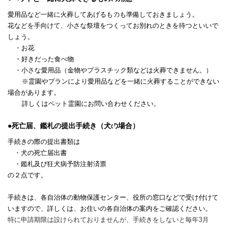
愛用品など一緒に火葬してあげるものも準備しておきましょう。
花などを手向けて、小さな祭壇をつくってお別れのときを待つといいで
しょう。
・お花
・好きだった食べ物
・小さな愛用品（金物やプラスチック類などは火葬できません。）
※霊園やプランにより愛用品などを一緒に火葬することができない
場合があります。
詳しくはペット霊園にお問い合わせください。
●死亡届、鑑札の提出手続き（犬の場合）
手続きの際の提出書類は
・犬の死亡届出書
・鑑札及び狂犬病予防注射済票
の２点です。
手続きは、各自治体の動物保護センター、役所の窓口などで受け付けて
いますので、詳しくは、お住いの各自治体の案内をご確認ください。
特に申請期限は設けられておりませんが、手続きをしないと毎年
3
月