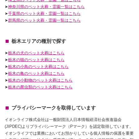
➤
神奈川県のペット火葬・霊園一覧はこちら
➤
千葉県のペット火葬・霊園一覧はこちら
➤
群馬県のペット火葬・霊園一覧はこちら
栃木エリアの種別で探す
➤
栃木の犬のペット火葬はこちら
➤
栃木の猫のペット火葬はこちら
➤
栃木の小鳥のペット火葬はこちら
➤
栃木の亀のペット火葬はこちら
➤
栃木の小動物のペット火葬はこちら
➤
栃木の爬虫類のペット火葬はこちら
プライバシーマークを取得しています
イオンライフ株式会社は一般財団法人日本情報経済社会推進協会
(JIPDEC)よりプライバシーマーク（Pマーク）を認定取得しています。
イオンライフでは業務においてお預かりしている個人情報の保護を重要