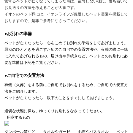
愛するペットが亡くなってしまった時は、後悔しない様に、落ち着いて
お見送りの方法を考えることが大事です。
イオンのペット葬には、イオンライフが厳選したペット霊園を掲載して
おりますので、是非ご参考になさってください。
●お別れの準備
ペットが亡くなったら、心をこめてお別れの準備をしてあげましょう。
最期のひとときを過ごすためのご自宅での安置方法や、火葬の際に一緒
に入れてあげられるもの、届け出や手続きなど、ペットとのお別れに必
要な準備は下記をご覧ください。
●ご自宅での安置方法
葬儀（火葬）をする前にご自宅でお別れをするため、ご自宅での安置方
法をご紹介します。
ペットが亡くなったら、以下のことをすぐにしてあげましょう。
適切な状態に保ち、ゆっくりお別れをなさってください。
用意するもの
ダンボール箱など タオルやガーゼ 毛布やバスタオル ペット