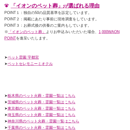
「イオンのペット葬」が選ばれる理由
POINT１：独自の50の品質基準を設定しています。
POINT２：掲載にあたり事前に現地調査をしています。
POINT３：お葬式後の供養のご案内もしています。
※
「イオンのペット葬」
よりお申込みいただいた場合、
1,000WAON
POINT
を進呈いたします。
➤
ペット霊園 宇都宮
➤
ペットセレモニーミオクル
➤
栃木県のペット火葬・霊園一覧はこちら
➤
茨城県のペット火葬・霊園一覧はこちら
➤
東京都のペット火葬・霊園一覧はこちら
➤
埼玉県のペット火葬・霊園一覧はこちら
➤
神奈川県のペット火葬・霊園一覧はこちら
➤
千葉県のペット火葬・霊園一覧はこちら