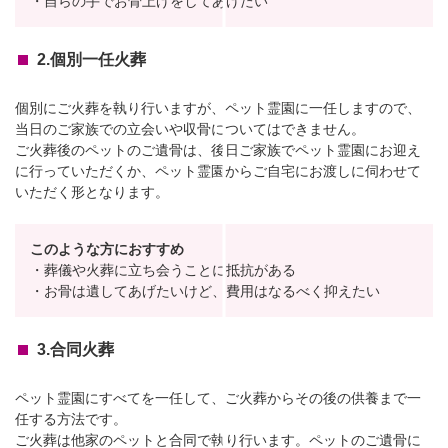
・自らの手でお骨上げをしてあげたい
2.個別一任火葬
個別にご火葬を執り行いますが、ペット霊園に一任しますので、
当日のご家族での立会いや収骨についてはできません。
ご火葬後のペットのご遺骨は、後日ご家族でペット霊園にお迎え
に行っていただくか、ペット霊園からご自宅にお渡しに伺わせて
いただく形となります。
このような方におすすめ
・葬儀や火葬に立ち会うことに抵抗がある
・お骨は遺してあげたいけど、費用はなるべく抑えたい
3.合同火葬
ペット霊園にすべてを一任して、ご火葬からその後の供養まで一
任する方法です。
ご火葬は他家のペットと合同で執り行います。ペットのご遺骨に