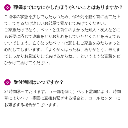
葬儀までになにかしたほうがいいことはありますか？
ご遺体の状態を少しでもたもつため、保冷剤を脇や首にあてた上
で、できるだけ涼しいお部屋で寝かせてあげてください。
ご家族だけでなく、ペットと生前仲のよかった知人・友人などに
も必要に応じて連絡をとりお別れをしていただくことを考えても
いいでしょう。亡くなったペットは悲しむご家族をみたらきっと
心配してしまいます。「よくがんばったね、ありがとう。最期ま
でしっかりお見送りしてあげるからね。」というような言葉をぜ
ひかけてあげてください。
受付時間はいつですか？
24時間承っております。（一部を除く）ペット霊園により、時間
帯によりペット霊園に直接お繋ぎする場合と、コールセンターに
お繋ぎする場合がございます。