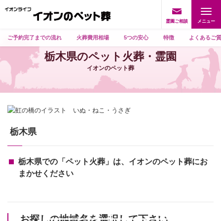
霊園ご相談
ご予約完了までの流れ
火葬費用相場
5つの安心
特徴
よくあるご
栃木県のペット火葬・霊園
イオンのペット葬
栃木県
栃木県での「ペット火葬」は、イオンのペット葬にお
まかせください
お探しの地域名を選択して下さい