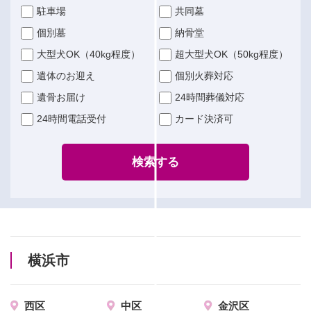
駐車場
共同墓
個別墓
納骨堂
大型犬OK（40kg程度）
超大型犬OK（50kg程度）
遺体のお迎え
個別火葬対応
遺骨お届け
24時間葬儀対応
24時間電話受付
カード決済可
検索する
横浜市
西区
中区
金沢区