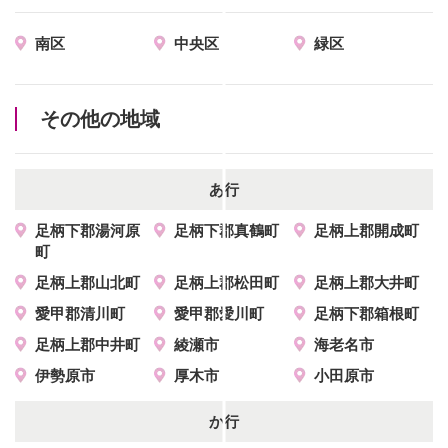
南区
中央区
緑区
その他の地域
あ行
足柄下郡湯河原
足柄下郡真鶴町
足柄上郡開成町
町
足柄上郡山北町
足柄上郡松田町
足柄上郡大井町
愛甲郡清川町
愛甲郡愛川町
足柄下郡箱根町
足柄上郡中井町
綾瀬市
海老名市
伊勢原市
厚木市
小田原市
か行