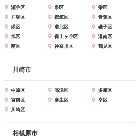
瀬谷区
泉区
栄区
戸塚区
都筑区
青葉区
緑区
港北区
磯子区
旭区
保土ヶ谷区
港南区
南区
神奈川区
鶴見区
川崎市
中原区
高津区
多摩区
宮前区
麻生区
幸区
川崎区
相模原市