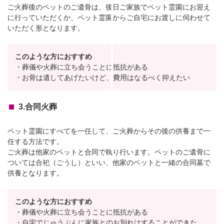
ご火葬後のペットのご遺骨は、後日ご家族でペット霊園にお迎え
に行っていただくか、ペット霊園からご自宅にお渡しに伺わせて
いただく形となります。
このような方におすすめ
・葬儀や火葬に立ち会うことに抵抗がある
・お骨は遺してあげたいけど、費用はなるべく抑えたい
3.合同火葬
ペット霊園にすべてを一任して、ご火葬からその後の供養まで一
任する方法です。
ご火葬は他家のペットと合同で執り行います。ペットのご遺骨に
ついては合祀（ごうし）といい、他家のペットと一緒の合同墓で
供養となります。
このような方におすすめ
・葬儀や火葬に立ち会うことに抵抗がある
・自宅でじゅうぶんに家族とのお別れはすることができた