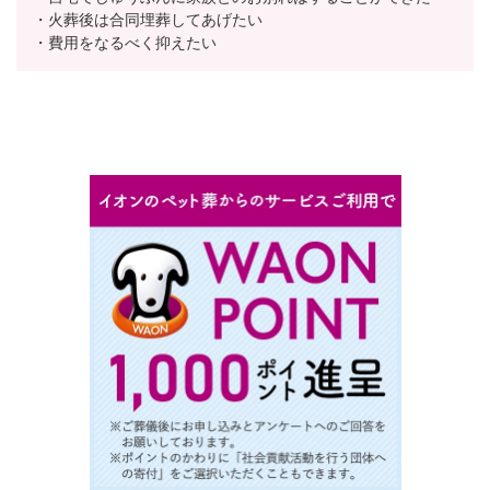
・火葬後は合同埋葬してあげたい
・費用をなるべく抑えたい