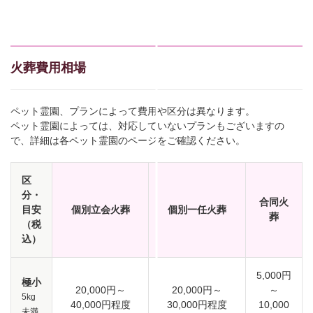
火葬費用相場
ペット霊園、プランによって費用や区分は異なります。
ペット霊園によっては、対応していないプランもございますの
で、詳細は各ペット霊園のページをご確認ください。
区
分・
合同火
目安
個別立会火葬
個別一任火葬
葬
（税
込）
5,000円
極小
20,000円～
20,000円～
～
5kg
40,000円程度
30,000円程度
10,000
未満