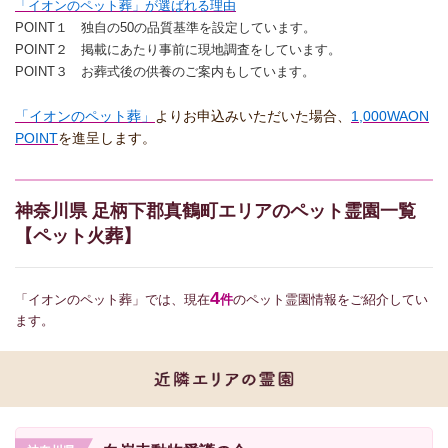
「イオンのペット葬」が選ばれる理由
POINT１ 独自の50の品質基準を設定しています。
POINT２ 掲載にあたり事前に現地調査をしています。
POINT３ お葬式後の供養のご案内もしています。
「イオンのペット葬」
よりお申込みいただいた場合、
1,000WAON
POINT
を進呈します。
神奈川県 足柄下郡真鶴町エリアのペット霊園一覧
【ペット火葬】
4
「イオンのペット葬」では、現在
件
のペット霊園情報をご紹介してい
ます。