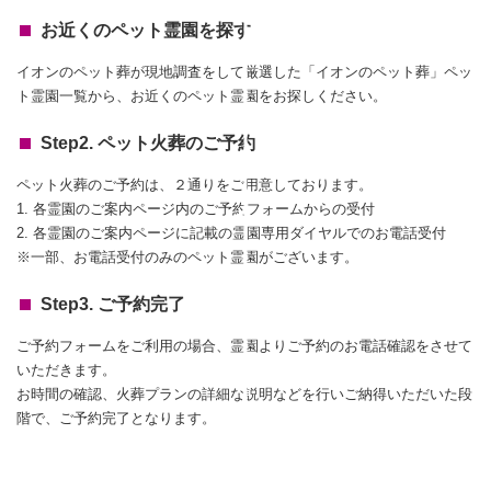
お近くのペット霊園を探す
イオンのペット葬が現地調査をして厳選した「イオンのペット葬」ペッ
ト霊園一覧から、お近くのペット霊園をお探しください。
Step2. ペット火葬のご予約
ペット火葬のご予約は、２通りをご用意しております。
1. 各霊園のご案内ページ内のご予約フォームからの受付
2. 各霊園のご案内ページに記載の霊園専用ダイヤルでのお電話受付
※一部、お電話受付のみのペット霊園がございます。
Step3. ご予約完了
ご予約フォームをご利用の場合、霊園よりご予約のお電話確認をさせて
いただきます。
お時間の確認、火葬プランの詳細な説明などを行いご納得いただいた段
階で、ご予約完了となります。