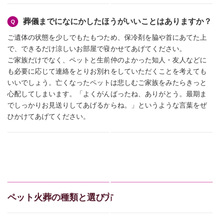
葬儀までになにかしたほうがいいことはありますか？
ご遺体の状態を少しでもたもつため、保冷剤を脇や首にあてた上
で、できるだけ涼しいお部屋で寝かせてあげてください。
ご家族だけでなく、ペットと生前仲のよかった知人・友人などに
も必要に応じて連絡をとりお別れをしていただくことを考えても
いいでしょう。亡くなったペットは悲しむご家族をみたらきっと
心配してしまいます。「よくがんばったね、ありがとう。最期ま
でしっかりお見送りしてあげるからね。」というような言葉をぜ
ひかけてあげてください。
ペット火葬の種類と選び方