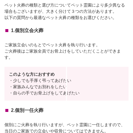
ペット火葬の種類と選び方についてペット霊園により多少異なる
場合もございますが、大きく分けて３つの方法があります。
以下の質問から最適なペット火葬の種類をお選びください。
1.個別立会火葬
ご家族立会いのもとでペット火葬を執り行います。
ご火葬後はご家族全員でお骨上げをしていただくことができま
す。
このような方におすすめ
・少しでも手厚く弔ってあげたい
・家族みんなでお別れをしたい
・自らの手でお骨上げをしてあげたい
2.個別一任火葬
個別にご火葬を執り行いますが、ペット霊園に一任しますので、
当日のご家族での立会いや収骨についてはできません。