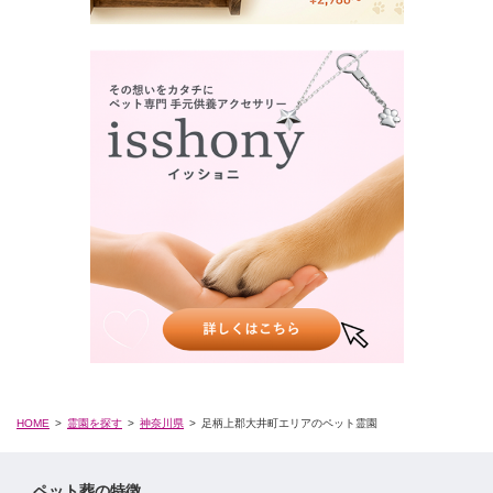
HOME
霊園を探す
神奈川県
足柄上郡大井町エリアのペット霊園
ペット葬の特徴