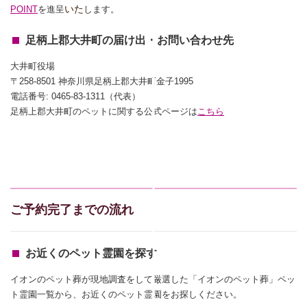
いた
POINT
を進呈
します。
足柄上郡大井町の届け出・お問い合わせ先
大井町役場
〒258-8501 神奈川県足柄上郡大井町金子1995
電話番号: 0465-83-1311（代表）
足柄上郡大井町のペットに関する公式ページは
こちら
ご予約完了までの流れ
お近くのペット霊園を探す
イオンのペット葬が現地調査をして厳選した「イオンのペット葬」ペッ
ト霊園一覧から、お近くのペット霊園をお探しください。