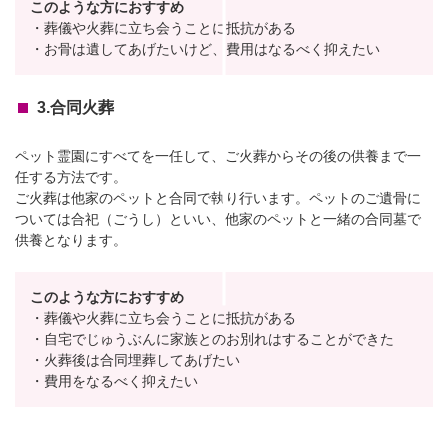
このような方におすすめ
・葬儀や火葬に立ち会うことに抵抗がある
・お骨は遺してあげたいけど、費用はなるべく抑えたい
3.合同火葬
ペット霊園にすべてを一任して、ご火葬からその後の供養まで一
任する方法です。
ご火葬は他家のペットと合同で執り行います。ペットのご遺骨に
ついては合祀（ごうし）といい、他家のペットと一緒の合同墓で
供養となります。
このような方におすすめ
・葬儀や火葬に立ち会うことに抵抗がある
・自宅でじゅうぶんに家族とのお別れはすることができた
・火葬後は合同埋葬してあげたい
・費用をなるべく抑えたい