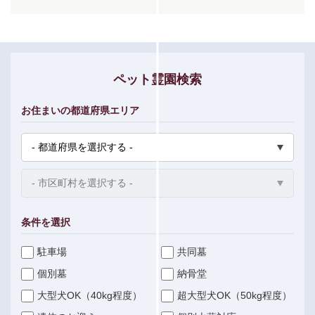
ペット霊園検索
お住まいの都道府県エリア
条件を選択
駐車場
共同墓
個別墓
納骨堂
大型犬OK（40kg程度）
超大型犬OK（50kg程度）