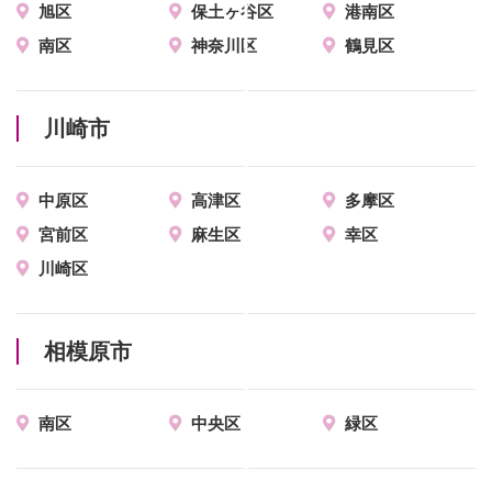
旭区
保土ヶ谷区
港南区
南区
神奈川区
鶴見区
川崎市
中原区
高津区
多摩区
宮前区
麻生区
幸区
川崎区
相模原市
南区
中央区
緑区