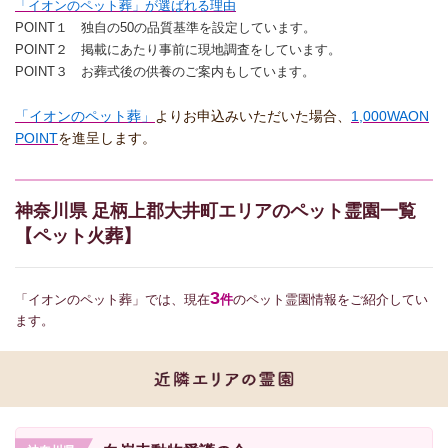
「イオンのペット葬」が選ばれる理由
POINT１ 独自の50の品質基準を設定しています。
POINT２ 掲載にあたり事前に現地調査をしています。
POINT３ お葬式後の供養のご案内もしています。
「イオンのペット葬」
よりお申込みいただいた場合、
1,000WAON
POINT
を進呈します。
神奈川県 足柄上郡大井町エリアのペット霊園一覧
【ペット火葬】
3
「イオンのペット葬」では、現在
件
のペット霊園情報をご紹介してい
ます。