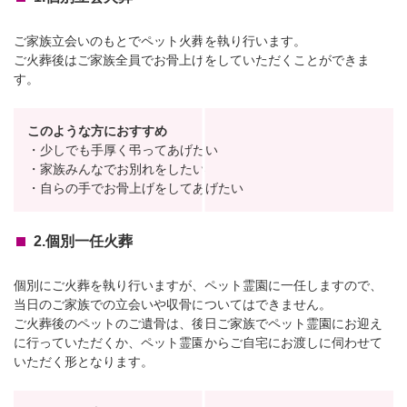
ご家族立会いのもとでペット火葬を執り行います。
ご火葬後はご家族全員でお骨上げをしていただくことができま
す。
このような方におすすめ
・少しでも手厚く弔ってあげたい
・家族みんなでお別れをしたい
・自らの手でお骨上げをしてあげたい
2.個別一任火葬
個別にご火葬を執り行いますが、ペット霊園に一任しますので、
当日のご家族での立会いや収骨についてはできません。
ご火葬後のペットのご遺骨は、後日ご家族でペット霊園にお迎え
に行っていただくか、ペット霊園からご自宅にお渡しに伺わせて
いただく形となります。