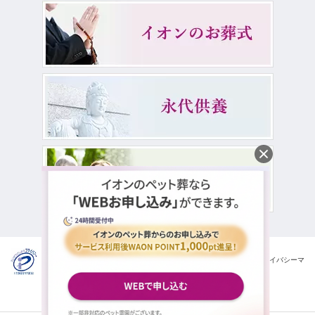
イオンライフ株式会社は一般財団法人日本情報経済社会推進協会の
プライバシーマ
ークを取得しております。
© 2026
ペット火葬ならAEON LIFE
Co.,Ltd. All rights Reserved