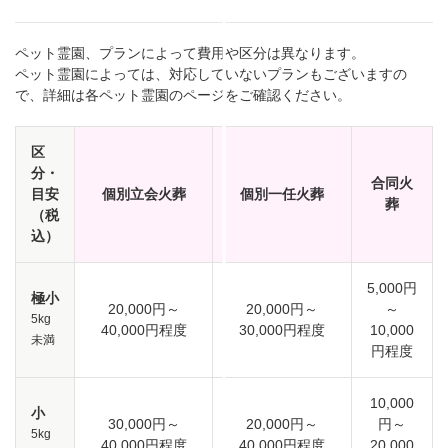
ペット霊園、プランによって費用や区分は異なります。
ペット霊園によっては、対応していないプランもございますの
で、詳細は各ペット霊園のページをご確認ください。
区
分・
合同火
目安
個別立会火葬
個別一任火葬
葬
（税
込）
5,000円
極小
20,000円～
20,000円～
～
5kg
40,000円程度
30,000円程度
10,000
未満
円程度
10,000
小
30,000円～
20,000円～
円～
5kg
40,000円程度
40,000円程度
20,000