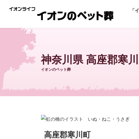
「
神奈川県 高座郡寒
イオンのペット葬
高座郡寒川町