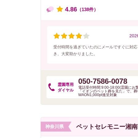
4.86
（138件）
202
受付時間を過ぎていたのにメールですぐに対応
き、大変助かりました。
050-7586-0078
霊園専用
電話受付時間:9:00-18:00(霊園に
ダイヤル
「イオンのペット葬を見た」で、葬
WAON1,000pt進呈対象
ペットセレモニー湘南
神奈川県