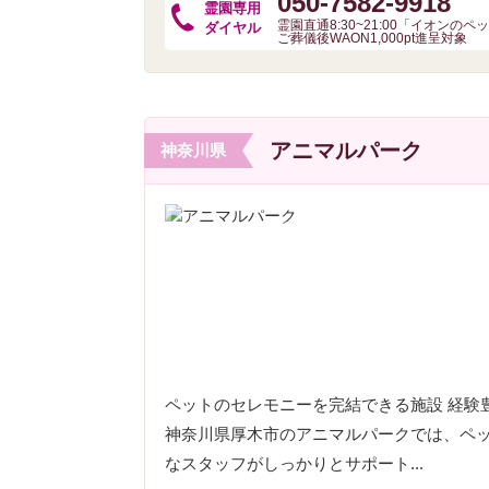
050-7582-9918
霊園専用
霊園直通8:30~21:00「イオンの
ダイヤル
ご葬儀後WAON1,000pt進呈対象
アニマルパーク
神奈川県
ペットのセレモニーを完結できる施設 経験
神奈川県厚木市のアニマルパークでは、ペ
なスタッフがしっかりとサポート...