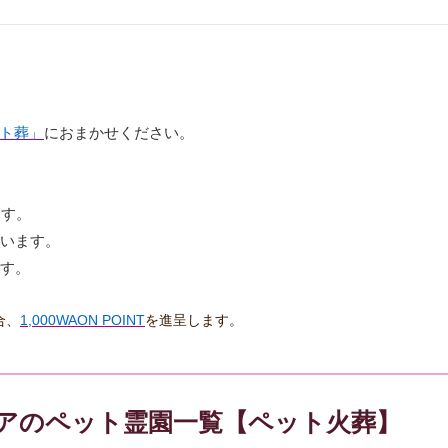
ト葬」
におまかせください。
ます。
ています。
ます。
合、
1,000WAON POINT
を進呈します。
リアのペット霊園一覧【ペット火葬】