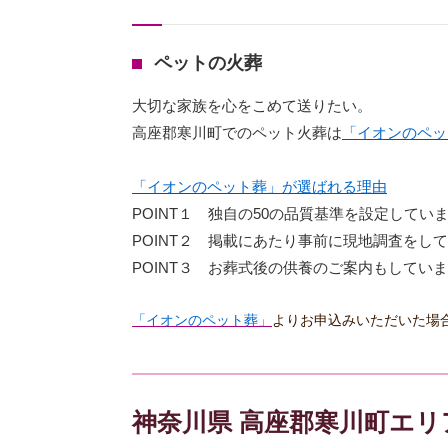
ペットの火葬
大切な家族を心をこめて送りたい。
高座郡寒川町でのペット火葬は
「イオンのペッ
「イオンのペット葬」が選ばれる理由
POINT１ 独自の50の品質基準を設定してい
POINT２ 掲載にあたり事前に現地調査をし
POINT３ お葬式後の供養のご案内もしてい
「イオンのペット葬」
よりお申込みいただいた場
神奈川県 高座郡寒川町エ