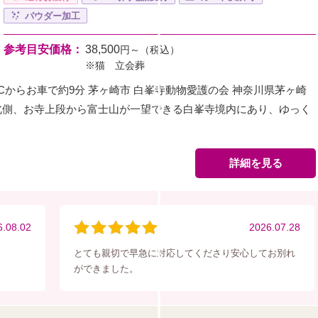
パウダー加工
参考目安価格：
38,500
円～（税込）
※猫 立会葬
Cからお車で約9分 茅ヶ崎市 白峯寺動物愛護の会 神奈川県茅ヶ崎
北側、お寺上段から富士山が一望できる白峯寺境内にあり、ゆっく
詳細を見る
6.08.02
2026.07.28
とても親切で早急に対応してくださり安心してお別れ
ができました。