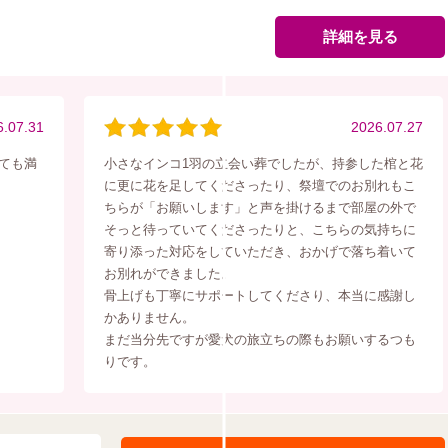
詳細を見る
6.07.31
2026.07.27
ても満
小さなインコ1羽の立会い葬でしたが、持参した棺と花
に更に花を足してくださったり、祭壇でのお別れもこ
ちらが「お願いします」と声を掛けるまで部屋の外で
そっと待っていてくださったりと、こちらの気持ちに
寄り添った対応をしていただき、おかげで落ち着いて
お別れができました。
骨上げも丁寧にサポートしてくださり、本当に感謝し
かありません。
まだ当分先ですが愛犬の旅立ちの際もお願いするつも
りです。