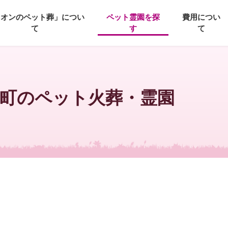
イオンのペット葬」につい
ペット霊園を探
費用につい
て
す
て
川町のペット火葬・霊園