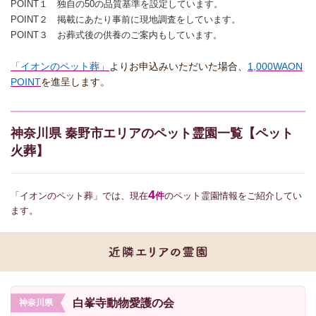
POINT１ 独自の50の品質基準を設定しています。
POINT２ 掲載にあたり事前に現地調査をしています。
POINT３ お葬式後の供養のご案内もしています。
「イオンのペット葬」
よりお申込みいただいた場合、
1,000WAON
POINT
を進呈します。
神奈川県 秦野市エリアのペット霊園一覧【ペット
火葬】
4
「イオンのペット葬」では、現在
件
のペット霊園情報をご紹介してい
ます。
白峯寺動物愛護の会
神奈川県