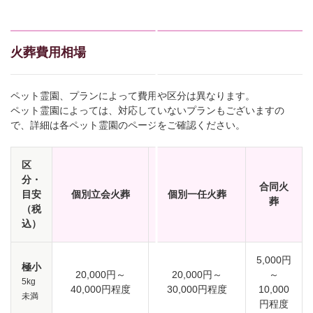
火葬費用相場
ペット霊園、プランによって費用や区分は異なります。
ペット霊園によっては、対応していないプランもございますの
で、詳細は各ペット霊園のページをご確認ください。
区
分・
合同火
目安
個別立会火葬
個別一任火葬
葬
（税
込）
5,000円
極小
20,000円～
20,000円～
～
5kg
40,000円程度
30,000円程度
10,000
未満
円程度