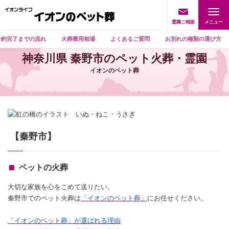
霊園ご相談
予約完了までの流れ
火葬費用相場
よくあるご質問
お別れの種類の選び方
神奈川県 秦野市のペット火葬・霊園
イオンのペット葬
【秦野市】
ペットの火葬
大切な家族を心をこめて送りたい。
秦野市でのペット火葬は
「イオンのペット葬」
にお任せください。
「イオンのペット葬」が選ばれる理由