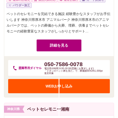
パウダー加工
ペットのセレモニーを完結できる施設 経験豊かなスタッフがお手伝
いします 神奈川県厚木市 アニマルパーク 神奈川県厚木市のアニマ
ルパークでは、ペットの葬儀から火葬、埋葬、供養までペットセレ
モニーの経験豊富なスタッフがしっかりとサポート...
詳細を見る
050-7586-0078
霊園専用
ダイヤル
電話受付時間:9:00-18:00(霊園にお繋ぎします)
「イオンのペット葬を見た」で、葬儀後WAON1,000pt
進呈対象
WEBお申し込み
ペットセレモニー湘南
神奈川県