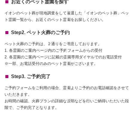
お近くのペット霊園を探す
イオンのペット葬が現地調査をして厳選した「イオンのペット葬」ペッ
ト霊園一覧から、お近くのペット霊園をお探しください。
Step2. ペット火葬のご予約
ペット火葬のご予約は、２通りをご用意しております。
1. 各霊園のご案内ページ内のご予約フォームからの受付
2. 各霊園のご案内ページに記載の霊園専用ダイヤルでのお電話受付
※一部、お電話受付のみのペット霊園がございます。
Step3. ご予約完了
ご予約フォームをご利用の場合、霊園よりご予約のお電話確認をさせて
いただきます。
お時間の確認、火葬プランの詳細な説明などを行いご納得いただいた段
階で、ご予約完了となります。