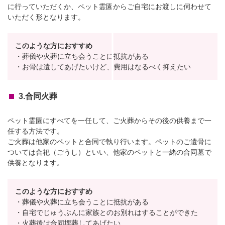
に行っていただくか、ペット霊園からご自宅にお渡しに伺わせて
いただく形となります。
このような方におすすめ
・葬儀や火葬に立ち会うことに抵抗がある
・お骨は遺してあげたいけど、費用はなるべく抑えたい
3.合同火葬
ペット霊園にすべてを一任して、ご火葬からその後の供養まで一
任する方法です。
ご火葬は他家のペットと合同で執り行います。ペットのご遺骨に
ついては合祀（ごうし）といい、他家のペットと一緒の合同墓で
供養となります。
このような方におすすめ
・葬儀や火葬に立ち会うことに抵抗がある
・自宅でじゅうぶんに家族とのお別れはすることができた
・火葬後は合同埋葬してあげたい