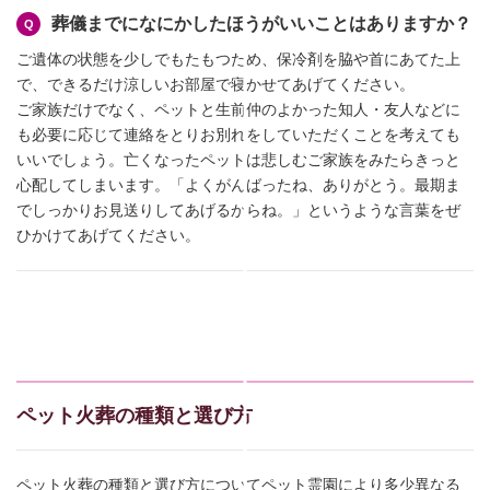
葬儀までになにかしたほうがいいことはありますか？
ご遺体の状態を少しでもたもつため、保冷剤を脇や首にあてた上
で、できるだけ涼しいお部屋で寝かせてあげてください。
ご家族だけでなく、ペットと生前仲のよかった知人・友人などに
も必要に応じて連絡をとりお別れをしていただくことを考えても
いいでしょう。亡くなったペットは悲しむご家族をみたらきっと
心配してしまいます。「よくがんばったね、ありがとう。最期ま
でしっかりお見送りしてあげるからね。」というような言葉をぜ
ひかけてあげてください。
ペット火葬の種類と選び方
ペット火葬の種類と選び方についてペット霊園により多少異なる