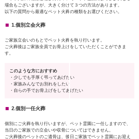
場合もございますが、大きく分けて３つの方法があります。
以下の質問から最適なペット火葬の種類をお選びください。
1.個別立会火葬
ご家族立会いのもとでペット火葬を執り行います。
ご火葬後はご家族全員でお骨上げをしていただくことができま
す。
このような方におすすめ
・少しでも手厚く弔ってあげたい
・家族みんなでお別れをしたい
・自らの手でお骨上げをしてあげたい
2.個別一任火葬
個別にご火葬を執り行いますが、ペット霊園に一任しますので、
当日のご家族での立会いや収骨についてはできません。
ご火葬後のペットのご遺骨は、後日ご家族でペット霊園にお迎え