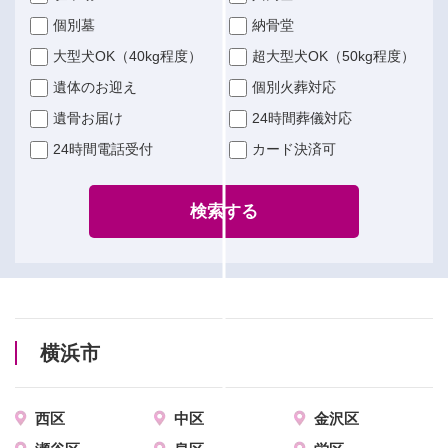
個別墓
納骨堂
大型犬OK（40kg程度）
超大型犬OK（50kg程度）
遺体のお迎え
個別火葬対応
遺骨お届け
24時間葬儀対応
24時間電話受付
カード決済可
検索する
横浜市
西区
中区
金沢区