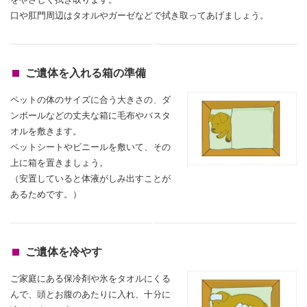
口や肛門周辺はタオルやガーゼなどで拭き取ってあげましょう。
ご遺体を入れる箱の準備
ペットの体のサイズに合う大きさの、ダ
ンボールなどの丈夫な箱に毛布やバスタ
オルを敷きます。
ペットシートやビニールを敷いて、その
上に箱を置きましょう。
（安置していると体液がしみ出すことが
あるためです。）
ご遺体を冷やす
ご家庭にある保冷剤や氷をタオルにくる
んで、頭とお腹のあたりに入れ、
十分に