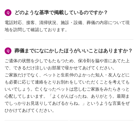
どのような基準で掲載しているのですか？
電話対応、接客、清掃状況、施設・設備、葬儀の内容について現
地を訪問して確認しております。
葬儀までになにかしたほうがいいことはありますか？
ご遺体の状態を少しでもたもつため、保冷剤を脇や首にあてた上
で、できるだけ涼しいお部屋で寝かせてあげてください。
ご家族だけでなく、ペットと生前仲のよかった知人・友人などに
も必要に応じて連絡をとりお別れをしていただくことを考えても
いいでしょう。亡くなったペットは悲しむご家族をみたらきっと
心配してしまいます。「よくがんばったね、ありがとう。最期ま
でしっかりお見送りしてあげるからね。」というような言葉をぜ
ひかけてあげてください。