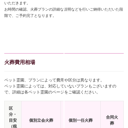
いただきます。
お時間の確認、火葬プランの詳細な説明などを行いご納得いただいた段
階で、ご予約完了となります。
火葬費用相場
ペット霊園、プランによって費用や区分は異なります。
ペット霊園によっては、対応していないプランもございますの
で、詳細は各ペット霊園のページをご確認ください。
区
分・
合同火
目安
個別立会火葬
個別一任火葬
葬
（税