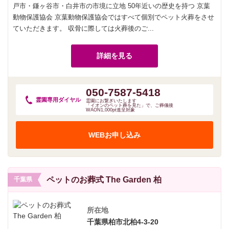
戸市・鎌ヶ谷市・白井市の市境に立地 50年近いの歴史を持つ 京葉
動物保護協会 京葉動物保護協会ではすべて個別でペット火葬をさせ
ていただきます。 収骨に際しては火葬後のご...
詳細を見る
050-7587-5418
霊園専用
ダイヤル
霊園にお繋ぎいたします
「イオンのペット葬を見た」で、ご葬儀後
WAON1,000pt進呈対象
WEBお申し込み
ペットのお葬式 The Garden 柏
千葉県
所在地
千葉県柏市北柏4-3-20