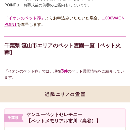
POINT３ お葬式後の供養のご案内もしています。
「イオンのペット葬」
よりお申込みいただいた場合、
1,000WAON
POINT
を進呈します。
千葉県 流山市エリアのペット霊園一覧【ペット火
葬】
3
「イオンのペット葬」では、現在
件
のペット霊園情報をご紹介してい
ます。
ケンユーペットセレモニー
千葉県
【ペットメモリアル市川（高谷）】