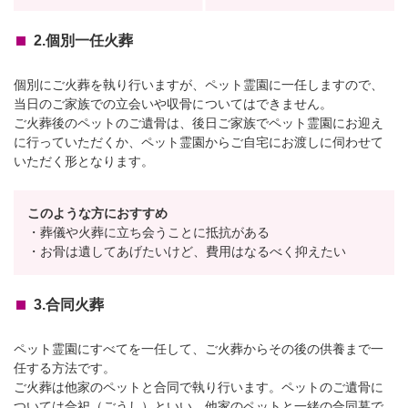
2.個別一任火葬
個別にご火葬を執り行いますが、ペット霊園に一任しますので、
当日のご家族での立会いや収骨についてはできません。
ご火葬後のペットのご遺骨は、後日ご家族でペット霊園にお迎え
に行っていただくか、ペット霊園からご自宅にお渡しに伺わせて
いただく形となります。
このような方におすすめ
・葬儀や火葬に立ち会うことに抵抗がある
・お骨は遺してあげたいけど、費用はなるべく抑えたい
3.合同火葬
ペット霊園にすべてを一任して、ご火葬からその後の供養まで一
任する方法です。
ご火葬は他家のペットと合同で執り行います。ペットのご遺骨に
ついては合祀（ごうし）といい、他家のペットと一緒の合同墓で