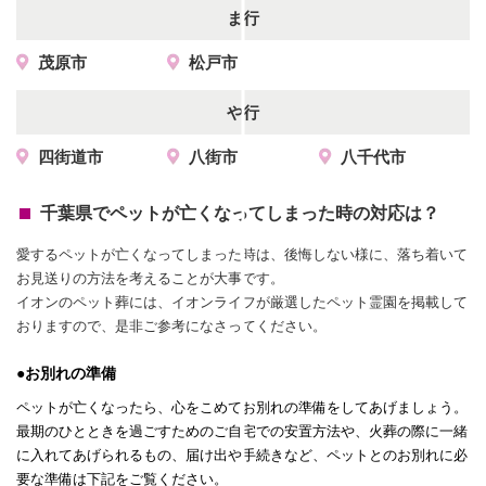
ま行
茂原市
松戸市
や行
四街道市
八街市
八千代市
千葉県でペットが亡くなってしまった時の対応は？
愛するペットが亡くなってしまった時は、後悔しない様に、落ち着いて
お見送りの方法を考えることが大事です。
イオンのペット葬には、イオンライフが厳選したペット霊園を掲載して
おりますので、是非ご参考になさってください。
●お別れの準備
ペットが亡くなったら、心をこめてお別れの準備をしてあげましょう。
最期のひとときを過ごすためのご自宅での安置方法や、火葬の際に一緒
に入れてあげられるもの、届け出や手続きなど、ペットとのお別れに必
要な準備は下記をご覧ください。