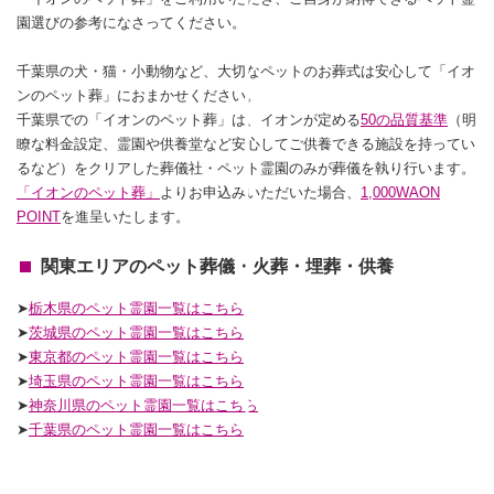
園選びの参考になさってください。
千葉県の犬・猫・小動物など、大切なペットのお葬式は安心して「イオ
ンのペット葬」におまかせください。
千葉県での「イオンのペット葬」は、イオンが定める
50の品質基準
（明
瞭な料金設定、霊園や供養堂など安心してご供養できる施設を持ってい
るなど）をクリアした葬儀社・ペット霊園のみが葬儀を執り行います。
「イオンのペット葬」
よりお申込みいただいた場合、
1,000WAON
POINT
を進呈いたします。
関東エリアのペット葬儀・火葬・埋葬・供養
➤
栃木県のペット霊園一覧はこちら
➤
茨城県のペット霊園一覧はこちら
➤
東京都のペット霊園一覧はこちら
➤
埼玉県のペット霊園一覧はこちら
➤
神奈川県のペット霊園一覧はこちら
➤
千葉県のペット霊園一覧はこちら