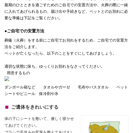
最期のひとときを過ごすためのご自宅での安置方法や、火葬の際に一緒
に入れてあげられるもの、届け出や手続きなど、ペットとのお別れに必
要な準備は下記をご覧ください。
●ご自宅での安置方法
葬儀（火葬）をする前にご自宅でお別れをするため、ご自宅での安置方
法をご紹介します。
ペットが亡くなったら、以下のことをすぐにしてあげましょう。
適切な状態に保ち、ゆっくりお別れをなさってください。
用意するもの
ダンボール箱など タオルやガーゼ 毛布やバスタオル ペット
シートやビニール 保冷剤や氷
ご遺体をきれいにする
体の下にシートを敷いて、優しく寝かせ
てあげてください。
ブラシで毛並みや尻尾を整えてあげまし