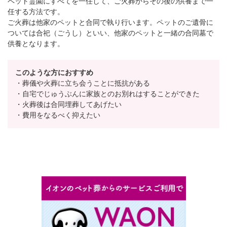
ペット霊園にすべてを一任して、ご火葬からその後の供養まで一
任する方法です。
ご火葬は他家のペットと合同で執り行います。ペットのご遺骨に
ついては合祀（ごうし）といい、他家のペットと一緒の合同墓で
供養となります。
このような方におすすめ
・葬儀や火葬に立ち会うことに抵抗がある
・自宅でじゅうぶんに家族とのお別れはすることができた
・火葬後は合同埋葬してあげたい
・費用をなるべく抑えたい