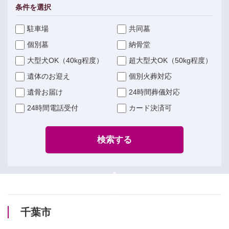
条件を選択
駐車場
共同墓
個別墓
納骨堂
大型犬OK（40kg程度）
超大型犬OK（50kg程度）
遺体のお迎え
個別火葬対応
遺骨お届け
24時間葬儀対応
24時間電話受付
カード決済可
検索する
千葉市