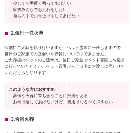
・少しでも手厚く弔ってあげたい
・家族みんなでお別れをしたい
・自らの手でお骨上げをしてあげたい
2.個別一任火葬
個別にご火葬を執り行いますが、ペット霊園に一任しますので、
当日のご家族での立会いや収骨についてはできません。
ご火葬後のペットのご遺骨は、後日ご家族でペット霊園にお迎え
に行っていただくか、ペット霊園からご自宅にお渡しに伺わせて
いただく形となります。
このような方におすすめ
・葬儀や火葬に立ち会うことに抵抗がある
・お骨は遺してあげたいけど、費用はなるべく抑えたい
3.合同火葬