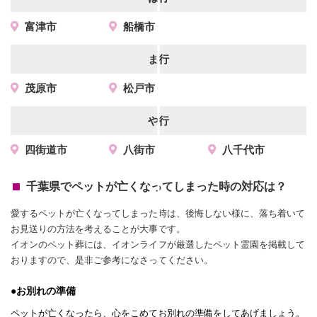
富津市
船橋市
ま行
茂原市
松戸市
や行
四街道市
八街市
八千代市
千葉県でペットが亡くなってしまった時の対応は？
愛するペットが亡くなってしまった時は、後悔しない様に、落ち着いて
お見送りの方法を考えることが大事です。
イオンのペット葬には、イオンライフが厳選したペット霊園を掲載して
おりますので、是非ご参考になさってください。
●お別れの準備
ペットが亡くなったら、心をこめてお別れの準備をしてあげましょう。