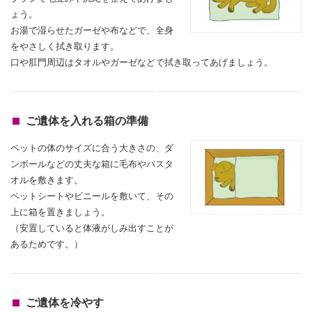
ょう。
お湯で湿らせたガーゼや布などで、全身
をやさしく拭き取ります。
口や肛門周辺はタオルやガーゼなどで拭き取ってあげましょう。
ご遺体を入れる箱の準備
ペットの体のサイズに合う大きさの、ダ
ンボールなどの丈夫な箱に毛布やバスタ
オルを敷きます。
ペットシートやビニールを敷いて、その
上に箱を置きましょう。
（安置していると体液がしみ出すことが
あるためです。）
ご遺体を冷やす