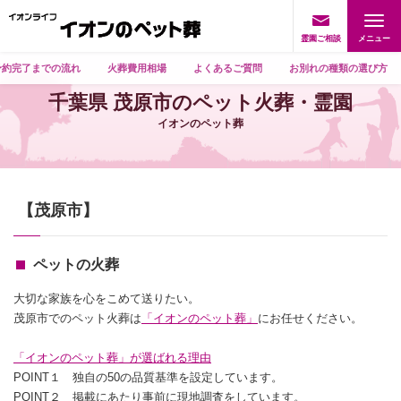
霊園ご相談
予約完了までの流れ
火葬費用相場
よくあるご質問
お別れの種類の選び方
千葉県 茂原市のペット火葬・霊園
イオンのペット葬
【茂原市】
ペットの火葬
大切な家族を心をこめて送りたい。
茂原市でのペット火葬は
「イオンのペット葬」
にお任せください。
「イオンのペット葬」が選ばれる理由
POINT１ 独自の50の品質基準を設定しています。
POINT２ 掲載にあたり事前に現地調査をしています。