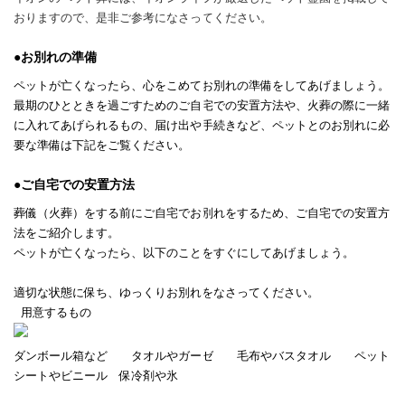
おりますので、是非ご参考になさってください。
●お別れの準備
ペットが亡くなったら、心をこめてお別れの準備をしてあげましょう。
最期のひとときを過ごすためのご自宅での安置方法や、火葬の際に一緒
に入れてあげられるもの、届け出や手続きなど、ペットとのお別れに必
要な準備は下記をご覧ください。
●ご自宅での安置方法
葬儀（火葬）をする前にご自宅でお別れをするため、ご自宅での安置方
法をご紹介します。
ペットが亡くなったら、以下のことをすぐにしてあげましょう。
適切な状態に保ち、ゆっくりお別れをなさってください。
用意するもの
ダンボール箱など タオルやガーゼ 毛布やバスタオル ペット
シートやビニール 保冷剤や氷