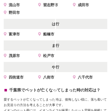
流山市
習志野市
成田市
野田市
は行
富津市
船橋市
ま行
茂原市
松戸市
や行
四街道市
八街市
八千代市
千葉県でペットが亡くなってしまった時の対応は？
愛するペットが亡くなってしまった時は、後悔しない様に、落ち着いて
お見送りの方法を考えることが大事です。
イオンのペット葬には、イオンライフが厳選したペット霊園を掲載して