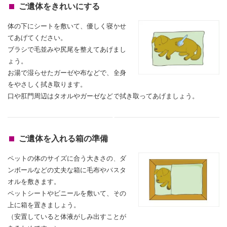
ご遺体をきれいにする
体の下にシートを敷いて、優しく寝かせ
てあげてください。
ブラシで毛並みや尻尾を整えてあげまし
ょう。
お湯で湿らせたガーゼや布などで、全身
をやさしく拭き取ります。
口や肛門周辺はタオルやガーゼなどで拭き取ってあげましょう。
ご遺体を入れる箱の準備
ペットの体のサイズに合う大きさの、ダ
ンボールなどの丈夫な箱に毛布やバスタ
オルを敷きます。
ペットシートやビニールを敷いて、その
上に箱を置きましょう。
（安置していると体液がしみ出すことが