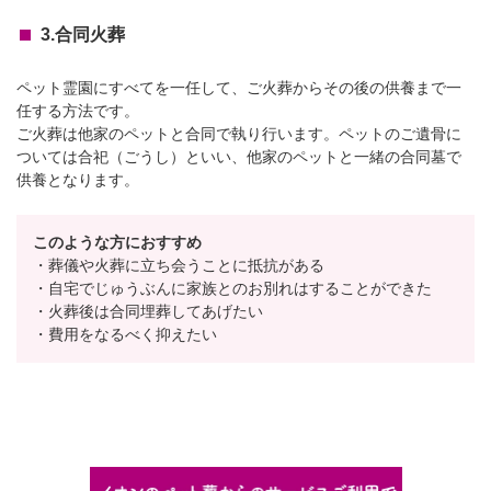
3.合同火葬
ペット霊園にすべてを一任して、ご火葬からその後の供養まで一
任する方法です。
ご火葬は他家のペットと合同で執り行います。ペットのご遺骨に
ついては合祀（ごうし）といい、他家のペットと一緒の合同墓で
供養となります。
このような方におすすめ
・葬儀や火葬に立ち会うことに抵抗がある
・自宅でじゅうぶんに家族とのお別れはすることができた
・火葬後は合同埋葬してあげたい
・費用をなるべく抑えたい