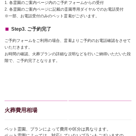
1. 各霊園のご案内ページ内のご予約フォームからの受付
2. 各霊園のご案内ページに記載の霊園専用ダイヤルでのお電話受付
※一部、お電話受付のみのペット霊園がございます。
Step3. ご予約完了
ご予約フォームをご利用の場合、霊園よりご予約のお電話確認をさせて
いただきます。
お時間の確認、火葬プランの詳細な説明などを行いご納得いただいた段
階で、ご予約完了となります。
火葬費用相場
ペット霊園、プランによって費用や区分は異なります。
ペット霊園によっては、対応していないプランもございますの