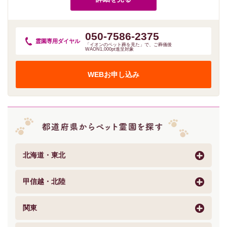
050-7586-2375
霊園専用
ダイヤル
「イオンのペット葬を見た」で、ご葬儀後
WAON1,000pt進呈対象
WEBお申し込み
北海道・東北
甲信越・北陸
関東