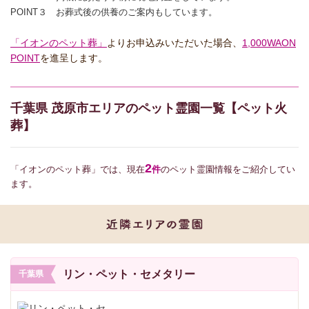
POINT３ お葬式後の供養のご案内もしています。
「イオンのペット葬」
よりお申込みいただいた場合、
1,000WAON
POINT
を進呈します。
千葉県 茂原市エリアのペット霊園一覧【ペット火
葬】
2
「イオンのペット葬」では、現在
件
のペット霊園情報をご紹介してい
ます。
リン・ペット・セメタリー
千葉県