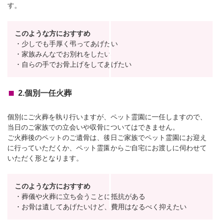
す。
このような方におすすめ
・少しでも手厚く弔ってあげたい
・家族みんなでお別れをしたい
・自らの手でお骨上げをしてあげたい
2.個別一任火葬
個別にご火葬を執り行いますが、ペット霊園に一任しますので、
当日のご家族での立会いや収骨についてはできません。
ご火葬後のペットのご遺骨は、後日ご家族でペット霊園にお迎え
に行っていただくか、ペット霊園からご自宅にお渡しに伺わせて
いただく形となります。
このような方におすすめ
・葬儀や火葬に立ち会うことに抵抗がある
・お骨は遺してあげたいけど、費用はなるべく抑えたい