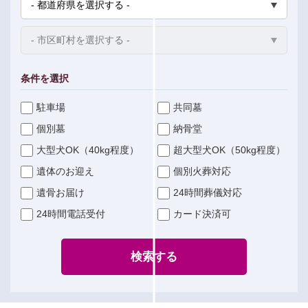
条件を選択
駐車場
共同墓
個別墓
納骨堂
大型犬OK（40kg程度）
超大型犬OK（50kg程度）
遺体のお迎え
個別火葬対応
遺骨お届け
24時間葬儀対応
24時間電話受付
カード決済可
検索する