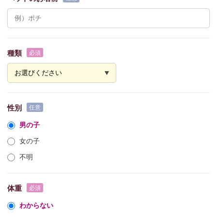
種類
性別
男の子
女の子
不明
体重
わからない