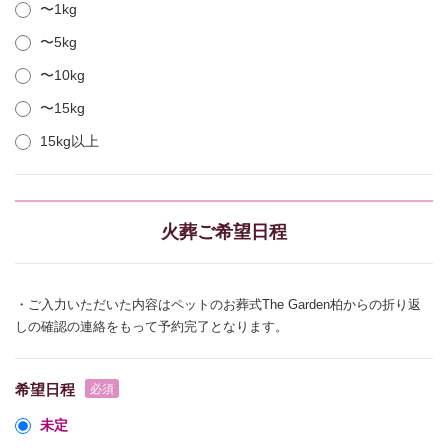
〜1kg
〜5kg
〜10kg
〜15kg
15kg以上
火葬ご希望日程
・ご入力いただいた内容はペットのお葬式The Garden柏からの折り返
しの確認の連絡をもって予約完了となります。
希望日程
未定