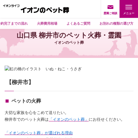
霊園ご相談
予約完了までの流れ
火葬費用相場
よくあるご質問
お別れの種類の選び方
山口県 柳井市のペット火葬・霊園
イオンのペット葬
【柳井市】
ペットの火葬
大切な家族を心をこめて送りたい。
柳井市でのペット火葬は
「イオンのペット葬」
にお任せください。
「イオンのペット葬」が選ばれる理由