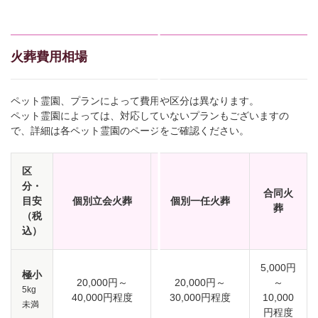
火葬費用相場
ペット霊園、プランによって費用や区分は異なります。
ペット霊園によっては、対応していないプランもございますの
で、詳細は各ペット霊園のページをご確認ください。
区
分・
合同火
目安
個別立会火葬
個別一任火葬
葬
（税
込）
5,000円
極小
20,000円～
20,000円～
～
5kg
40,000円程度
30,000円程度
10,000
未満
円程度