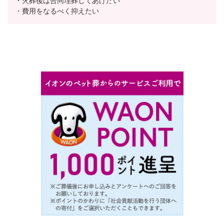
・火葬後は合同埋葬してあげたい
・費用をなるべく抑えたい