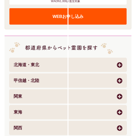
WAON1,000pt進呈対象
WEBお申し込み
北海道・東北
甲信越・北陸
関東
東海
関西