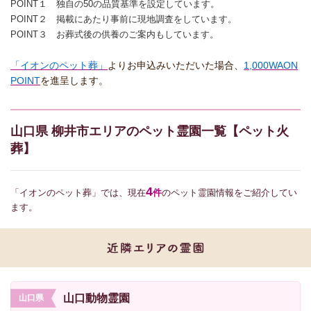
POINT１ 独自の50の品質基準を設定しています。
POINT２ 掲載にあたり事前に現地調査をしています。
POINT３ お葬式後の供養のご案内もしています。
「イオンのペット葬」
よりお申込みいただいた場合、
1,000WAON
POINT
を進呈します。
山口県 柳井市エリアのペット霊園一覧【ペット火
葬】
4
「イオンのペット葬」では、現在
件
のペット霊園情報をご紹介してい
ます。
山口動物霊園
山口県