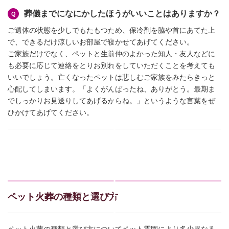
葬儀までになにかしたほうがいいことはありますか？
ご遺体の状態を少しでもたもつため、保冷剤を脇や首にあてた上
で、できるだけ涼しいお部屋で寝かせてあげてください。
ご家族だけでなく、ペットと生前仲のよかった知人・友人などに
も必要に応じて連絡をとりお別れをしていただくことを考えても
いいでしょう。亡くなったペットは悲しむご家族をみたらきっと
心配してしまいます。「よくがんばったね、ありがとう。最期ま
でしっかりお見送りしてあげるからね。」というような言葉をぜ
ひかけてあげてください。
ペット火葬の種類と選び方