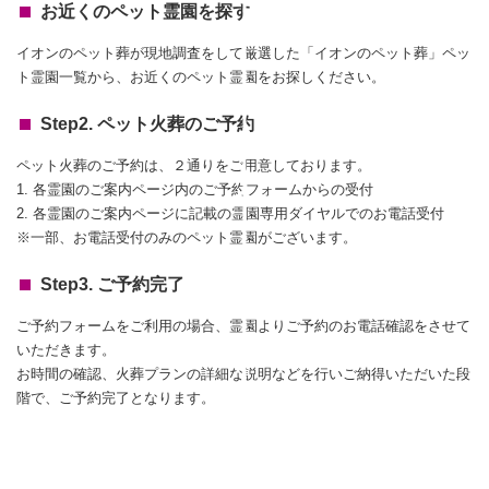
お近くのペット霊園を探す
イオンのペット葬が現地調査をして厳選した「イオンのペット葬」ペッ
ト霊園一覧から、お近くのペット霊園をお探しください。
Step2. ペット火葬のご予約
ペット火葬のご予約は、２通りをご用意しております。
1. 各霊園のご案内ページ内のご予約フォームからの受付
2. 各霊園のご案内ページに記載の霊園専用ダイヤルでのお電話受付
※一部、お電話受付のみのペット霊園がございます。
Step3. ご予約完了
ご予約フォームをご利用の場合、霊園よりご予約のお電話確認をさせて
いただきます。
お時間の確認、火葬プランの詳細な説明などを行いご納得いただいた段
階で、ご予約完了となります。