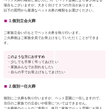
ペット火葬の種類と選び方についてペット霊園により多少異なる
場合もございますが、大きく分けて３つの方法があります。
以下の質問から最適なペット火葬の種類をお選びください。
1.個別立会火葬
ご家族立会いのもとでペット火葬を執り行います。
ご火葬後はご家族全員でお骨上げをしていただくことができま
す。
このような方におすすめ
・少しでも手厚く弔ってあげたい
・家族みんなでお別れをしたい
・自らの手でお骨上げをしてあげたい
2.個別一任火葬
個別にご火葬を執り行いますが、ペット霊園に一任しますので、
当日のご家族での立会いや収骨についてはできません。
ご火葬後のペットのご遺骨は、後日ご家族でペット霊園にお迎え