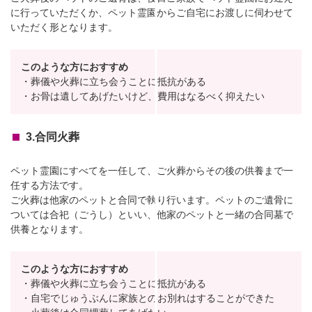
に行っていただくか、ペット霊園からご自宅にお渡しに伺わせて
いただく形となります。
このような方におすすめ
・葬儀や火葬に立ち会うことに抵抗がある
・お骨は遺してあげたいけど、費用はなるべく抑えたい
3.合同火葬
ペット霊園にすべてを一任して、ご火葬からその後の供養まで一
任する方法です。
ご火葬は他家のペットと合同で執り行います。ペットのご遺骨に
ついては合祀（ごうし）といい、他家のペットと一緒の合同墓で
供養となります。
このような方におすすめ
・葬儀や火葬に立ち会うことに抵抗がある
・自宅でじゅうぶんに家族とのお別れはすることができた