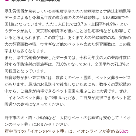
厚生労働省が発表している都道府県別の犬の登録頭数と予防注射頭数等
データによると令和元年度の東京都の犬の登録頭数は、510,902頭で全
国1位となっています。ただし人口比では3.7％（全国平均4.9%）とい
うデータがあり、東京都の飼育率が低いことは住宅事情なども影響して
いると考えられます。この数字は、あくまで犬の登録頭数の為、実際の
犬の飼育頭数や猫、ウサギなど他のペットを含めた飼育頭数は、この数
字よりも多くなります。
また、厚生労働省が発表したデータでは、令和元年度の犬の登録件数に
対する予防注射の実施率は、73.0%となっており、全国平均の71.3%と
同程度となっています。
飼育頭数が多い東京都には、数多くのペット霊園、ペット火葬サービス
があります。最期のお見送りで後悔しないためにも、数多くの選択肢の
中から、ご自身が納得できるペット霊園を選ぶことは大切です。ぜひ、
「イオンのペット葬」をご利用いただき、ご自身が納得できるペット霊
園選びの参考になさってください。
府中市の犬・猫・小動物など、大切なペットのお葬式は安心して「イオ
ンのペット葬」におまかせください。
府中市での「イオンのペット葬」は、イオンライフが定める
50の