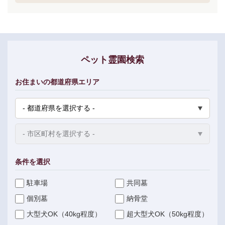
ペット霊園検索
お住まいの都道府県エリア
条件を選択
駐車場
共同墓
個別墓
納骨堂
大型犬OK（40kg程度）
超大型犬OK（50kg程度）