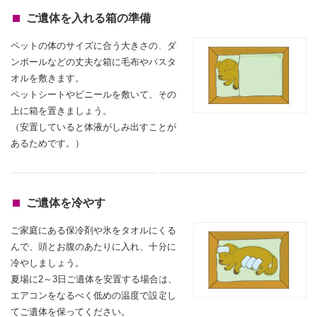
ご遺体を入れる箱の準備
ペットの体のサイズに合う大きさの、ダ
ンボールなどの丈夫な箱に毛布やバスタ
オルを敷きます。
ペットシートやビニールを敷いて、その
上に箱を置きましょう。
（安置していると体液がしみ出すことが
あるためです。）
ご遺体を冷やす
ご家庭にある保冷剤や氷をタオルにくる
んで、頭とお腹のあたりに入れ、
十分に
冷やしましょう。
夏場に2～3日ご遺体を安置する場合は、
エアコンをなるべく低めの温度で設定し
てご遺体を保ってください。