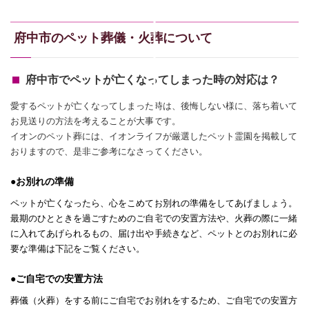
府中市のペット葬儀・火葬について
府中市でペットが亡くなってしまった時の対応は？
愛するペットが亡くなってしまった時は、後悔しない様に、落ち着いて
お見送りの方法を考えることが大事です。
イオンのペット葬には、イオンライフが厳選したペット霊園を掲載して
おりますので、是非ご参考になさってください。
●お別れの準備
ペットが亡くなったら、心をこめてお別れの準備をしてあげましょう。
最期のひとときを過ごすためのご自宅での安置方法や、火葬の際に一緒
に入れてあげられるもの、届け出や手続きなど、ペットとのお別れに必
要な準備は下記をご覧ください。
●ご自宅での安置方法
葬儀（火葬）をする前にご自宅でお別れをするため、ご自宅での安置方