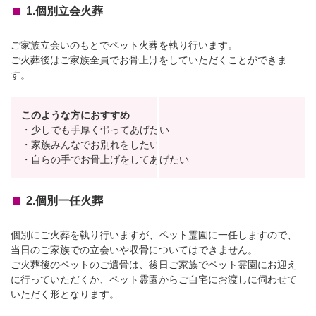
1.個別立会火葬
ご家族立会いのもとでペット火葬を執り行います。
ご火葬後はご家族全員でお骨上げをしていただくことができま
す。
このような方におすすめ
・少しでも手厚く弔ってあげたい
・家族みんなでお別れをしたい
・自らの手でお骨上げをしてあげたい
2.個別一任火葬
個別にご火葬を執り行いますが、ペット霊園に一任しますので、
当日のご家族での立会いや収骨についてはできません。
ご火葬後のペットのご遺骨は、後日ご家族でペット霊園にお迎え
に行っていただくか、ペット霊園からご自宅にお渡しに伺わせて
いただく形となります。