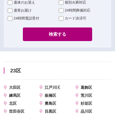
遺体のお迎え
個別火葬対応
遺骨お届け
24時間葬儀対応
24時間電話受付
カード決済可
検索する
23区
大田区
江戸川区
葛飾区
練馬区
板橋区
荒川区
北区
豊島区
杉並区
世田谷区
目黒区
品川区