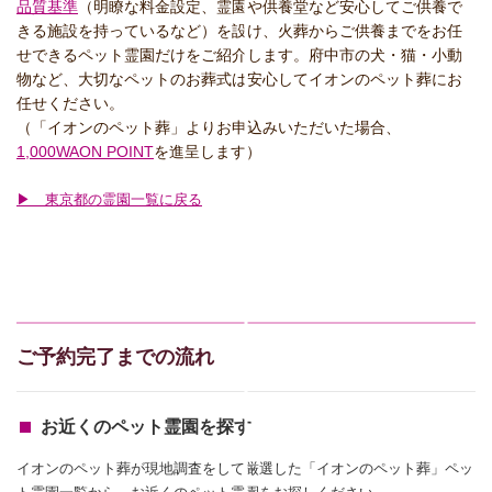
品質基準
（明瞭な料金設定、霊園や供養堂など安心してご供養で
きる施設を持っているなど）を設け、火葬からご供養までをお任
せできるペット霊園だけをご紹介します。府中市の犬・猫・小動
物など、大切なペットのお葬式は安心してイオンのペット葬にお
任せください。
（「イオンのペット葬」よりお申込みいただいた場合、
1,000WAON POINT
を進呈します）
▶ 東京都の霊園一覧に戻る
ご予約完了までの流れ
お近くのペット霊園を探す
イオンのペット葬が現地調査をして厳選した「イオンのペット葬」ペッ