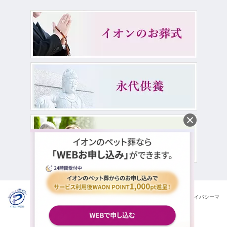
イオンライフ株式会社は一般財団法人日本情報経済社会推進協会の
プライバシーマ
ークを取得しております。
© 2026
ペット火葬ならAEON LIFE
Co.,Ltd. All rights Reserved