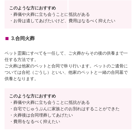
このような方におすすめ
・葬儀や火葬に立ち会うことに抵抗がある
・お骨は遺してあげたいけど、費用はなるべく抑えたい
3.合同火葬
ペット霊園にすべてを一任して、ご火葬からその後の供養まで一
任する方法です。
ご火葬は他家のペットと合同で執り行います。ペットのご遺骨に
ついては合祀（ごうし）といい、他家のペットと一緒の合同墓で
供養となります。
このような方におすすめ
・葬儀や火葬に立ち会うことに抵抗がある
・自宅でじゅうぶんに家族とのお別れはすることができた
・火葬後は合同埋葬してあげたい
・費用をなるべく抑えたい