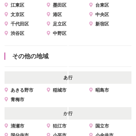
江東区
墨田区
台東区
文京区
港区
中央区
千代田区
足立区
新宿区
渋谷区
中野区
その他の地域
あ行
あきる野市
稲城市
昭島市
青梅市
か行
清瀬市
狛江市
国立市
国分寺市
小平市
小金井市