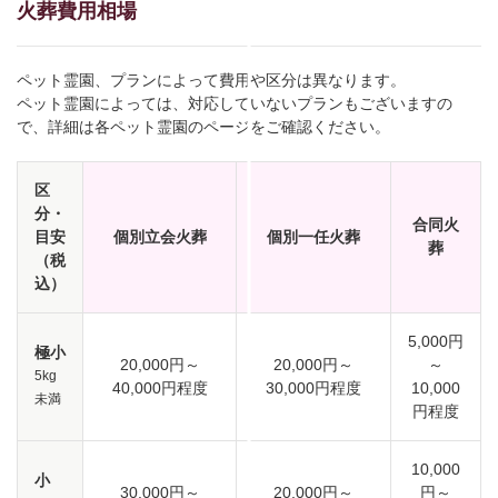
火葬費用相場
ペット霊園、プランによって費用や区分は異なります。
ペット霊園によっては、対応していないプランもございますの
で、詳細は各ペット霊園のページをご確認ください。
区
分・
合同火
目安
個別立会火葬
個別一任火葬
葬
（税
込）
5,000円
極小
20,000円～
20,000円～
～
5kg
40,000円程度
30,000円程度
10,000
未満
円程度
10,000
小
30,000円～
20,000円～
円～