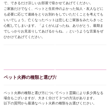
で、できるだけ涼しいお部屋で寝かせてあげてください。
ご家族だけでなく、ペットと生前仲のよかった知人・友人などに
も必要に応じて連絡をとりお別れをしていただくことを考えても
いいでしょう。亡くなったペットは悲しむご家族をみたらきっと
心配してしまいます。「よくがんばったね、ありがとう。最期ま
でしっかりお見送りしてあげるからね。」というような言葉をぜ
ひかけてあげてください。
ペット火葬の種類と選び方
ペット火葬の種類と選び方についてペット霊園により多少異なる
場合もございますが、大きく分けて３つの方法があります。
以下の質問から最適なペット火葬の種類をお選びください。