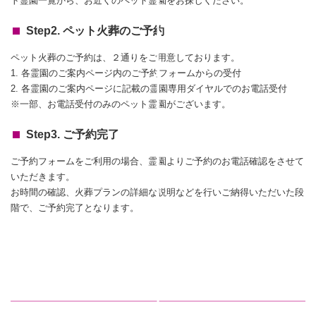
ト霊園一覧から、お近くのペット霊園をお探しください。
Step2. ペット火葬のご予約
ペット火葬のご予約は、２通りをご用意しております。
1. 各霊園のご案内ページ内のご予約フォームからの受付
2. 各霊園のご案内ページに記載の霊園専用ダイヤルでのお電話受付
※一部、お電話受付のみのペット霊園がございます。
Step3. ご予約完了
ご予約フォームをご利用の場合、霊園よりご予約のお電話確認をさせて
いただきます。
お時間の確認、火葬プランの詳細な説明などを行いご納得いただいた段
階で、ご予約完了となります。