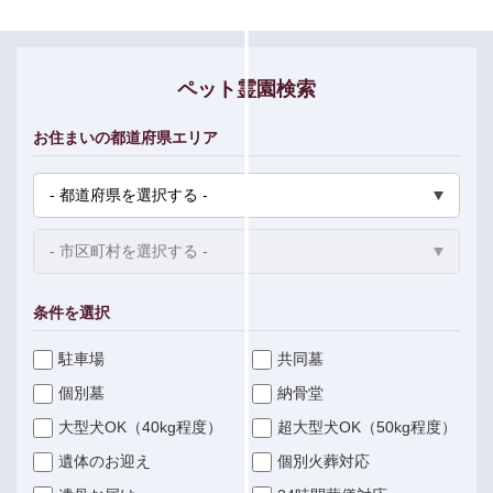
ペット霊園検索
お住まいの都道府県エリア
条件を選択
駐車場
共同墓
個別墓
納骨堂
大型犬OK（40kg程度）
超大型犬OK（50kg程度）
遺体のお迎え
個別火葬対応