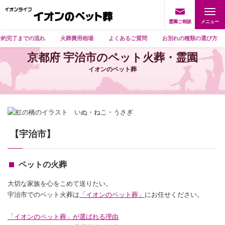
霊園ご相談
予約完了までの流れ
火葬費用相場
よくあるご質問
お別れの種類の選び方
京都府 宇治市のペット火葬・霊園
イオンのペット葬
【宇治市】
ペットの火葬
大切な家族を心をこめて送りたい。
宇治市でのペット火葬は
「イオンのペット葬」
にお任せください。
「イオンのペット葬」が選ばれる理由