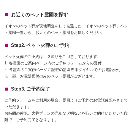
お近くのペット霊園を探す
イオンのペット葬が現地調査をして厳選した「イオンのペット葬」ペッ
ト霊園一覧から、お近くのペット霊園をお探しください。
Step2. ペット火葬のご予約
ペット火葬のご予約は、２通りをご用意しております。
1. 各霊園のご案内ページ内のご予約フォームからの受付
2. 各霊園のご案内ページに記載の霊園専用ダイヤルでのお電話受付
※一部、お電話受付のみのペット霊園がございます。
Step3. ご予約完了
ご予約フォームをご利用の場合、霊園よりご予約のお電話確認をさせて
いただきます。
お時間の確認、火葬プランの詳細な説明などを行いご納得いただいた段
階で、ご予約完了となります。