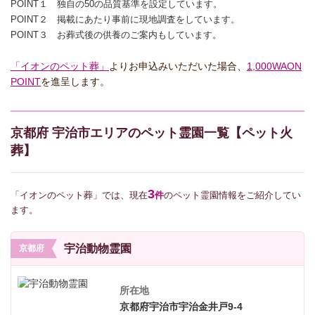
POINT１ 独自の50の品質基準を設定しています。
POINT２ 掲載にあたり事前に現地調査をしています。
POINT３ お葬式後の供養のご案内もしています。
「イオンのペット葬」
よりお申込みいただいた場合、
1,000WAON
POINT
を進呈します。
京都府 宇治市エリアのペット霊園一覧【ペット火
葬】
3
「イオンのペット葬」では、現在
件
のペット霊園情報をご紹介してい
ます。
宇治動物霊園
京都府
所在地
京都府宇治市宇治金井戸9-4