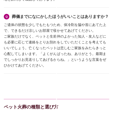
葬儀までになにかしたほうがいいことはありますか？
ご遺体の状態を少しでもたもつため、保冷剤を脇や首にあてた上
で、できるだけ涼しいお部屋で寝かせてあげてください。
ご家族だけでなく、ペットと生前仲のよかった知人・友人などに
も必要に応じて連絡をとりお別れをしていただくことを考えても
いいでしょう。亡くなったペットは悲しむご家族をみたらきっと
心配してしまいます。「よくがんばったね、ありがとう。最期ま
でしっかりお見送りしてあげるからね。」というような言葉をぜ
ひかけてあげてください。
ペット火葬の種類と選び方