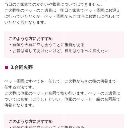
当日のご家族での立会いや収骨についてはできません。
ご火葬後のペットのご遺骨は、後日ご家族でペット霊園にお迎え
に行っていただくか、ペット霊園からご自宅にお渡しに伺わせて
いただく形となります。
このような方におすすめ
・葬儀や火葬に立ち会うことに抵抗がある
・お骨は遺してあげたいけど、費用はなるべく抑えたい
3.合同火葬
ペット霊園にすべてを一任して、ご火葬からその後の供養まで一
任する方法です。
ご火葬は他家のペットと合同で執り行います。ペットのご遺骨に
ついては合祀（ごうし）といい、他家のペットと一緒の合同墓で
供養となります。
このような方におすすめ
・葬儀や火葬に立ち会うことに抵抗がある