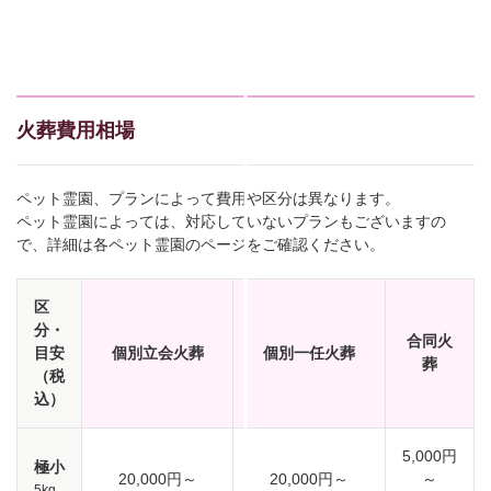
火葬費用相場
ペット霊園、プランによって費用や区分は異なります。
ペット霊園によっては、対応していないプランもございますの
で、詳細は各ペット霊園のページをご確認ください。
区
分・
合同火
目安
個別立会火葬
個別一任火葬
葬
（税
込）
5,000円
極小
20,000円～
20,000円～
～
5kg