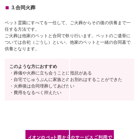
3.合同火葬
ペット霊園にすべてを一任して、ご火葬からその後の供養まで一
任する方法です。
ご火葬は他家のペットと合同で執り行います。ペットのご遺骨に
ついては合祀（ごうし）といい、他家のペットと一緒の合同墓で
供養となります。
このような方におすすめ
・葬儀や火葬に立ち会うことに抵抗がある
・自宅でじゅうぶんに家族とのお別れはすることができた
・火葬後は合同埋葬してあげたい
・費用をなるべく抑えたい