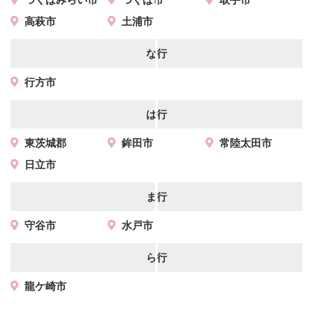
高萩市
土浦市
な行
行方市
は行
東茨城郡
鉾田市
常陸太田市
日立市
ま行
守谷市
水戸市
ら行
龍ケ崎市