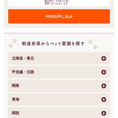
電話受付：9:00~17:30
霊園におつなぎします
WEBお申し込み
北海道・東北
甲信越・北陸
関東
東海
関西