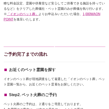
瞭な料金設定、霊園や供養堂など安心してご供養できる施設を持ってい
るなど）をクリアした葬儀社・ペット霊園のみが葬儀を執り行います。
※
「イオンのペット葬」
よりお申込みいただいた場合、
1,000WAON
POINT
を進呈いたします。
ご予約完了までの流れ
お近くのペット霊園を探す
イオンのペット葬が現地調査をして厳選した「イオンのペット葬」ペッ
ト霊園一覧から、お近くのペット霊園をお探しください。
Step2. ペット火葬のご予約
ペット火葬のご予約は、２通りをご用意しております。