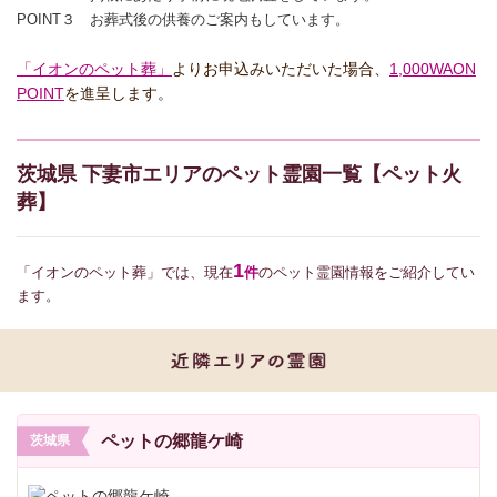
POINT３ お葬式後の供養のご案内もしています。
「イオンのペット葬」
よりお申込みいただいた場合、
1,000WAON
POINT
を進呈します。
茨城県 下妻市エリアのペット霊園一覧【ペット火
葬】
1
「イオンのペット葬」では、現在
件
のペット霊園情報をご紹介してい
ます。
ペットの郷龍ケ崎
茨城県