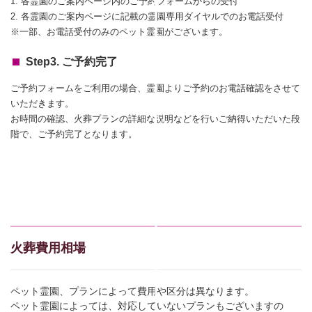
1. 各霊園のご案内ページ内のご予約フォームからの受付
2. 各霊園のご案内ページに記載の霊園専用ダイヤルでのお電話受付
※一部、お電話受付のみのペット霊園がございます。
Step3. ご予約完了
ご予約フォームをご利用の場合、霊園よりご予約のお電話確認をさせて
いただきます。
お時間の確認、火葬プランの詳細な説明などを行いご納得いただいた段
階で、ご予約完了となります。
火葬費用相場
ペット霊園、プランによって費用や区分は異なります。
ペット霊園によっては、対応していないプランもございますの