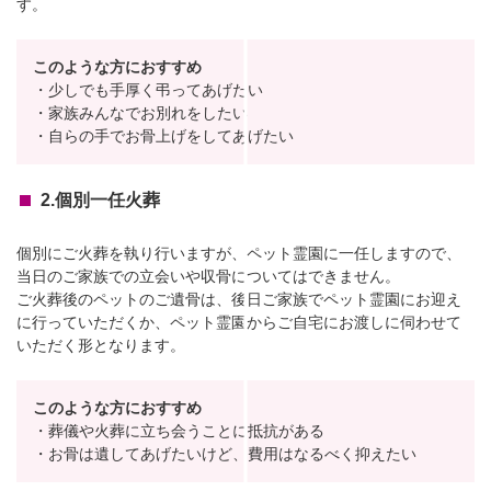
す。
このような方におすすめ
・少しでも手厚く弔ってあげたい
・家族みんなでお別れをしたい
・自らの手でお骨上げをしてあげたい
2.個別一任火葬
個別にご火葬を執り行いますが、ペット霊園に一任しますので、
当日のご家族での立会いや収骨についてはできません。
ご火葬後のペットのご遺骨は、後日ご家族でペット霊園にお迎え
に行っていただくか、ペット霊園からご自宅にお渡しに伺わせて
いただく形となります。
このような方におすすめ
・葬儀や火葬に立ち会うことに抵抗がある
・お骨は遺してあげたいけど、費用はなるべく抑えたい