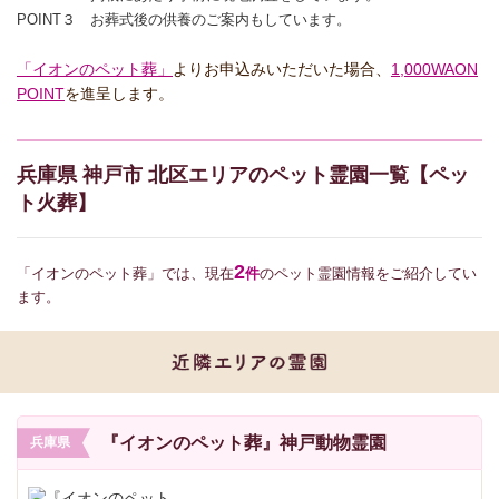
POINT３ お葬式後の供養のご案内もしています。
「イオンのペット葬」
よりお申込みいただいた場合、
1,000WAON
POINT
を進呈します。
兵庫県 神戸市 北区エリアのペット霊園一覧【ペッ
ト火葬】
2
「イオンのペット葬」では、現在
件
のペット霊園情報をご紹介してい
ます。
『イオンのペット葬』神戸動物霊園
兵庫県