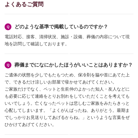
よくあるご質問
どのような基準で掲載しているのですか？
電話対応、接客、清掃状況、施設・設備、葬儀の内容について現
地を訪問して確認しております。
葬儀までになにかしたほうがいいことはありますか？
ご遺体の状態を少しでもたもつため、保冷剤を脇や首にあてた上
で、できるだけ涼しいお部屋で寝かせてあげてください。
ご家族だけでなく、ペットと生前仲のよかった知人・友人などに
も必要に応じて連絡をとりお別れをしていただくことを考えても
いいでしょう。亡くなったペットは悲しむご家族をみたらきっと
心配してしまいます。「よくがんばったね、ありがとう。最期ま
でしっかりお見送りしてあげるからね。」というような言葉をぜ
ひかけてあげてください。