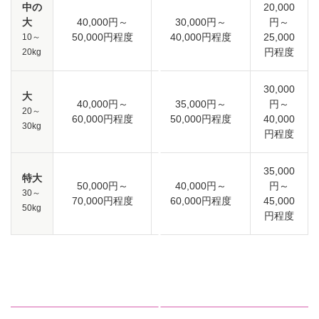
中の
20,000
大
40,000円～
30,000円～
円～
50,000円程度
40,000円程度
25,000
10～
円程度
20kg
30,000
大
40,000円～
35,000円～
円～
20～
60,000円程度
50,000円程度
40,000
30kg
円程度
35,000
特大
50,000円～
40,000円～
円～
30～
70,000円程度
60,000円程度
45,000
50kg
円程度