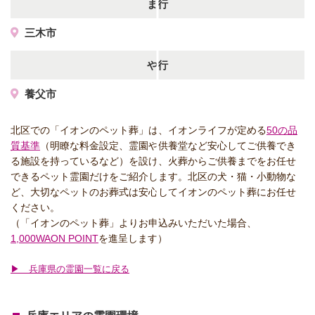
ま行
三木市
や行
養父市
北区での「イオンのペット葬」は、イオンライフが定める
50の品
質基準
（明瞭な料金設定、霊園や供養堂など安心してご供養でき
る施設を持っているなど）を設け、火葬からご供養までをお任せ
できるペット霊園だけをご紹介します。北区の犬・猫・小動物な
ど、大切なペットのお葬式は安心してイオンのペット葬にお任せ
ください。
（「イオンのペット葬」よりお申込みいただいた場合、
1,000WAON POINT
を進呈します）
▶ 兵庫県の霊園一覧に戻る