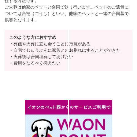
任する方法です。
ご火葬は他家のペットと合同で執り行います。ペットのご遺骨に
ついては合祀（ごうし）といい、他家のペットと一緒の合同墓で
供養となります。
このような方におすすめ
・葬儀や火葬に立ち会うことに抵抗がある
・自宅でじゅうぶんに家族とのお別れはすることができた
・火葬後は合同埋葬してあげたい
・費用をなるべく抑えたい