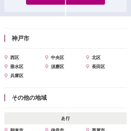
神戸市
西区
中央区
北区
垂水区
須磨区
長田区
兵庫区
その他の地域
あ行
朝来市
伊丹市
芦屋市