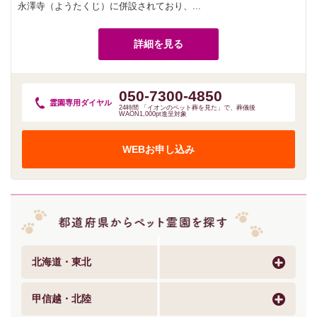
永澤寺（ようたくじ）に併設されており、...
詳細を見る
050-7300-4850
霊園専用
ダイヤル
24時間 「イオンのペット葬を見た」で、葬儀後
WAON1,000pt進呈対象
WEBお申し込み
北海道・東北
甲信越・北陸