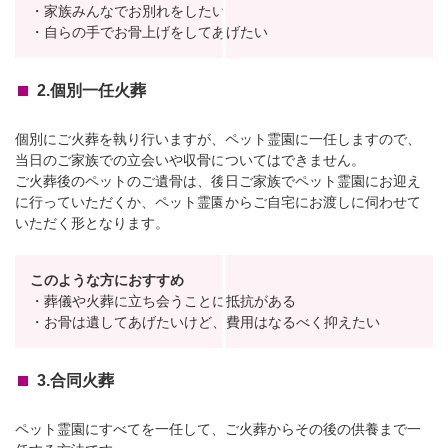
・家族みんなでお別れをしたい
・自らの手でお骨上げをしてあげたい
2.個別一任火葬
個別にご火葬を執り行いますが、ペット霊園に一任しますので、
当日のご家族での立会いや収骨についてはできません。
ご火葬後のペットのご遺骨は、後日ご家族でペット霊園にお迎え
に行っていただくか、ペット霊園からご自宅にお渡しに伺わせて
いただく形となります。
このような方におすすめ
・葬儀や火葬に立ち会うことに抵抗がある
・お骨は遺してあげたいけど、費用はなるべく抑えたい
3.合同火葬
ペット霊園にすべてを一任して、ご火葬からその後の供養まで一