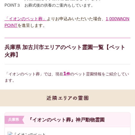
POINT３ お葬式後の供養のご案内もしています。
「イオンのペット葬」
よりお申込みいただいた場合、
1,000WAON
POINT
を進呈します。
兵庫県 加古川市エリアのペット霊園一覧【ペット
火葬】
1
「イオンのペット葬」では、現在
件
のペット霊園情報をご紹介してい
ます。
『イオンのペット葬』神戸動物霊園
兵庫県