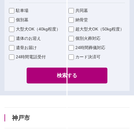
駐車場
共同墓
個別墓
納骨堂
大型犬OK（40kg程度）
超大型犬OK（50kg程度）
遺体のお迎え
個別火葬対応
遺骨お届け
24時間葬儀対応
24時間電話受付
カード決済可
検索する
神戸市