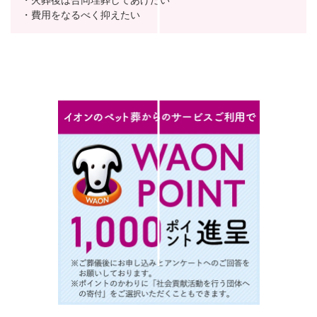
・火葬後は合同埋葬してあげたい
・費用をなるべく抑えたい