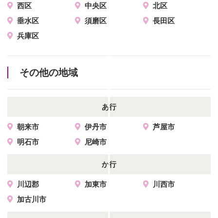
西区
中央区
北区
垂水区
須磨区
長田区
兵庫区
その他の地域
あ行
朝来市
伊丹市
芦屋市
明石市
尼崎市
か行
川辺郡
加東市
川西市
加古川市