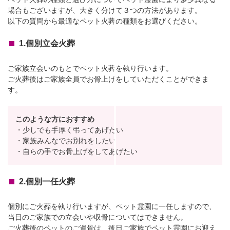
場合もございますが、大きく分けて３つの方法があります。
以下の質問から最適なペット火葬の種類をお選びください。
1.個別立会火葬
ご家族立会いのもとでペット火葬を執り行います。
ご火葬後はご家族全員でお骨上げをしていただくことができま
す。
このような方におすすめ
・少しでも手厚く弔ってあげたい
・家族みんなでお別れをしたい
・自らの手でお骨上げをしてあげたい
2.個別一任火葬
個別にご火葬を執り行いますが、ペット霊園に一任しますので、
当日のご家族での立会いや収骨についてはできません。
ご火葬後のペットのご遺骨は、後日ご家族でペット霊園にお迎え