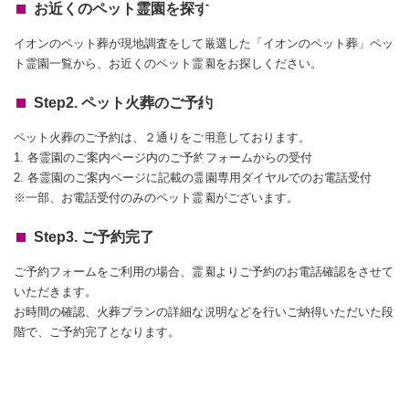
お近くのペット霊園を探す
イオンのペット葬が現地調査をして厳選した「イオンのペット葬」ペッ
ト霊園一覧から、お近くのペット霊園をお探しください。
Step2. ペット火葬のご予約
ペット火葬のご予約は、２通りをご用意しております。
1. 各霊園のご案内ページ内のご予約フォームからの受付
2. 各霊園のご案内ページに記載の霊園専用ダイヤルでのお電話受付
※一部、お電話受付のみのペット霊園がございます。
Step3. ご予約完了
ご予約フォームをご利用の場合、霊園よりご予約のお電話確認をさせて
いただきます。
お時間の確認、火葬プランの詳細な説明などを行いご納得いただいた段
階で、ご予約完了となります。