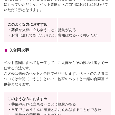
に行っていただくか、ペット霊園からご自宅にお渡しに伺わせて
いただく形となります。
このような方におすすめ
・葬儀や火葬に立ち会うことに抵抗がある
・お骨は遺してあげたいけど、費用はなるべく抑えたい
3.合同火葬
ペット霊園にすべてを一任して、ご火葬からその後の供養まで一
任する方法です。
ご火葬は他家のペットと合同で執り行います。ペットのご遺骨に
ついては合祀（ごうし）といい、他家のペットと一緒の合同墓で
供養となります。
このような方におすすめ
・葬儀や火葬に立ち会うことに抵抗がある
・自宅でじゅうぶんに家族とのお別れはすることができた