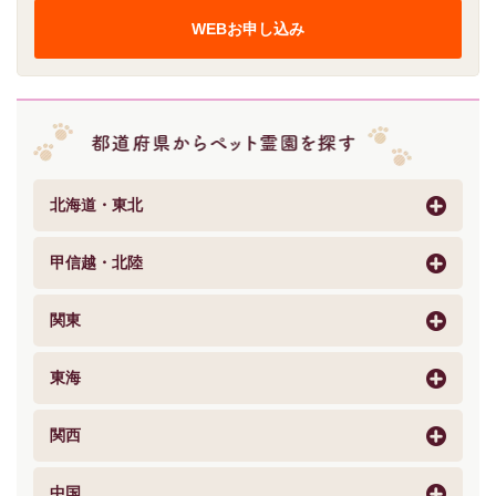
WEBお申し込み
北海道・東北
甲信越・北陸
関東
東海
関西
中国