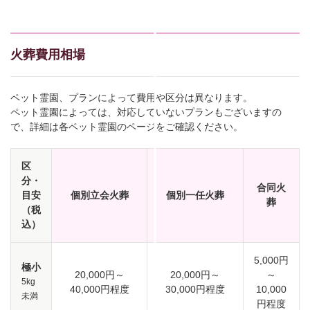
火葬費用相場
ペット霊園、プランによって費用や区分は異なります。
ペット霊園によっては、対応していないプランもございますの
で、詳細は各ペット霊園のページをご確認ください。
区
分・
合同火
目安
個別立会火葬
個別一任火葬
葬
（税
込）
5,000円
極小
20,000円～
20,000円～
～
5kg
40,000円程度
30,000円程度
10,000
未満
円程度