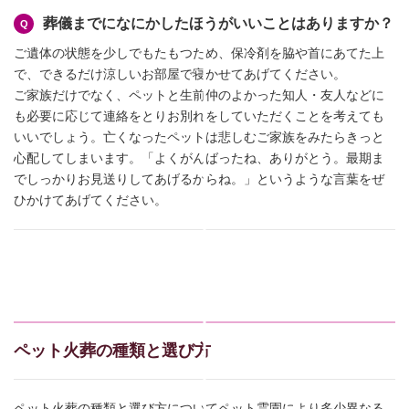
葬儀までになにかしたほうがいいことはありますか？
ご遺体の状態を少しでもたもつため、保冷剤を脇や首にあてた上
で、できるだけ涼しいお部屋で寝かせてあげてください。
ご家族だけでなく、ペットと生前仲のよかった知人・友人などに
も必要に応じて連絡をとりお別れをしていただくことを考えても
いいでしょう。亡くなったペットは悲しむご家族をみたらきっと
心配してしまいます。「よくがんばったね、ありがとう。最期ま
でしっかりお見送りしてあげるからね。」というような言葉をぜ
ひかけてあげてください。
ペット火葬の種類と選び方
ペット火葬の種類と選び方についてペット霊園により多少異なる