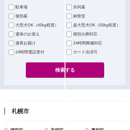
駐車場
共同墓
個別墓
納骨堂
大型犬OK（40kg程度）
超大型犬OK（50kg程度）
遺体のお迎え
個別火葬対応
遺骨お届け
24時間葬儀対応
24時間電話受付
カード決済可
検索する
札幌市