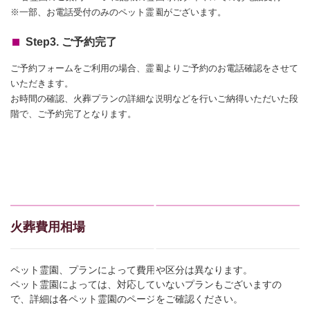
※一部、お電話受付のみのペット霊園がございます。
Step3. ご予約完了
ご予約フォームをご利用の場合、霊園よりご予約のお電話確認をさせて
いただきます。
お時間の確認、火葬プランの詳細な説明などを行いご納得いただいた段
階で、ご予約完了となります。
火葬費用相場
ペット霊園、プランによって費用や区分は異なります。
ペット霊園によっては、対応していないプランもございますの
で、詳細は各ペット霊園のページをご確認ください。