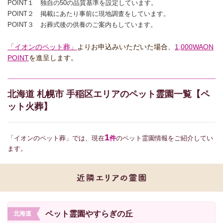
POINT１ 独自の50の品質基準を設定しています。
POINT２ 掲載にあたり事前に現地調査をしています。
POINT３ お葬式後の供養のご案内もしています。
「イオンのペット葬」
よりお申込みいただいた場合、
1,000WAON
POINT
を進呈します。
北海道 札幌市 手稲区エリアのペット霊園一覧【ペ
ット火葬】
1
「イオンのペット葬」では、現在
件
のペット霊園情報をご紹介してい
ます。
ペット霊園やすらぎの丘
北海道