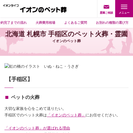
霊園ご相談
予約完了までの流れ
火葬費用相場
よくあるご質問
お別れの種類の選び方
北海道 札幌市 手稲区のペット火葬・霊園
イオンのペット葬
【手稲区】
ペットの火葬
大切な家族を心をこめて送りたい。
手稲区でのペット火葬は
「イオンのペット葬」
にお任せください。
「イオンのペット葬」が選ばれる理由