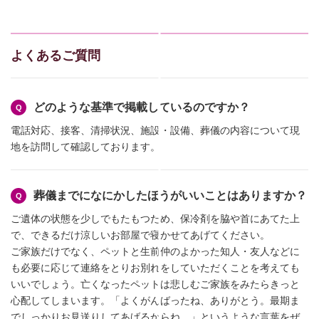
よくあるご質問
どのような基準で掲載しているのですか？
電話対応、接客、清掃状況、施設・設備、葬儀の内容について現
地を訪問して確認しております。
葬儀までになにかしたほうがいいことはありますか？
ご遺体の状態を少しでもたもつため、保冷剤を脇や首にあてた上
で、できるだけ涼しいお部屋で寝かせてあげてください。
ご家族だけでなく、ペットと生前仲のよかった知人・友人などに
も必要に応じて連絡をとりお別れをしていただくことを考えても
いいでしょう。亡くなったペットは悲しむご家族をみたらきっと
心配してしまいます。「よくがんばったね、ありがとう。最期ま
でしっかりお見送りしてあげるからね。」というような言葉をぜ