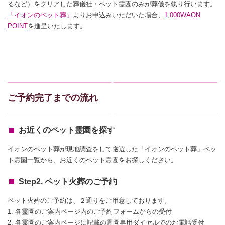
るなど）をクリアした葬儀社・ペット霊園のみが葬儀を執り行います。
「イオンのペット葬」
よりお申込みいただいた場合、
1,000WAON
POINT
を進呈いたします。
ご予約完了までの流れ
お近くのペット霊園を探す
イオンのペット葬が現地調査をして厳選した「イオンのペット葬」ペッ
ト霊園一覧から、お近くのペット霊園をお探しください。
Step2. ペット火葬のご予約
ペット火葬のご予約は、２通りをご用意しております。
1. 各霊園のご案内ページ内のご予約フォームからの受付
2. 各霊園のご案内ページに記載の霊園専用ダイヤルでのお電話受付