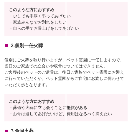
このような方におすすめ
・少しでも手厚く弔ってあげたい
・家族みんなでお別れをしたい
・自らの手でお骨上げをしてあげたい
2.個別一任火葬
個別にご火葬を執り行いますが、ペット霊園に一任しますので、
当日のご家族での立会いや収骨についてはできません。
ご火葬後のペットのご遺骨は、後日ご家族でペット霊園にお迎え
に行っていただくか、ペット霊園からご自宅にお渡しに伺わせて
いただく形となります。
このような方におすすめ
・葬儀や火葬に立ち会うことに抵抗がある
・お骨は遺してあげたいけど、費用はなるべく抑えたい
3.合同火葬