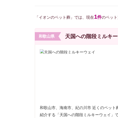
1
件
「イオンのペット葬」では、現在
のペット
天国への階段ミルキー
和歌山県
和歌山市、海南市、紀の川市 近くのペット
紹介する「天国への階段ミルキーウェイ」