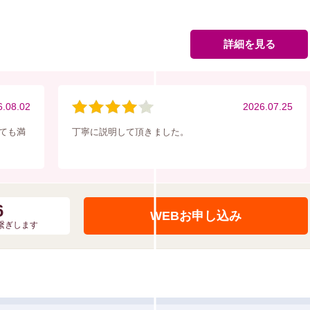
詳細を見る
6.08.02
2026.07.25
ても満
丁寧に説明して頂きました。
6
WEBお申し込み
お繋ぎします