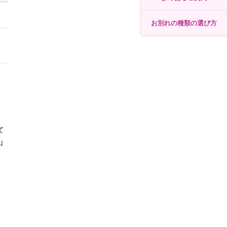
お別れの種類の選び方
て
山