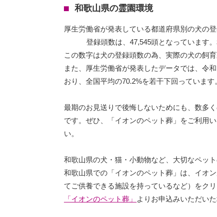
和歌山県の霊園環境
厚生労働省が発表している都道府県別の犬の登
登録頭数は、47,545頭となっていま
この数字は犬の登録頭数の為、実際の犬の飼育
また、厚生労働省が発表したデータでは、令和
おり、全国平均の70.2%を若干下回っています
最期のお見送りで後悔しないためにも、数多く
です。ぜひ、「イオンのペット葬」をご利用い
い。
和歌山県の犬・猫・小動物など、大切なペット
和歌山県での「イオンのペット葬」は、イオン
てご供養できる施設を持っているなど）をクリ
「イオンのペット葬」
よりお申込みいただいた