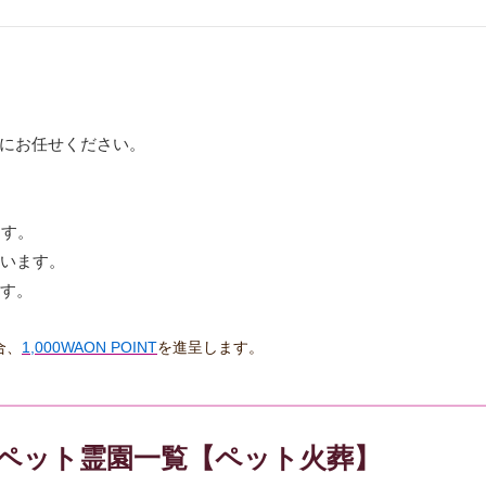
にお任せください。
ます。
ています。
ます。
合、
1,000WAON POINT
を進呈します。
のペット霊園一覧【ペット火葬】