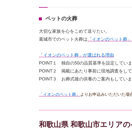
ペットの火葬
大切な家族を心をこめて送りたい。
葛城市でのペット火葬は
「イオンのペット葬」
「イオンのペット葬」が選ばれる理由
POINT１ 独自の50の品質基準を設定してい
POINT２ 掲載にあたり事前に現地調査をし
POINT３ お葬式後の供養のご案内もしてい
「イオンのペット葬」
よりお申込みいただいた場
和歌山県 和歌山市エリア