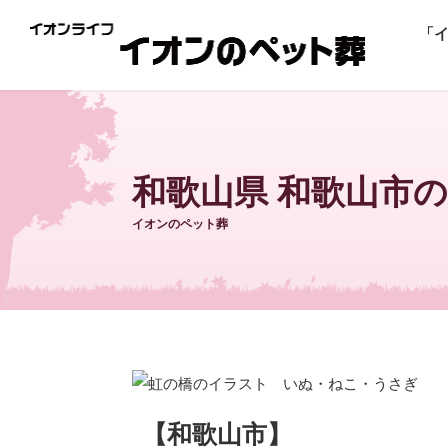
「
和歌山県 和歌山市
イオンのペット葬
【和歌山市】