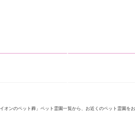
イオンのペット葬」ペット霊園一覧から、お近くのペット霊園を