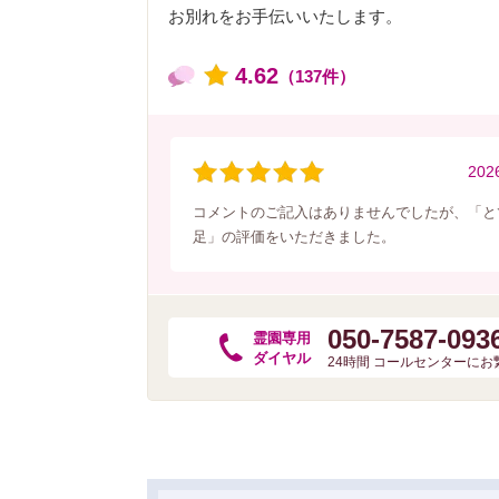
お別れをお手伝いいたします。
4.62
（137件）
202
コメントのご記入はありませんでしたが、「と
足」の評価をいただきました。
050-7587-093
霊園専用
ダイヤル
24時間 コールセンターに