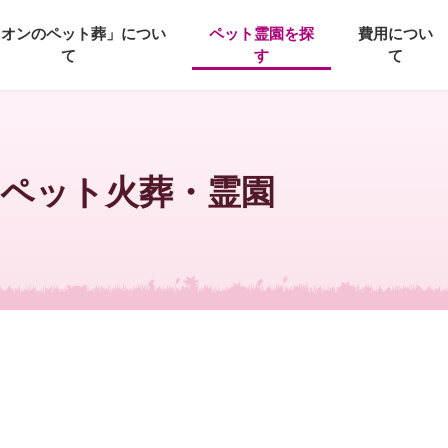
イオンのペット葬」につい
ペット霊園を探
費用につい
て
す
て
のペット火葬・霊園