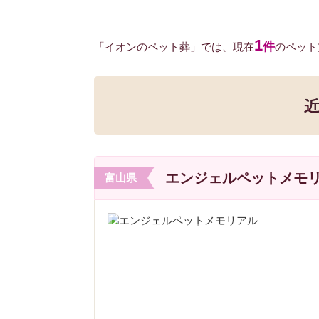
1
件
「イオンのペット葬」では、現在
のペット
エンジェルペットメモ
富山県