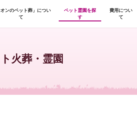
イオンのペット葬」につい
ペット霊園を探
費用につい
て
す
て
ット火葬・霊園