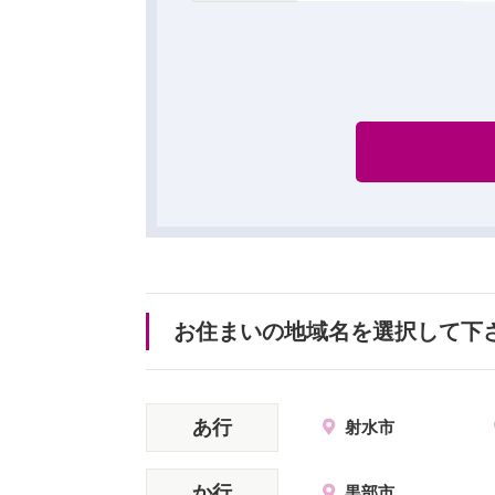
お住まいの地域名を選択して下
あ行
射水市
か行
黒部市