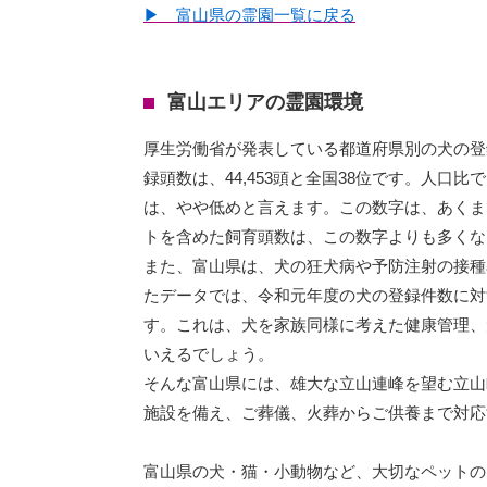
▶ 富山県の霊園一覧に戻る
富山エリアの霊園環境
厚生労働省が発表している都道府県別の犬の登
録頭数は、44,453頭と全国38位です。人口比
は、やや低めと言えます。この数字は、あくま
トを含めた飼育頭数は、この数字よりも多くな
また、富山県は、犬の狂犬病や予防注射の接種
たデータでは、令和元年度の犬の登録件数に対す
す。これは、犬を家族同様に考えた健康管理、
いえるでしょう。
そんな富山県には、雄大な立山連峰を望む立山
施設を備え、ご葬儀、火葬からご供養まで対応
富山県の犬・猫・小動物など、大切なペットの