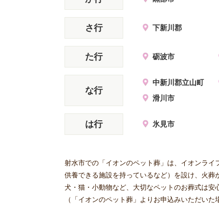
さ行
下新川郡
た行
砺波市
中新川郡立山町
な行
滑川市
は行
氷見市
射水市での「イオンのペット葬」は、イオンライ
供養できる施設を持っているなど）を設け、火葬
犬・猫・小動物など、大切なペットのお葬式は安
（「イオンのペット葬」よりお申込みいただいた