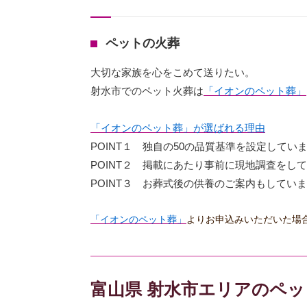
ペットの火葬
大切な家族を心をこめて送りたい。
射水市でのペット火葬は
「イオンのペット葬」
「イオンのペット葬」が選ばれる理由
POINT１ 独自の50の品質基準を設定してい
POINT２ 掲載にあたり事前に現地調査をし
POINT３ お葬式後の供養のご案内もしてい
「イオンのペット葬」
よりお申込みいただいた場
富山県 射水市エリアのペ