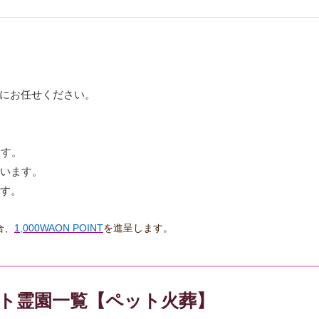
にお任せください。
ます。
ています。
ます。
合、
1,000WAON POINT
を進呈します。
ット霊園一覧【ペット火葬】