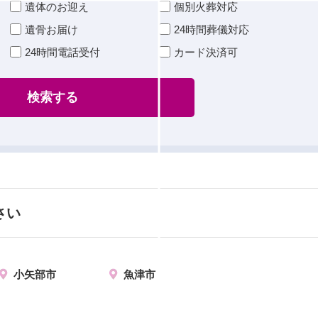
遺体のお迎え
個別火葬対応
遺骨お届け
24時間葬儀対応
24時間電話受付
カード決済可
検索する
さい
小矢部市
魚津市