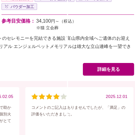
パウダー加工
参考目安価格：
34,100
円～（税込）
※猫 立会葬
トのセレモニーを完結できる施設 富山県内全域へご遺体のお迎え
モリアル エンジェルペットメモリアルは雄大な立山連峰を一望でき
詳細を見る
6.02.05
2025.12.01
で助か
コメントのご記入はありませんでしたが、「満足」の
個別火
評価をいただきました。
がとて