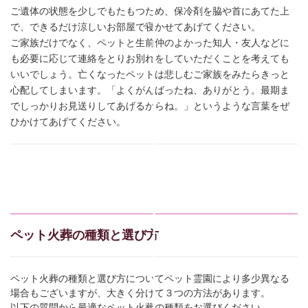
ご遺体の状態を少しでもたもつため、保冷剤を脇や首にあてた上
で、できるだけ涼しいお部屋で寝かせてあげてください。
ご家族だけでなく、ペットと生前仲のよかった知人・友人などに
も必要に応じて連絡をとりお別れをしていただくことを考えても
いいでしょう。亡くなったペットは悲しむご家族をみたらきっと
心配してしまいます。「よくがんばったね、ありがとう。最期ま
でしっかりお見送りしてあげるからね。」というような言葉をぜ
ひかけてあげてください。
ペット火葬の種類と選び方
ペット火葬の種類と選び方についてペット霊園により多少異なる
場合もございますが、大きく分けて３つの方法があります。
以下の質問から最適なペット火葬の種類をお選びください。