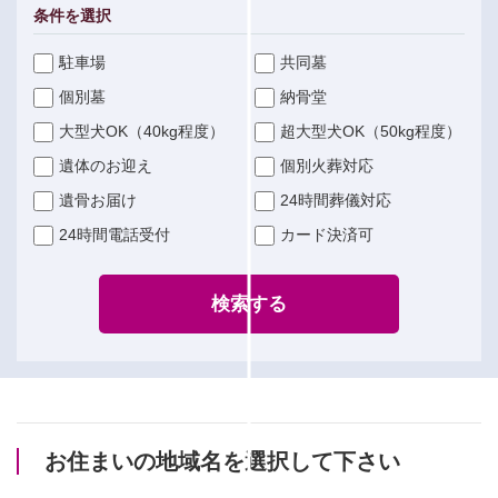
条件を選択
駐車場
共同墓
個別墓
納骨堂
大型犬OK（40kg程度）
超大型犬OK（50kg程度）
遺体のお迎え
個別火葬対応
遺骨お届け
24時間葬儀対応
24時間電話受付
カード決済可
検索する
お住まいの地域名を選択して下さい