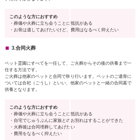
このような方におすすめ
・葬儀や火葬に立ち会うことに抵抗がある
・お骨は遺してあげたいけど、費用はなるべく抑えたい
3.合同火葬
ペット霊園にすべてを一任して、ご火葬からその後の供養まで一
任する方法です。
ご火葬は他家のペットと合同で執り行います。ペットのご遺骨に
ついては合祀（ごうし）といい、他家のペットと一緒の合同墓で
供養となります。
このような方におすすめ
・葬儀や火葬に立ち会うことに抵抗がある
・自宅でじゅうぶんに家族とのお別れはすることができた
・火葬後は合同埋葬してあげたい
・費用をなるべく抑えたい