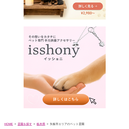
HOME
霊園を探す
栃木県
矢板市エリアのペット霊園