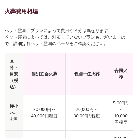
火葬費用相場
ペット霊園、プランによって費用や区分は異なります。
ペット霊園によっては、対応していないプランもございますの
で、詳細は各ペット霊園のページをご確認ください。
区
分・
合同火
目安
個別立会火葬
個別一任火葬
葬
（税
込）
5,000円
極小
20,000円～
20,000円～
～
5kg
40,000円程度
30,000円程度
10,000
未満
円程度