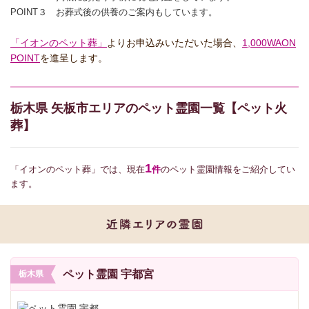
POINT３ お葬式後の供養のご案内もしています。
「イオンのペット葬」
よりお申込みいただいた場合、
1,000WAON
POINT
を進呈します。
栃木県 矢板市エリアのペット霊園一覧【ペット火
葬】
1
「イオンのペット葬」では、現在
件
のペット霊園情報をご紹介してい
ます。
ペット霊園 宇都宮
栃木県