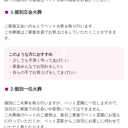
1.個別立会火葬
ご家族立会いのもとでペット火葬を執り行います。
ご火葬後はご家族全員でお骨上げをしていただくことができま
す。
このような方におすすめ
・少しでも手厚く弔ってあげたい
・家族みんなでお別れをしたい
・自らの手でお骨上げをしてあげたい
2.個別一任火葬
個別にご火葬を執り行いますが、ペット霊園に一任しますので、
当日のご家族での立会いや収骨についてはできません。
ご火葬後のペットのご遺骨は、後日ご家族でペット霊園にお迎え
に行っていただくか、ペット霊園からご自宅にお渡しに伺わせて
いただく形となります。