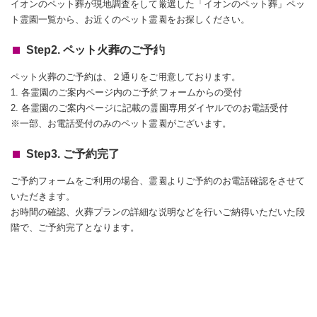
イオンのペット葬が現地調査をして厳選した「イオンのペット葬」ペッ
ト霊園一覧から、お近くのペット霊園をお探しください。
Step2. ペット火葬のご予約
ペット火葬のご予約は、２通りをご用意しております。
1. 各霊園のご案内ページ内のご予約フォームからの受付
2. 各霊園のご案内ページに記載の霊園専用ダイヤルでのお電話受付
※一部、お電話受付のみのペット霊園がございます。
Step3. ご予約完了
ご予約フォームをご利用の場合、霊園よりご予約のお電話確認をさせて
いただきます。
お時間の確認、火葬プランの詳細な説明などを行いご納得いただいた段
階で、ご予約完了となります。