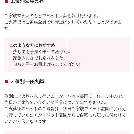
1.個別立会火葬
ご家族立会いのもとでペット火葬を執り行います。
ご火葬後はご家族全員でお骨上げをしていただくことができま
す。
このような方におすすめ
・少しでも手厚く弔ってあげたい
・家族みんなでお別れをしたい
・自らの手でお骨上げをしてあげたい
2.個別一任火葬
個別にご火葬を執り行いますが、ペット霊園に一任しますので、
当日のご家族での立会いや収骨についてはできません。
ご火葬後のペットのご遺骨は、後日ご家族でペット霊園にお迎え
に行っていただくか、ペット霊園からご自宅にお渡しに伺わせて
いただく形となります。