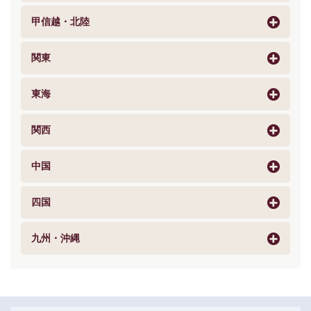
甲信越・北陸
関東
東海
関西
中国
四国
九州・沖縄