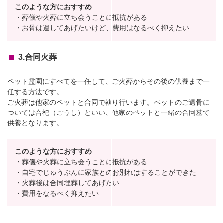
このような方におすすめ
・葬儀や火葬に立ち会うことに抵抗がある
・お骨は遺してあげたいけど、費用はなるべく抑えたい
3.合同火葬
ペット霊園にすべてを一任して、ご火葬からその後の供養まで一
任する方法です。
ご火葬は他家のペットと合同で執り行います。ペットのご遺骨に
ついては合祀（ごうし）といい、他家のペットと一緒の合同墓で
供養となります。
このような方におすすめ
・葬儀や火葬に立ち会うことに抵抗がある
・自宅でじゅうぶんに家族とのお別れはすることができた
・火葬後は合同埋葬してあげたい
・費用をなるべく抑えたい