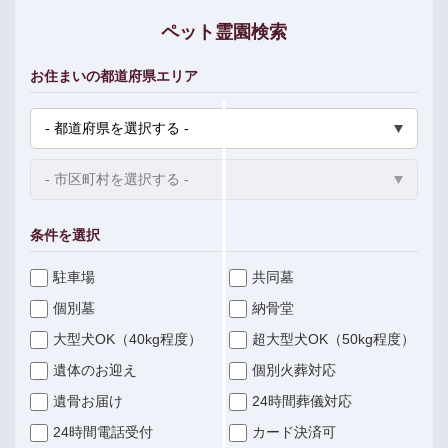
ペット霊園検索
お住まいの都道府県エリア
条件を選択
駐車場
共同墓
個別墓
納骨堂
大型犬OK（40kg程度）
超大型犬OK（50kg程度）
遺体のお迎え
個別火葬対応
遺骨お届け
24時間葬儀対応
24時間電話受付
カード決済可