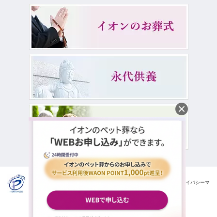
イオンライフ株式会社は一般財団法人日本情報経済社会推進協会の
プライバシーマ
ークを取得しております。
© 2026
ペット火葬ならAEON LIFE
Co.,Ltd. All rights Reserved