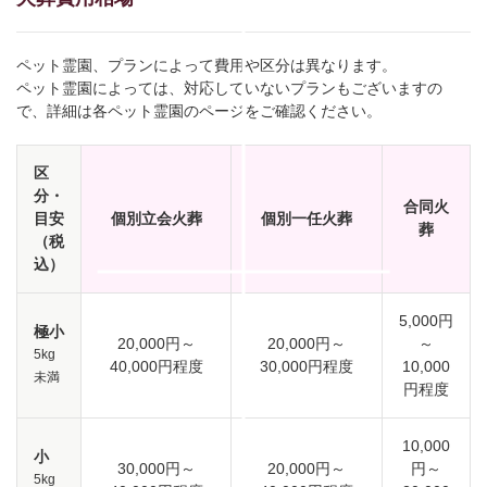
ペット霊園、プランによって費用や区分は異なります。
ペット霊園によっては、対応していないプランもございますの
で、詳細は各ペット霊園のページをご確認ください。
区
分・
合同火
目安
個別立会火葬
個別一任火葬
葬
（税
込）
5,000円
極小
20,000円～
20,000円～
～
5kg
40,000円程度
30,000円程度
10,000
未満
円程度
10,000
小
30,000円～
20,000円～
円～
5kg