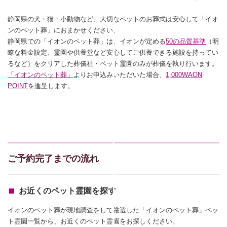
静岡県の犬・猫・小動物など、大切なペットのお葬式は安心して「イオ
ンのペット葬」におまかせください。
静岡県での「イオンのペット葬」は、イオンが定める
50の品質基準
（明
瞭な料金設定、霊園や供養堂など安心してご供養できる施設を持ってい
るなど）をクリアした葬儀社・ペット霊園のみが葬儀を執り行います。
「イオンのペット葬」
よりお申込みいただいた場合、
1,000WAON
POINT
を進呈します。
ご予約完了までの流れ
お近くのペット霊園を探す
イオンのペット葬が現地調査をして厳選した「イオンのペット葬」ペッ
ト霊園一覧から、お近くのペット霊園をお探しください。