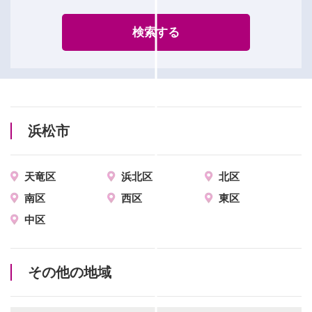
検索する
浜松市
天竜区
浜北区
北区
南区
西区
東区
中区
その他の地域