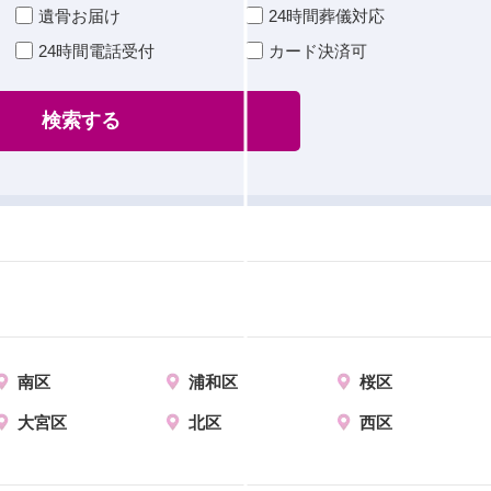
遺骨お届け
24時間葬儀対応
24時間電話受付
カード決済可
検索する
南区
浦和区
桜区
大宮区
北区
西区