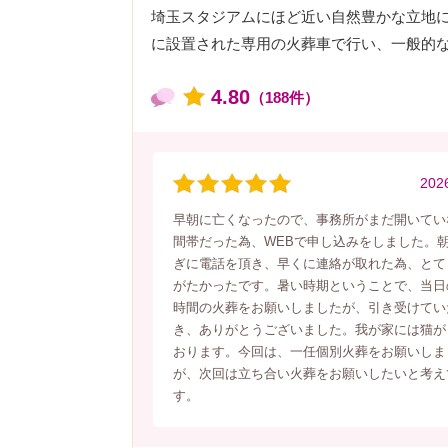
埼玉スタジアムにほど近い自然豊かな立地
に設置された専用の火葬車で行い、一般的な移
4.80
（188件）
202
早朝に亡くなったので、事務所がまだ開いてい
間帯だった為、WEBで申し込みをしました。朝
ぎに電話を頂き、早くに連絡が取れた為、とて
がたかったです。暑い時期ということで、当日
時間の火葬をお願いしましたが、引き受けてい
き、ありがとうございました。我が家には猫が
おります。今回は、一任個別火葬をお願いしま
が、次回は立ち合い火葬をお願いしたいと考え
す。