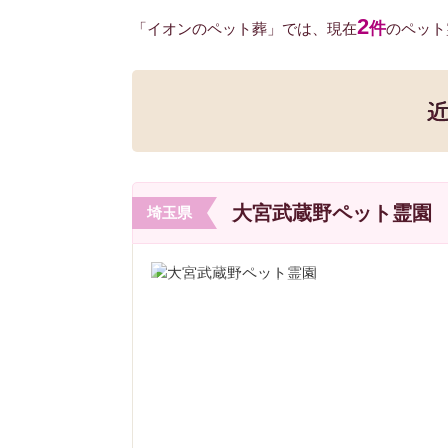
2
件
「イオンのペット葬」では、現在
のペット
大宮武蔵野ペット霊園
埼玉県