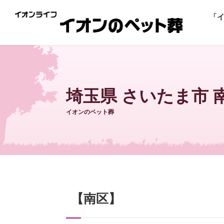
「
埼玉県 さいたま市
イオンのペット葬
【南区】