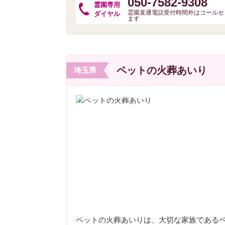
050-7582-9308
霊園専用
霊園直通電話受付時間外はコールセ
ダイヤル
ます
ペットの火葬あいり
埼玉県
ペットの火葬あいりは、大切な家族である