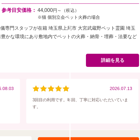
参考目安価格：
44,000
円～（税込）
※猫 個別立会ペット火葬の場合
ト葬儀専門スタッフが在籍 埼玉県上尾市 大宮武蔵野ペット霊園 埼玉
緑豊かな環境にあり敷地内でペットの火葬・納骨・埋葬・法要など
詳細を見る
6.08.03
2026.07.13
3回目の利用です。毎回、丁寧に対応いただいていま
す。