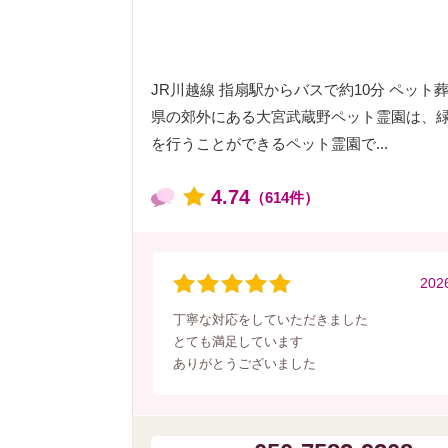
JR川越線 指扇駅からバスで約10分 ペッ
県の郊外にある大宮武蔵野ペット霊園は、
を行うことができるペット霊園で...
4.74
（614件）
202
丁寧な対応をしていただきました
とても満足しています
ありがとうございました