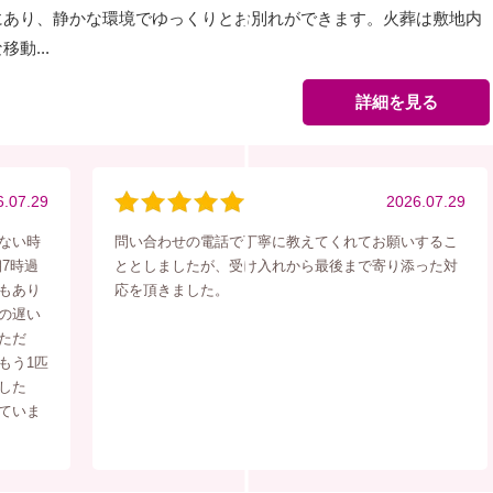
にあり、静かな環境でゆっくりとお別れができます。火葬は敷地内
動...
詳細を見る
6.07.29
2026.07.29
ない時
問い合わせの電話で丁寧に教えてくれてお願いするこ
7時過
ととしましたが、受け入れから最後まで寄り添った対
もあり
応を頂きました。
の遅い
ただ
もう1匹
した
ていま