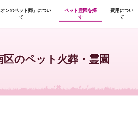
イオンのペット葬」につい
ペット霊園を探
費用につい
て
す
て
 南区のペット火葬・霊園