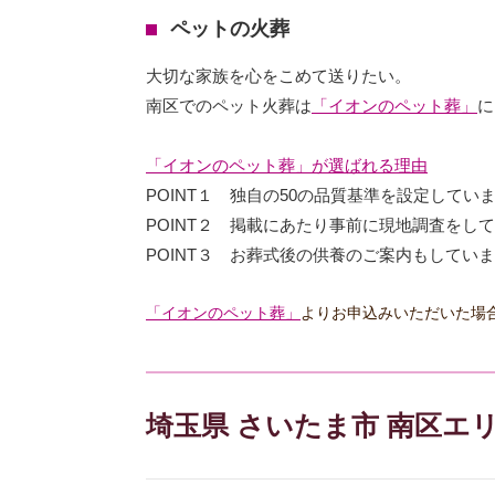
ペットの火葬
大切な家族を心をこめて送りたい。
南区でのペット火葬は
「イオンのペット葬」
に
「イオンのペット葬」が選ばれる理由
POINT１ 独自の50の品質基準を設定してい
POINT２ 掲載にあたり事前に現地調査をし
POINT３ お葬式後の供養のご案内もしてい
「イオンのペット葬」
よりお申込みいただいた場
埼玉県 さいたま市 南区エ