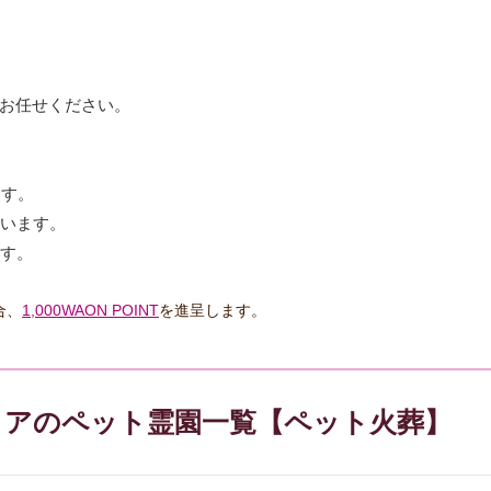
お任せください。
ます。
ています。
ます。
合、
1,000WAON POINT
を進呈します。
リアのペット霊園一覧【ペット火葬】