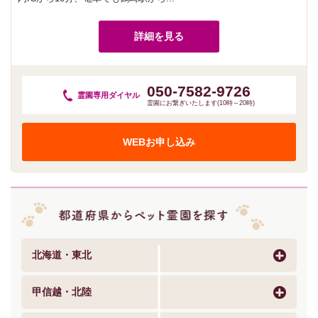
詳細を見る
050-7582-9726
霊園専用
ダイヤル
霊園にお繋ぎいたします(10時～20時)
WEBお申し込み
北海道・東北
甲信越・北陸