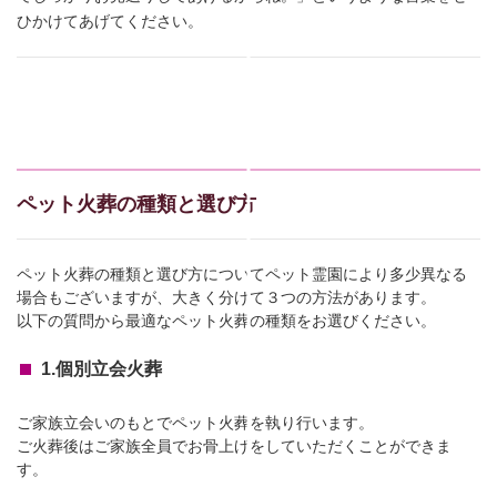
ひかけてあげてください。
ペット火葬の種類と選び方
ペット火葬の種類と選び方についてペット霊園により多少異なる
場合もございますが、大きく分けて３つの方法があります。
以下の質問から最適なペット火葬の種類をお選びください。
1.個別立会火葬
ご家族立会いのもとでペット火葬を執り行います。
ご火葬後はご家族全員でお骨上げをしていただくことができま
す。