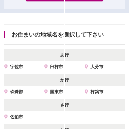
お住まいの地域名を選択して下さい
あ行
宇佐市
臼杵市
大分市
か行
玖珠郡
国東市
杵築市
さ行
佐伯市