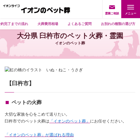
霊園ご相談
予約完了までの流れ
火葬費用相場
よくあるご質問
お別れの種類の選び方
大分県 臼杵市のペット火葬・霊園
イオンのペット葬
【臼杵市】
ペットの火葬
大切な家族を心をこめて送りたい。
臼杵市でのペット火葬は
「イオンのペット葬」
にお任せください。
「イオンのペット葬」が選ばれる理由