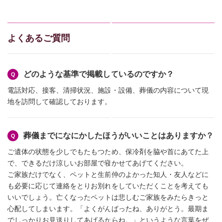
よくあるご質問
どのような基準で掲載しているのですか？
電話対応、接客、清掃状況、施設・設備、葬儀の内容について現
地を訪問して確認しております。
葬儀までになにかしたほうがいいことはありますか？
ご遺体の状態を少しでもたもつため、保冷剤を脇や首にあてた上
で、できるだけ涼しいお部屋で寝かせてあげてください。
ご家族だけでなく、ペットと生前仲のよかった知人・友人などに
も必要に応じて連絡をとりお別れをしていただくことを考えても
いいでしょう。亡くなったペットは悲しむご家族をみたらきっと
心配してしまいます。「よくがんばったね、ありがとう。最期ま
でしっかりお見送りしてあげるからね。」というような言葉をぜ