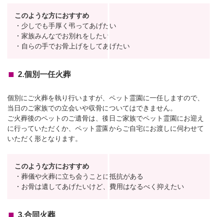
このような方におすすめ
・少しでも手厚く弔ってあげたい
・家族みんなでお別れをしたい
・自らの手でお骨上げをしてあげたい
2.個別一任火葬
個別にご火葬を執り行いますが、ペット霊園に一任しますので、
当日のご家族での立会いや収骨についてはできません。
ご火葬後のペットのご遺骨は、後日ご家族でペット霊園にお迎え
に行っていただくか、ペット霊園からご自宅にお渡しに伺わせて
いただく形となります。
このような方におすすめ
・葬儀や火葬に立ち会うことに抵抗がある
・お骨は遺してあげたいけど、費用はなるべく抑えたい
3.合同火葬