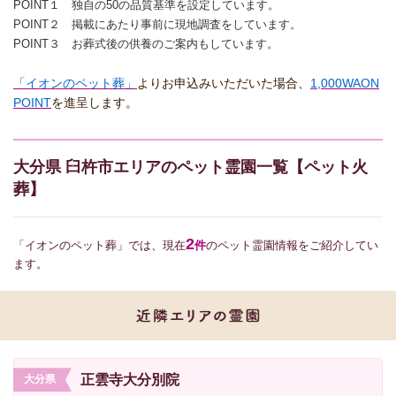
POINT１ 独自の50の品質基準を設定しています。
POINT２ 掲載にあたり事前に現地調査をしています。
POINT３ お葬式後の供養のご案内もしています。
「イオンのペット葬」
よりお申込みいただいた場合、
1,000WAON
POINT
を進呈します。
大分県 臼杵市エリアのペット霊園一覧【ペット火
葬】
2
「イオンのペット葬」では、現在
件
のペット霊園情報をご紹介してい
ます。
正雲寺大分別院
大分県