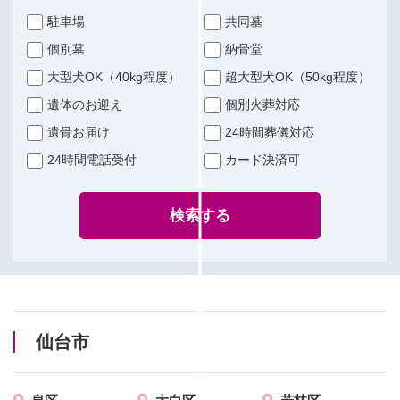
駐車場
共同墓
個別墓
納骨堂
大型犬OK（40kg程度）
超大型犬OK（50kg程度）
遺体のお迎え
個別火葬対応
遺骨お届け
24時間葬儀対応
24時間電話受付
カード決済可
検索する
仙台市