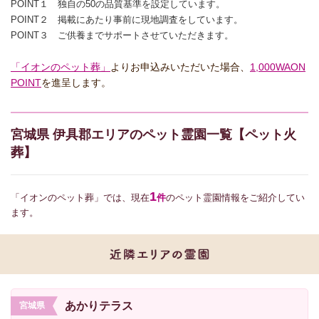
POINT１ 独自の50の品質基準を設定しています。
POINT２ 掲載にあたり事前に現地調査をしています。
POINT３ ご供養までサポートさせていただきます。
「イオンのペット葬」
よりお申込みいただいた場合、
1,000WAON
POINT
を進呈します。
宮城県 伊具郡エリアのペット霊園一覧【ペット火
葬】
1
「イオンのペット葬」では、現在
件
のペット霊園情報をご紹介してい
ます。
あかりテラス
宮城県