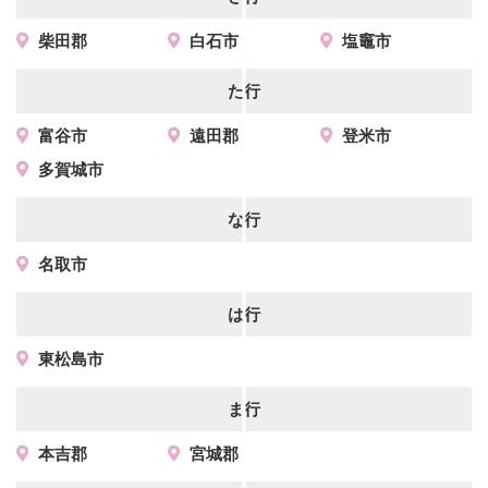
柴田郡
白石市
塩竈市
た行
富谷市
遠田郡
登米市
多賀城市
な行
名取市
は行
東松島市
ま行
本吉郡
宮城郡