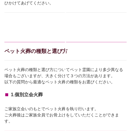
ひかけてあげてください。
ペット火葬の種類と選び方
ペット火葬の種類と選び方についてペット霊園により多少異なる
場合もございますが、大きく分けて３つの方法があります。
以下の質問から最適なペット火葬の種類をお選びください。
1.個別立会火葬
ご家族立会いのもとでペット火葬を執り行います。
ご火葬後はご家族全員でお骨上げをしていただくことができま
す。