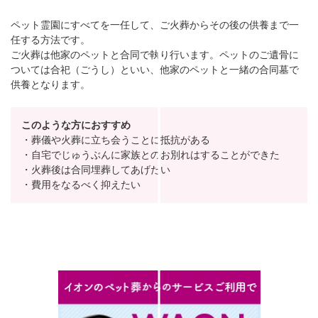
ペット霊園にすべてを一任して、ご火葬からその後の供養まで一
任する方法です。
ご火葬は他家のペットと合同で執り行います。ペットのご遺骨に
ついては合祀（ごうし）といい、他家のペットと一緒の合同墓で
供養となります。
このような方におすすめ
・葬儀や火葬に立ち会うことに抵抗がある
・自宅でじゅうぶんに家族とのお別れはすることができた
・火葬後は合同埋葬してあげたい
・費用をなるべく抑えたい