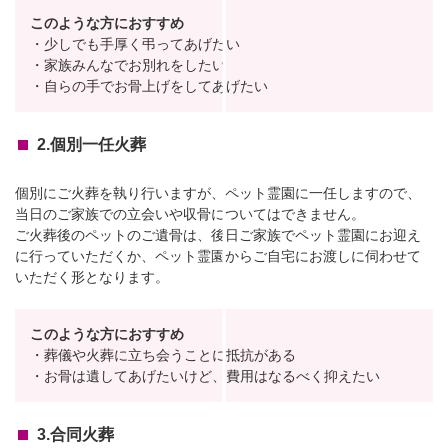
このような方におすすめ
・少しでも手厚く弔ってあげたい
・家族みんなでお別れをしたい
・自らの手でお骨上げをしてあげたい
2.個別一任火葬
個別にご火葬を執り行いますが、ペット霊園に一任しますので、
当日のご家族での立会いや収骨についてはできません。
ご火葬後のペットのご遺骨は、後日ご家族でペット霊園にお迎え
に行っていただくか、ペット霊園からご自宅にお渡しに伺わせて
いただく形となります。
このような方におすすめ
・葬儀や火葬に立ち会うことに抵抗がある
・お骨は遺してあげたいけど、費用はなるべく抑えたい
3.合同火葬