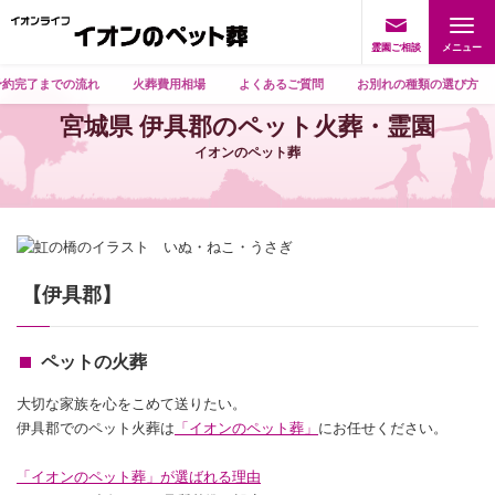
霊園ご相談
予約完了までの流れ
火葬費用相場
よくあるご質問
お別れの種類の選び方
宮城県 伊具郡のペット火葬・霊園
イオンのペット葬
【伊具郡】
ペットの火葬
大切な家族を心をこめて送りたい。
伊具郡でのペット火葬は
「イオンのペット葬」
にお任せください。
「イオンのペット葬」が選ばれる理由