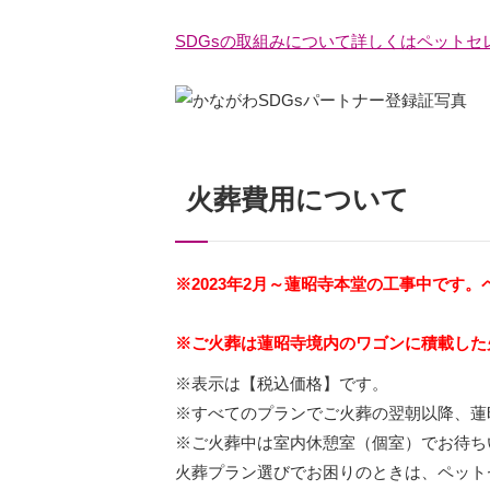
SDGsの取組みについて詳しくはペット
火葬費用について
※2023年2月～蓮昭寺本堂の工事中で
※ご火葬は蓮昭寺境内のワゴンに積載した
※表示は【税込価格】です。
※すべてのプランでご火葬の翌朝以降、蓮
※ご火葬中は室内休憩室（個室）でお待ち
火葬プラン選びでお困りのときは、ペット