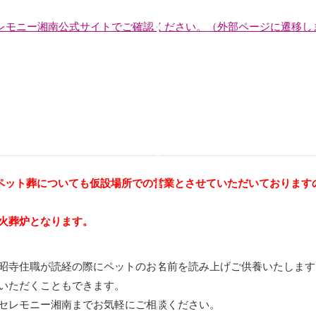
セレモニー湘南公式サイトでご確認ください。（外部ページに遷移し
す。ペット葬についても仮設場所での営業とさせていただいておりま
火葬炉となります。
昭寺住職が読経の際にペットのお名前を読み上げご供養いたします
いただくこともできます。
セレモニー湘南までお気軽にご相談ください。