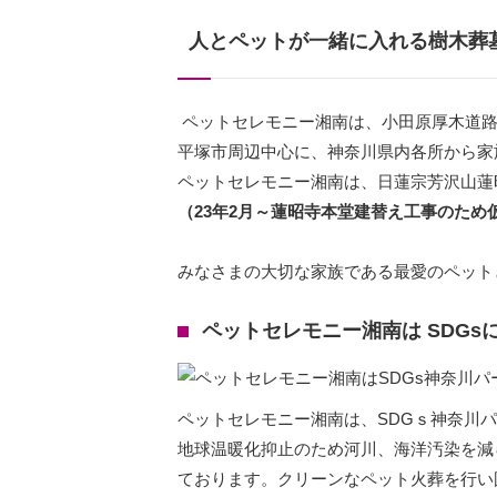
人とペットが一緒に入れる樹木葬
ペットセレモニー湘南は、小田原厚木道路
平塚市周辺中心に、神奈川県内各所から家
ペットセレモニー湘南は、日蓮宗芳沢山蓮
（23年2月～蓮昭寺本堂建替え工事のため
みなさまの大切な家族である最愛のペット
ペットセレモニー湘南は SDGs
ペットセレモニー湘南は、SDGｓ神奈川パー
地球温暖化抑止のため河川、海洋汚染を減
ております。クリーンなペット火葬を行い