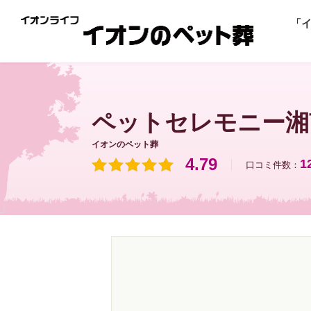
「
ペットセレモニー湘
イオンのペット葬
4.79
1
口コミ件数：