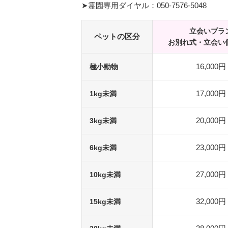
➤霊園専用ダイヤル：050-7576-5048
立会いプラ
ペットの区分
お別れ式・立会い
16,000円
極小動物
17,000円
1kg未満
20,000円
3kg未満
23,000円
6kg未満
27,000円
10kg未満
32,000円
15kg未満