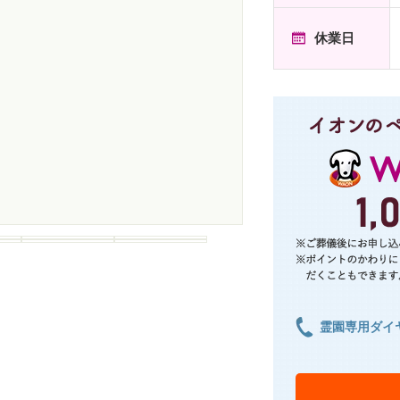
休業日
霊園専用ダイ