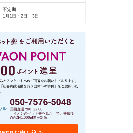
不定期
1月1日・2日・3日
050-7576-5048
ヤル
霊園直通7:00~22:00
「イオンのペット葬を見た」で、葬儀後
WAON1,000pt進呈対象