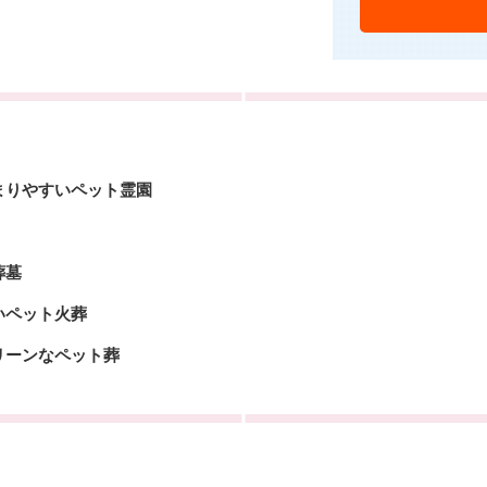
まりやすいペット霊園
葬墓
いペット火葬
リーンなペット葬