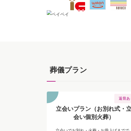
葬儀プラン
返骨あ
立会いプラン（お別れ式・
会い個別火葬）
立会いでお別れ・火葬・お骨上げまでで