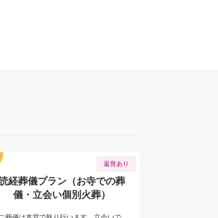
返骨あり
読経葬儀プラン（お寺での葬
儀・立会い個別火葬）
ご葬儀は本堂で執り行います。立会いで