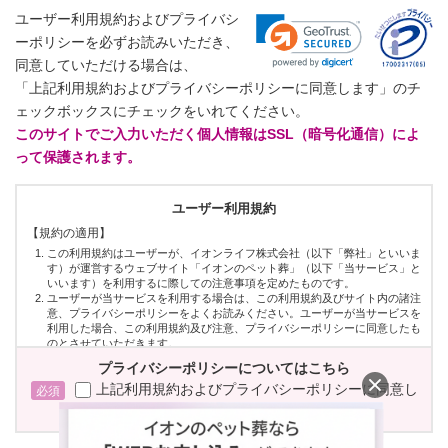
ユーザー利用規約およびプライバシ
ーポリシーを必ずお読みいただき、
同意していただける場合は、
「上記利用規約およびプライバシーポリシーに同意します」のチ
ェックボックスにチェックをいれてください。
このサイトでご入力いただく個人情報はSSL（暗号化通信）によ
って保護されます。
ユーザー利用規約
【規約の適用】
この利用規約はユーザーが、イオンライフ株式会社（以下「弊社」といいま
す）が運営するウェブサイト「イオンのペット葬」（以下「当サービス」と
いいます）を利用するに際しての注意事項を定めたものです。
ユーザーが当サービスを利用する場合は、この利用規約及びサイト内の諸注
意、プライバシーポリシーをよくお読みください。ユーザーが当サービスを
利用した場合、この利用規約及び注意、プライバシーポリシーに同意したも
のとさせていただきます。
プライバシーポリシーについてはこちら
【当サービスについて】
上記利用規約およびプライバシーポリシーに同意し
当サービスは現在、ウェブサイトを通じてペット霊園の紹介及び予約サービス
を提供していますが、将来、弊社の判断で、様々なサービスを追加、変更、削
ます。
除することがありえます。
当サービスは、ユーザーが弊社の提供するサービスにアクセスすることを許諾