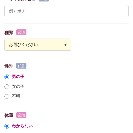
種類
性別
男の子
女の子
不明
体重
わからない