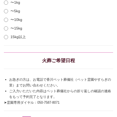
〜1kg
〜5kg
〜10kg
〜15kg
15kg以上
火葬ご希望日程
お急ぎの方は、お電話で香川ペット葬儀社（ペット霊園やすらぎの
里）までお問い合わせください。
ご入力いただいた内容はペット葬儀社からの折り返しの確認の連絡
をもって予約完了となります。
➤霊園専用ダイヤル：050-7587-8071