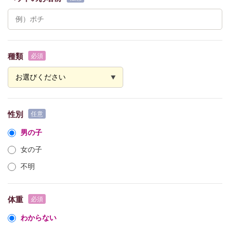
種類
性別
男の子
女の子
不明
体重
わからない