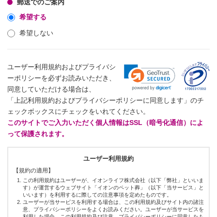
郵送でのご案内
希望する
希望しない
ユーザー利用規約およびプライバシ
ーポリシーを必ずお読みいただき、
同意していただける場合は、
「上記利用規約およびプライバシーポリシーに同意します」のチ
ェックボックスにチェックをいれてください。
このサイトでご入力いただく個人情報はSSL（暗号化通信）によ
って保護されます。
ユーザー利用規約
【規約の適用】
この利用規約はユーザーが、イオンライフ株式会社（以下「弊社」といいま
す）が運営するウェブサイト「イオンのペット葬」（以下「当サービス」と
いいます）を利用するに際しての注意事項を定めたものです。
ユーザーが当サービスを利用する場合は、この利用規約及びサイト内の諸注
意、プライバシーポリシーをよくお読みください。ユーザーが当サービスを
利用した場合、この利用規約及び注意、プライバシーポリシーに同意したも