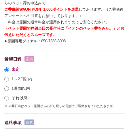
らのペット葬お申込みで
ご葬儀後WAON POINT1,000ポイントを進呈
しております。（ご葬儀後
アンケートへの回答をお願いしております。）
・料金は霊園の通常料金が適用されますのでご安心ください。
・ペット霊園で葬儀当日の受付時に「イオンのペット葬をみた。」とお
伝えいただくとスムーズです。
➤霊園専用ダイヤル：050-7586-3008
希望日程
未定
1～2日以内
1週間以内
それ以降
※ 火葬日時はペット霊園からの折り返しの電話でご調整させていただきます。
連絡事項