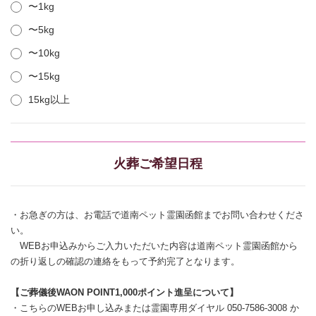
〜1kg
〜5kg
〜10kg
〜15kg
15kg以上
火葬ご希望日程
・お急ぎの方は、お電話で道南ペット霊園函館までお問い合わせくださ
い。
WEBお申込みからご入力いただいた内容は道南ペット霊園函館から
の折り返しの確認の連絡をもって予約完了となります。
【ご葬儀後WAON POINT1,000ポイント進呈について】
・こちらのWEBお申し込みまたは霊園専用ダイヤル 050-7586-3008 か