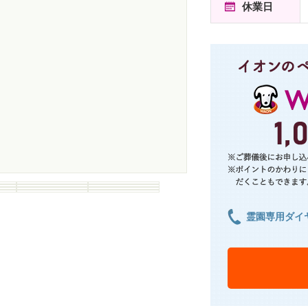
休業日
霊園専用ダイ