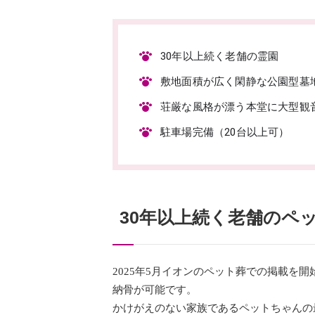
30年以上続く老舗の霊園
敷地面積が広く閑静な公園型墓
荘厳な風格が漂う本堂に大型観
駐車場完備（20台以上可）
30年以上続く老舗のペ
2025年5月イオンのペット葬での掲載を
納骨が可能です。
かけがえのない家族であるペットちゃんの