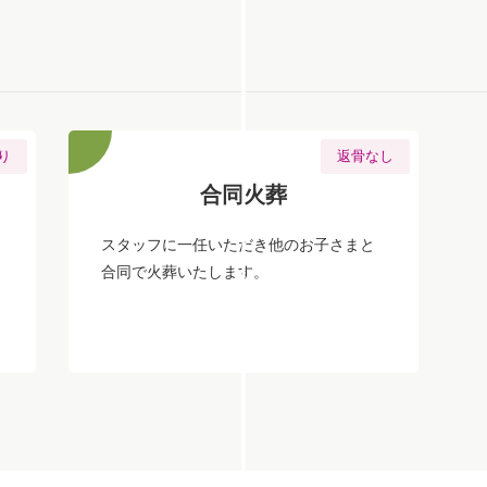
り
返骨なし
合同火葬
スタッフに一任いただき他のお子さまと
合同で火葬いたします。