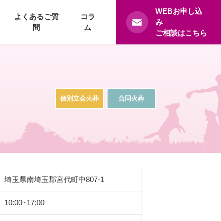
WEBお申し込
よくあるご質
コラ
み
問
ム
ご相談はこちら
個別立会火葬
合同火葬
埼玉県南埼玉郡宮代町中807-1
10:00~17:00