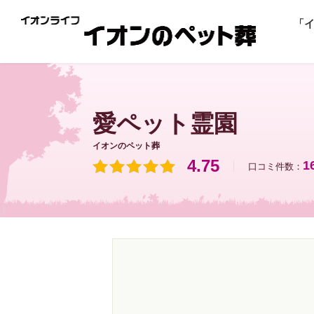
「
愛ペット霊園
イオンのペット葬
4.75
1
口コミ件数：