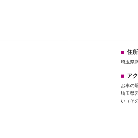
住所
埼玉県南
アク
お車の
埼玉県
い（そ