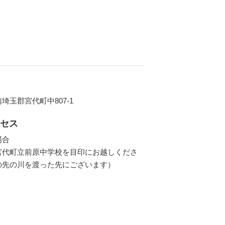
埼玉郡宮代町中807-1
セス
場合
宮代町立前原中学校を目印にお越しくださ
の先の川を渡った先にございます）