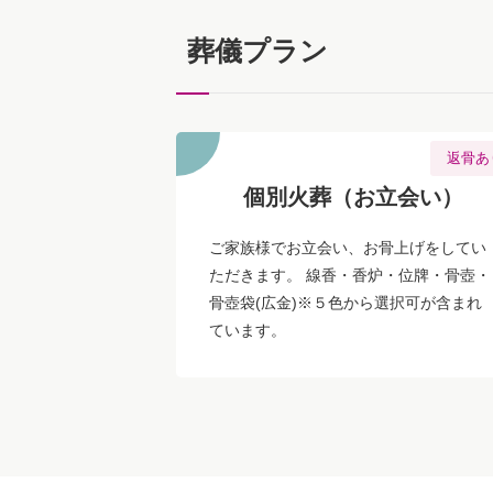
葬儀プラン
返骨あ
個別火葬（お立会い）
ご家族様でお立会い、お骨上げをしてい
ただきます。 線香・香炉・位牌・骨壺・
骨壺袋(広金)※５色から選択可が含まれ
ています。