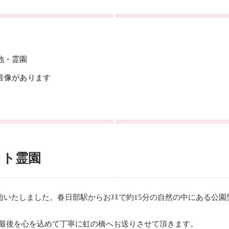
地・霊園
音像があります
ット霊園
開始いたしました。春日部駅からお車で約15分の
自然の中にある公園
最後を心を込めて丁寧に虹の橋へ
お送りさせて頂きます。