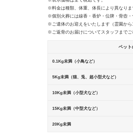
※料金は種類、体重、体長により異なりま
※個別火葬には線香・香炉・位牌・骨壺・
※ご遺体のお迎えをいたします（霊園から1
※ご返骨のお届けについてスタッフまでご
ペット
0.1Kg未満（小鳥など）
5Kg未満（猫、兎、超小型犬など）
10Kg未満（小型犬など）
15Kg未満（中型犬など）
20Kg未満