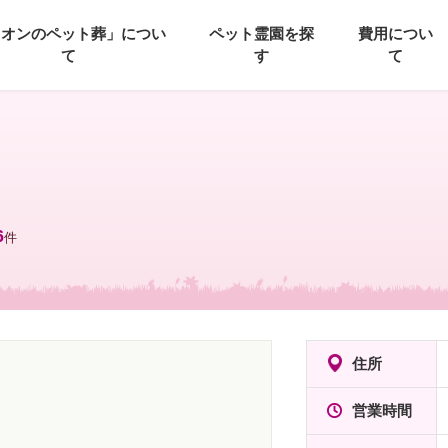
イオンのペット葬」につい
ペット霊園を探
費用につい
て
す
て
6
件
住所
営業時間