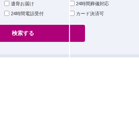
遺骨お届け
24時間葬儀対応
24時間電話受付
カード決済可
検索する