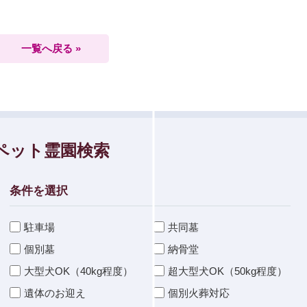
一覧へ戻る »
ペット霊園検索
条件を選択
駐車場
共同墓
個別墓
納骨堂
大型犬OK（40kg程度）
超大型犬OK（50kg程度）
遺体のお迎え
個別火葬対応