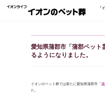
「
愛知県蒲郡市「蒲郡ペット
るようになりました。
イオンのペット葬では新たに愛知県蒲郡市「
蒲
た。