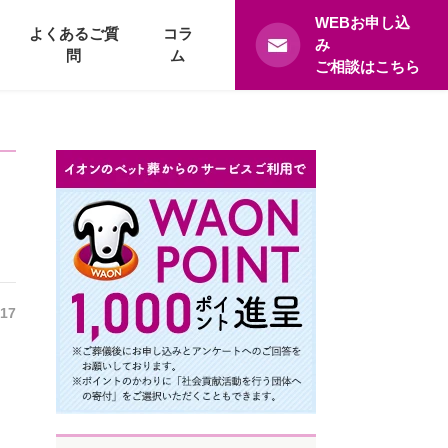
WEBお申し込
よくあるご質
コラ
み
問
ム
ご相談はこちら
.17
し