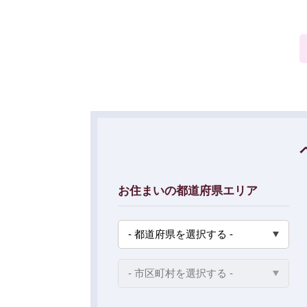
お住まいの都道府県エリア