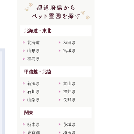
北海道・東北
北海道
秋田県
山形県
宮城県
福島県
甲信越・北陸
新潟県
富山県
石川県
福井県
山梨県
長野県
関東
栃木県
茨城県
東京都
埼玉県