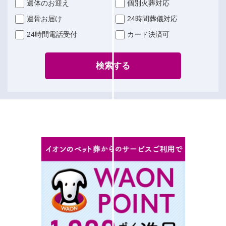
遺体のお迎え
個別火葬対応
遺骨お届け
24時間葬儀対応
24時間電話受付
カード決済可
検索する