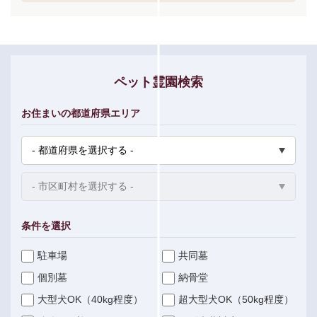
ペット霊園検索
お住まいの都道府県エリア
条件を選択
駐車場
共同墓
個別墓
納骨堂
大型犬OK（40kg程度）
超大型犬OK（50kg程度）