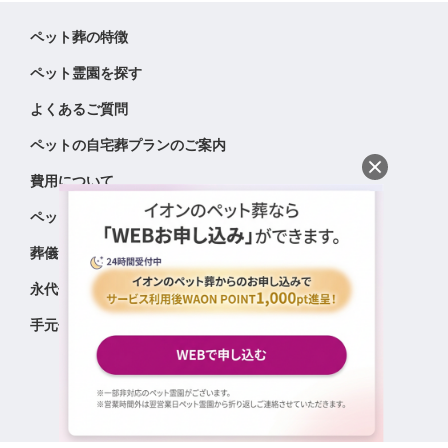
ペット葬の特徴
ペット霊園を探す
よくあるご質問
ペットの自宅葬プランのご案内
費用について
ペットが亡くなったら
葬儀サービス品質基準
永代供養のご案内
手元供養のご案内
会社概要
|
プライバシーポリシー
種別で探す