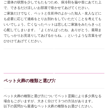
ご遺体の状態を少しでもたもつため、保冷剤を脇や首にあてた上
で、できるだけ涼しいお部屋で寝かせてあげてください。
ご家族だけでなく、ペットと生前仲のよかった知人・友人などに
も必要に応じて連絡をとりお別れをしていただくことを考えても
いいでしょう。亡くなったペットは悲しむご家族をみたらきっと
心配してしまいます。「よくがんばったね、ありがとう。最期ま
でしっかりお見送りしてあげるからね。」というような言葉をぜ
ひかけてあげてください。
ペット火葬の種類と選び方
ペット火葬の種類と選び方についてペット霊園により多少異なる
場合もございますが、大きく分けて３つの方法があります。
以下の質問から最適なペット火葬の種類をお選びください。