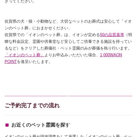
さってください。
佐賀県の犬・猫・小動物など、大切なペットのお葬式は安心して「イオ
ンのペット葬」におまかせください。
佐賀県での「イオンのペット葬」は、イオンが定める
50の品質基準
（明
瞭な料金設定、霊園や供養堂など安心してご供養できる施設を持ってい
るなど）をクリアした葬儀社・ペット霊園のみが葬儀を執り行います。
「イオンのペット葬」
よりお申込みいただいた場合、
1,000WAON
POINT
を進呈いたします。
ご予約完了までの流れ
お近くのペット霊園を探す
イオンのペット葬が現地調査をして厳選した「イオンのペット葬」ペッ