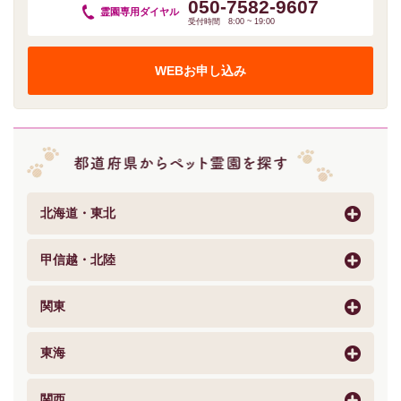
050-7582-9607
霊園専用
ダイヤル
受付時間 8:00 ~ 19:00
WEBお申し込み
北海道・東北
甲信越・北陸
関東
東海
関西