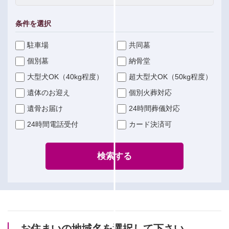
条件を選択
駐車場
共同墓
個別墓
納骨堂
大型犬OK（40kg程度）
超大型犬OK（50kg程度）
遺体のお迎え
個別火葬対応
遺骨お届け
24時間葬儀対応
24時間電話受付
カード決済可
検索する
お住まいの地域名を選択して下さい