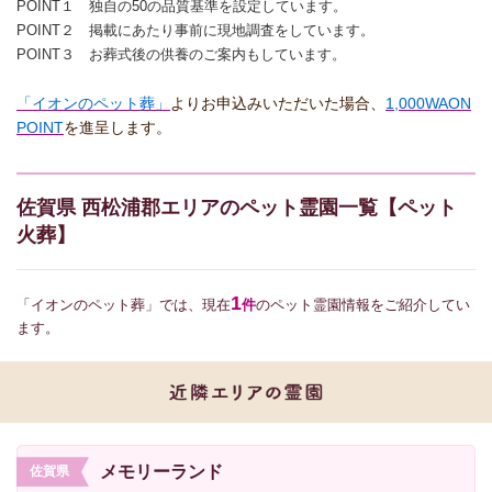
POINT１ 独自の50の品質基準を設定しています。
POINT２ 掲載にあたり事前に現地調査をしています。
POINT３ お葬式後の供養のご案内もしています。
「イオンのペット葬」
よりお申込みいただいた場合、
1,000WAON
POINT
を進呈します。
佐賀県 西松浦郡エリアのペット霊園一覧【ペット
火葬】
1
「イオンのペット葬」では、現在
件
のペット霊園情報をご紹介してい
ます。
メモリーランド
佐賀県