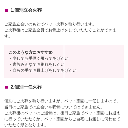
1.個別立会火葬
ご家族立会いのもとでペット火葬を執り行います。
ご火葬後はご家族全員でお骨上げをしていただくことができま
す。
このような方におすすめ
・少しでも手厚く弔ってあげたい
・家族みんなでお別れをしたい
・自らの手でお骨上げをしてあげたい
2.個別一任火葬
個別にご火葬を執り行いますが、ペット霊園に一任しますので、
当日のご家族での立会いや収骨についてはできません。
ご火葬後のペットのご遺骨は、後日ご家族でペット霊園にお迎え
に行っていただくか、ペット霊園からご自宅にお渡しに伺わせて
いただく形となります。