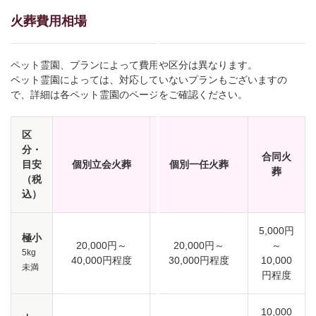
火葬費用相場
ペット霊園、プランによって費用や区分は異なります。
ペット霊園によっては、対応していないプランもございますの
で、詳細は各ペット霊園のページをご確認ください。
区
分・
合同火
目安
個別立会火葬
個別一任火葬
葬
（税
込）
5,000円
極小
20,000円～
20,000円～
～
5kg
40,000円程度
30,000円程度
10,000
未満
円程度
10,000