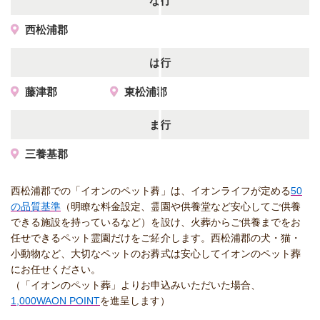
な行
西松浦郡
は行
藤津郡
東松浦郡
ま行
三養基郡
西松浦郡での「イオンのペット葬」は、イオンライフが定める
50
の品質基準
（明瞭な料金設定、霊園や供養堂など安心してご供養
できる施設を持っているなど）を設け、火葬からご供養までをお
任せできるペット霊園だけをご紹介します。西松浦郡の犬・猫・
小動物など、大切なペットのお葬式は安心してイオンのペット葬
にお任せください。
（「イオンのペット葬」よりお申込みいただいた場合、
1,000WAON POINT
を進呈します）