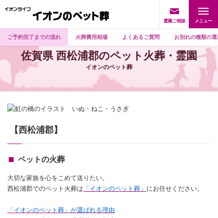
霊園ご相談
ご予約完了までの流れ
火葬費用相場
よくあるご質問
お別れの種類の選
佐賀県 西松浦郡のペット火葬・霊園
イオンのペット葬
【西松浦郡】
ペットの火葬
大切な家族を心をこめて送りたい。
西松浦郡でのペット火葬は
「イオンのペット葬」
にお任せください。
「イオンのペット葬」が選ばれる理由