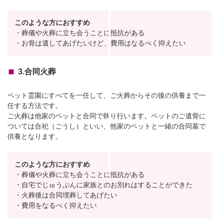
このような方におすすめ
・葬儀や火葬に立ち会うことに抵抗がある
・お骨は遺してあげたいけど、費用はなるべく抑えたい
3.合同火葬
ペット霊園にすべてを一任して、ご火葬からその後の供養まで一
任する方法です。
ご火葬は他家のペットと合同で執り行います。ペットのご遺骨に
ついては合祀（ごうし）といい、他家のペットと一緒の合同墓で
供養となります。
このような方におすすめ
・葬儀や火葬に立ち会うことに抵抗がある
・自宅でじゅうぶんに家族とのお別れはすることができた
・火葬後は合同埋葬してあげたい
・費用をなるべく抑えたい