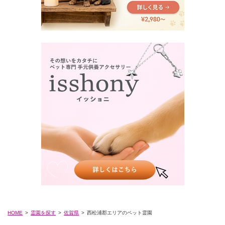
HOME
霊園を探す
佐賀県
西松浦郡エリアのペット霊園