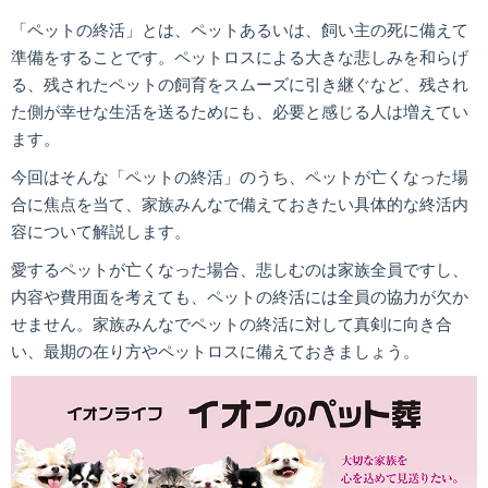
「ペットの終活」とは、ペットあるいは、飼い主の死に備えて
準備をすることです。ペットロスによる大きな悲しみを和らげ
る、残されたペットの飼育をスムーズに引き継ぐなど、残され
た側が幸せな生活を送るためにも、必要と感じる人は増えてい
ます。
今回はそんな「ペットの終活」のうち、ペットが亡くなった場
合に焦点を当て、家族みんなで備えておきたい具体的な終活内
容について解説します。
愛するペットが亡くなった場合、悲しむのは家族全員ですし、
内容や費用面を考えても、ペットの終活には全員の協力が欠か
せません。家族みんなでペットの終活に対して真剣に向き合
い、最期の在り方やペットロスに備えておきましょう。