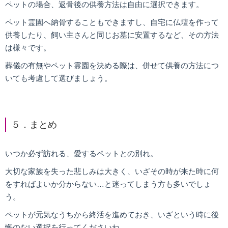
ペットの場合、返骨後の供養方法は自由に選択できます。
ペット霊園へ納骨することもできますし、自宅に仏壇を作って
供養したり、飼い主さんと同じお墓に安置するなど、その方法
は様々です。
葬儀の有無やペット霊園を決める際は、併せて供養の方法につ
いても考慮して選びましょう。
５．まとめ
いつか必ず訪れる、愛するペットとの別れ。
大切な家族を失った悲しみは大きく、いざその時が来た時に何
をすればよいか分からない…と迷ってしまう方も多いでしょ
う。
ペットが元気なうちから終活を進めておき、いざという時に後
悔のない選択を行ってくださいね。