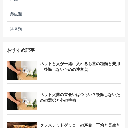
爬虫類
猛禽類
おすすめ記事
ペットと人が一緒に入れるお墓の種類と費用
｜後悔しないための注意点
ペット火葬の立会いはつらい？後悔しないた
めの選択と心の準備
クレステッドゲッコーの寿命｜平均と長生き