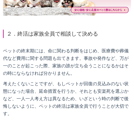
２．終活は家族全員で相談して決める
ペットの終末期には、命に関わる判断をはじめ、医療費や葬儀
代など費用に関する問題も出てきます。事故や発作など、万が
一のことが起こった際、家族の誰が立ち会うことになるかはそ
の時にならなければ分かりません。
考えたくないことですが、もしペットが回復の見込みのない状
態になった場合、延命措置を行うか、それとも安楽死を選ぶか
など、一人一人考え方は異なるため、いざという時の判断で後
悔しないように、ペットの終活は家族全員で行うことが大切で
す。