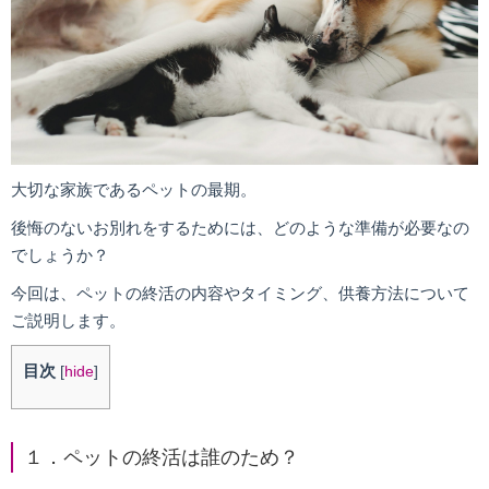
大切な家族であるペットの最期。
後悔のないお別れをするためには、どのような準備が必要なの
でしょうか？
今回は、ペットの終活の内容やタイミング、供養方法について
ご説明します。
目次
[
hide
]
１．ペットの終活は誰のため？