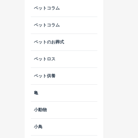
ペットコラム
ペットコラム
ペットのお葬式
ペットロス
ペット供養
亀
小動物
小鳥