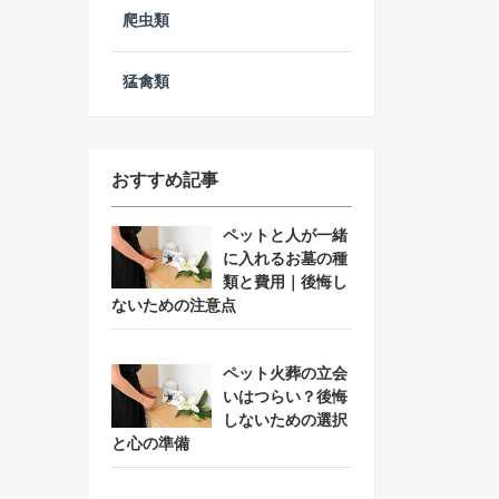
爬虫類
猛禽類
おすすめ記事
ペットと人が一緒
に入れるお墓の種
類と費用｜後悔し
ないための注意点
ペット火葬の立会
いはつらい？後悔
しないための選択
と心の準備