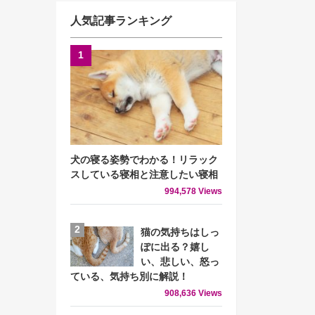
人気記事ランキング
犬の寝る姿勢でわかる！リラック
スしている寝相と注意したい寝相
994,578 Views
猫の気持ちはしっ
ぽに出る？嬉し
い、悲しい、怒っ
ている、気持ち別に解説！
908,636 Views