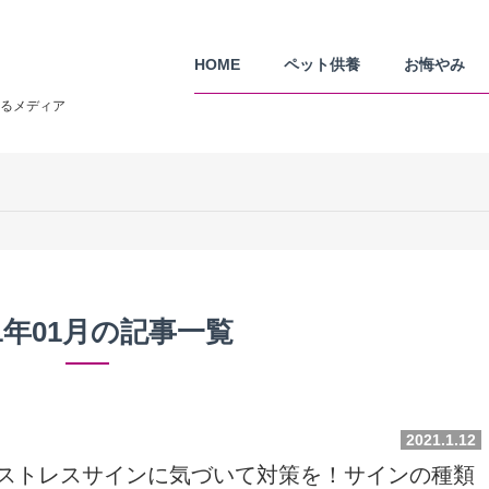
HOME
ペット供養
お悔やみ
るメディア
21年01月の記事一覧
2021.1.12
ストレスサインに気づいて対策を！サインの種類