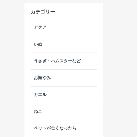
カテゴリー
アクア
いぬ
うさぎ・ハムスターなど
お悔やみ
カエル
ねこ
ペットが亡くなったら