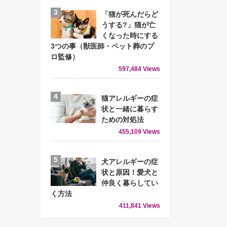
「猫が死んだらど
うする?」猫が亡
くなった時にする
3つの事（獣医師・ペット葬のプ
ロ監修）
597,484 Views
猫アレルギーの症
状と一緒に暮らす
ための対処法
455,109 Views
犬アレルギーの症
状と原因！愛犬と
仲良く暮らしてい
く方法
411,841 Views