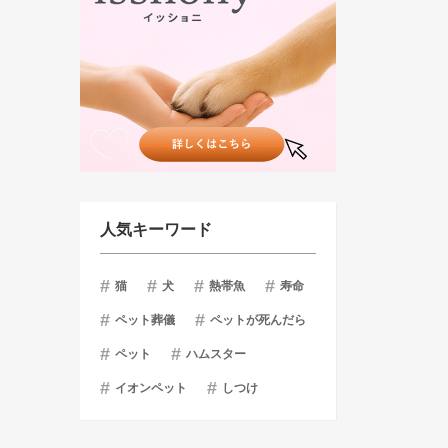
人気キーワード
猫
犬
熱帯魚
寿命
ペット葬儀
ペットが死んだら
ペット
ハムスター
イオンペット
しつけ