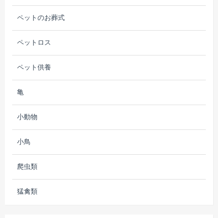
ペットのお葬式
ペットロス
ペット供養
亀
小動物
小鳥
爬虫類
猛禽類