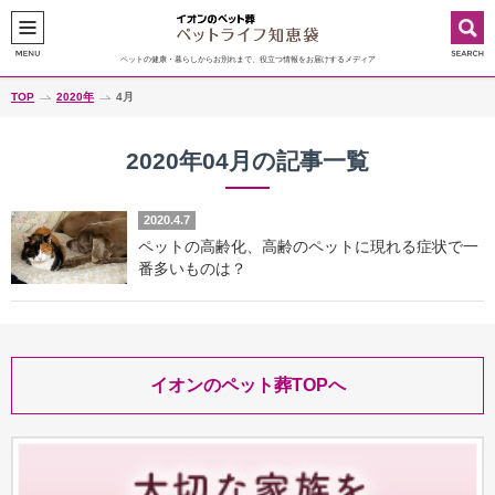
ペットの健康・暮らしからお別れまで、役立つ情報をお届けするメディア
TOP
2020年
4月
2020年04月の記事一覧
2020.4.7
ペットの高齢化、高齢のペットに現れる症状で一
番多いものは？
イオンのペット葬TOPへ