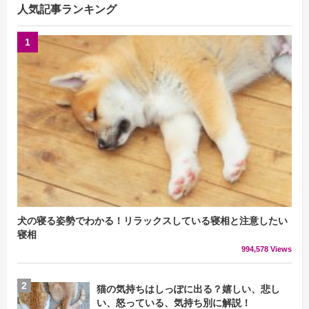
人気記事ランキング
犬の寝る姿勢でわかる！リラックスしている寝相と注意したい
寝相
994,578 Views
猫の気持ちはしっぽに出る？嬉しい、悲し
い、怒っている、気持ち別に解説！