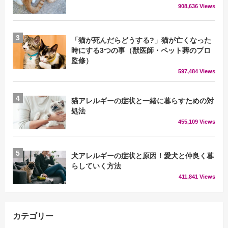
908,636 Views
「猫が死んだらどうする?」猫が亡くなった
時にする3つの事（獣医師・ペット葬のプロ
監修）
597,484 Views
猫アレルギーの症状と一緒に暮らすための対
処法
455,109 Views
犬アレルギーの症状と原因！愛犬と仲良く暮
らしていく方法
411,841 Views
カテゴリー