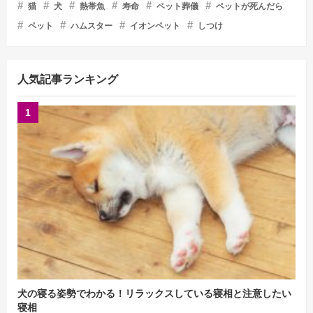
猫
犬
熱帯魚
寿命
ペット葬儀
ペットが死んだら
ペット
ハムスター
イオンペット
しつけ
人気記事ランキング
犬の寝る姿勢でわかる！リラックスしている寝相と注意したい
寝相