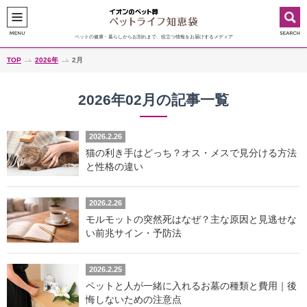
ペットの健康・暮らしからお別れまで、役立つ情報をお届けするメディア
TOP
2026年
2月
2026年02月の記事一覧
2026.2.26
猫の利き手はどっち？オス・メスで見分ける方法
と性格の違い
2026.2.26
モルモットの突然死はなぜ？主な原因と見逃せな
い前兆サイン・予防法
2026.2.25
ペットと人が一緒に入れるお墓の種類と費用｜後
悔しないための注意点