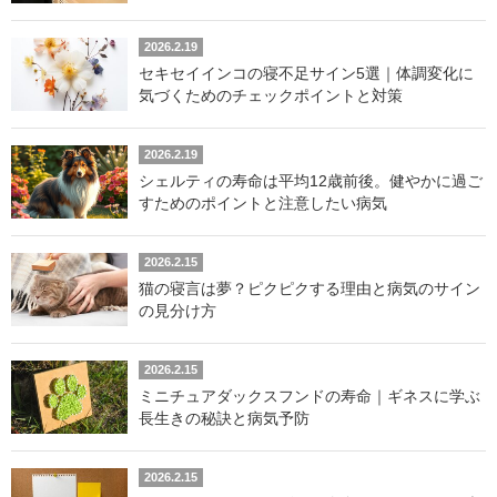
2026.2.19
セキセイインコの寝不足サイン5選｜体調変化に
気づくためのチェックポイントと対策
2026.2.19
シェルティの寿命は平均12歳前後。健やかに過ご
すためのポイントと注意したい病気
2026.2.15
猫の寝言は夢？ピクピクする理由と病気のサイン
の見分け方
2026.2.15
ミニチュアダックスフンドの寿命｜ギネスに学ぶ
長生きの秘訣と病気予防
2026.2.15