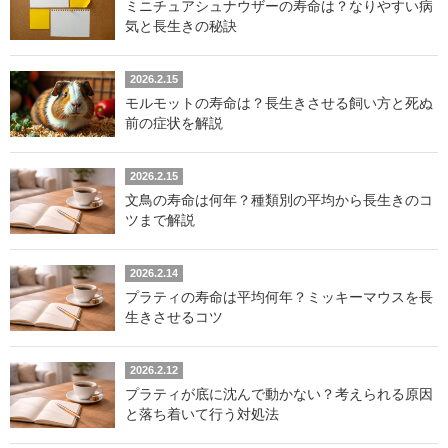
ミニチュアシュナウザーの寿命は？なりやすい病
気と長生きの秘訣
2026.2.15
モルモットの寿命は？長生きさせる飼い方と死ぬ
前の症状を解説
2026.2.15
文鳥の寿命は何年？種類別の平均から長生きのコ
ツまで解説
2026.2.14
プラティの寿命は平均何年？ミッキーマウスを長
生きさせるコツ
2026.2.12
プラティが底に沈んで動かない？考えられる原因
と落ち着いて行う対処法