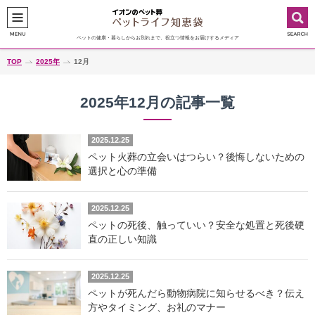
ペットの健康・暮らしからお別れまで、役立つ情報をお届けするメディア
TOP
2025年
12月
2025年12月の記事一覧
2025.12.25
ペット火葬の立会いはつらい？後悔しないための
選択と心の準備
2025.12.25
ペットの死後、触っていい？安全な処置と死後硬
直の正しい知識
2025.12.25
ペットが死んだら動物病院に知らせるべき？伝え
方やタイミング、お礼のマナー