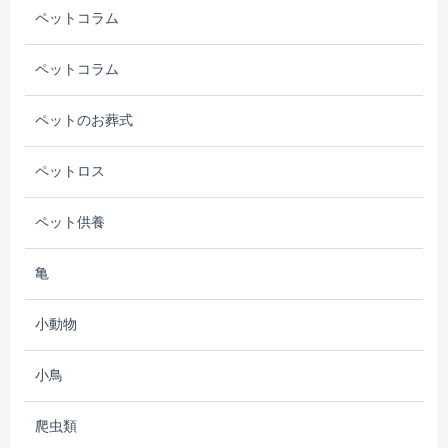
ペットコラム
ペットコラム
ペットのお葬式
ペットロス
ペット供養
亀
小動物
小鳥
爬虫類