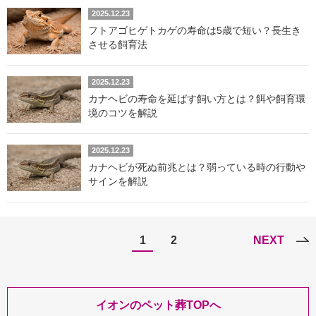
2025.12.23
フトアゴヒゲトカゲの寿命は5歳で短い？長生き
させる飼育法
2025.12.23
カナヘビの寿命を延ばす飼い方とは？餌や飼育環
境のコツを解説
2025.12.23
カナヘビが死ぬ前兆とは？弱っている時の行動や
サインを解説
1
2
NEXT
イオンのペット葬TOPへ