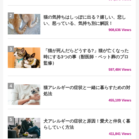
猫の気持ちはしっぽに出る？嬉しい、悲し
い、怒っている、気持ち別に解説！
908,636 Views
「猫が死んだらどうする?」猫が亡くなった
時にする3つの事（獣医師・ペット葬のプロ
監修）
597,484 Views
猫アレルギーの症状と一緒に暮らすための対
処法
455,109 Views
犬アレルギーの症状と原因！愛犬と仲良く暮
らしていく方法
411,841 Views