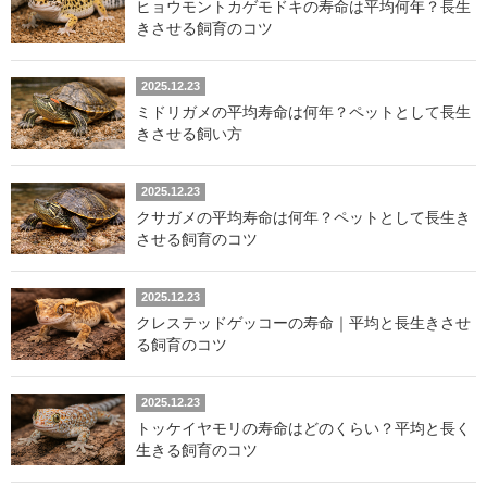
ヒョウモントカゲモドキの寿命は平均何年？長生
きさせる飼育のコツ
2025.12.23
ミドリガメの平均寿命は何年？ペットとして長生
きさせる飼い方
2025.12.23
クサガメの平均寿命は何年？ペットとして長生き
させる飼育のコツ
2025.12.23
クレステッドゲッコーの寿命｜平均と長生きさせ
る飼育のコツ
2025.12.23
トッケイヤモリの寿命はどのくらい？平均と長く
生きる飼育のコツ